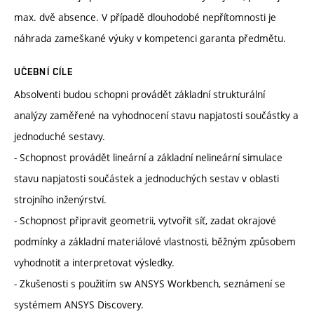
max. dvě absence. V případě dlouhodobé nepřítomnosti je
náhrada zameškané výuky v kompetenci garanta předmětu.
UČEBNÍ CÍLE
Absolventi budou schopni provádět základní strukturální
analýzy zaměřené na vyhodnocení stavu napjatosti součástky a
jednoduché sestavy.
- Schopnost provádět lineární a základní nelineární simulace
stavu napjatosti součástek a jednoduchých sestav v oblasti
strojního inženýrství.
- Schopnost připravit geometrii, vytvořit síť, zadat okrajové
podmínky a základní materiálové vlastnosti, běžným způsobem
vyhodnotit a interpretovat výsledky.
- Zkušenosti s použitím sw ANSYS Workbench, seznámení se
systémem ANSYS Discovery.