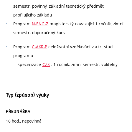
semestr, povinný, základní teoretický předmět
profilujícího základu
Program
N-ENG-Z
magisterský navazující 1 ročník, zimní
semestr, doporučený kurs
Program
C-AKR-P
celoživotní vzdělávání v akr. stud.
programu
specializace
CZS
, 1 ročník, zimní semestr, volitelný
Typ (způsob) výuky
PŘEDNÁŠKA
16 hod., nepovinná