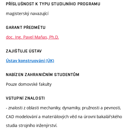
PŘÍSLUŠNOST K TYPU STUDIJNÍHO PROGRAMU
magisterský navazující
GARANT PŘEDMĚTU
doc. Ing. Pavel Maňas, Ph.D.
ZAJIŠŤUJE ÚSTAV
Ústav konstruování (ÚK)
NABÍZEN ZAHRANIČNÍM STUDENTŮM
Pouze domovské fakulty
VSTUPNÍ ZNALOSTI
- znalosti z oblasti mechaniky, dynamiky, pružnosti a pevnosti,
CAD modelování a materiálových věd na úrovni bakalářského
studia strojního inženýrství.