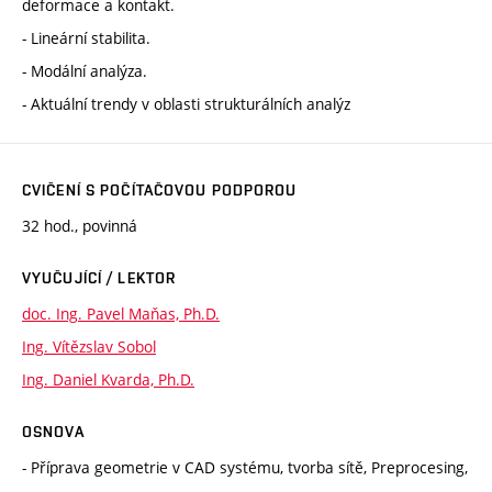
deformace a kontakt.
- Lineární stabilita.
- Modální analýza.
- Aktuální trendy v oblasti strukturálních analýz
CVIČENÍ S POČÍTAČOVOU PODPOROU
32 hod., povinná
VYUČUJÍCÍ / LEKTOR
doc. Ing. Pavel Maňas, Ph.D.
Ing. Vítězslav Sobol
Ing. Daniel Kvarda, Ph.D.
OSNOVA
- Příprava geometrie v CAD systému, tvorba sítě, Preprocesing,