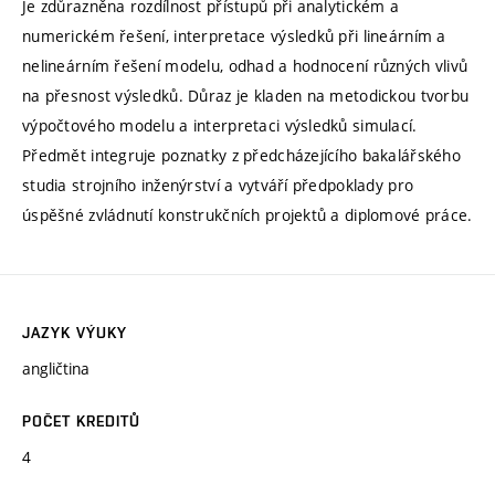
Je zdůrazněna rozdílnost přístupů při analytickém a
numerickém řešení, interpretace výsledků při lineárním a
nelineárním řešení modelu, odhad a hodnocení různých vlivů
na přesnost výsledků. Důraz je kladen na metodickou tvorbu
výpočtového modelu a interpretaci výsledků simulací.
Předmět integruje poznatky z předcházejícího bakalářského
studia strojního inženýrství a vytváří předpoklady pro
úspěšné zvládnutí konstrukčních projektů a diplomové práce.
JAZYK VÝUKY
angličtina
POČET KREDITŮ
4