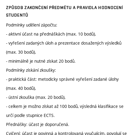
ZPŮSOB ZAKONČENÍ PŘEDMĚTU A PRAVIDLA HODNOCENÍ
STUDENTŮ
Podmínky udělení zápočtu:
- aktivní účast na přednáškách (max. 10 bodů),
- vyřešení zadaných úloh a prezentace dosažených výsledků
(max. 30 bodů),
- minimálně je nutné získat 20 bodů.
Podmínky získání zkoušky:
- praktická část: metodicky správné vyřešení zadané úlohy
(max. 40 bodů),
- ústní zkouška (max. 20 bodů),
- celkem je možno získat až 100 bodů, výsledná klasifikace se
určí podle stupnice ECTS.
Přednášky: účast je doporučená.
Cvičení: účast je povinná a kontrolovaná vyučujícím, povolují se