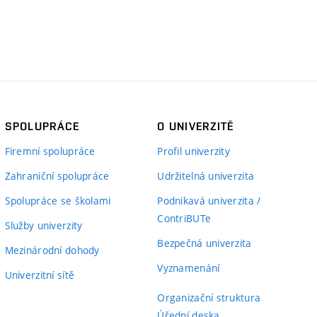
SPOLUPRÁCE
O UNIVERZITĚ
Firemní spolupráce
Profil univerzity
Zahraniční spolupráce
Udržitelná univerzita
Spolupráce se školami
Podnikavá univerzita /
ContriBUTe
Služby univerzity
Bezpečná univerzita
Mezinárodní dohody
Vyznamenání
Univerzitní sítě
Organizační struktura
Úřední deska