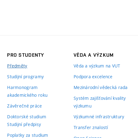
PRO STUDENTY
VĚDA A VÝZKUM
Předměty
Věda a výzkum na VUT
Studijní programy
Podpora excelence
Harmonogram
Mezinárodní vědecká rada
akademického roku
Systém zajišťování kvality
Závěrečné práce
výzkumu
Doktorské studium
Výzkumné infrastruktury
Studijní předpisy
Transfer znalostí
Poplatky za studium