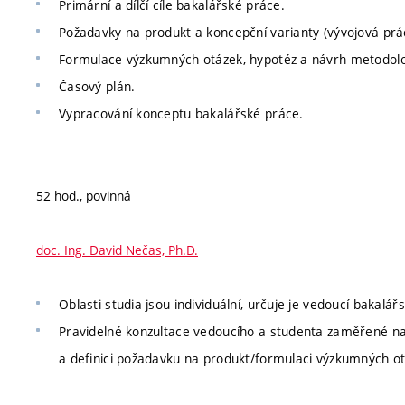
Primární a dílčí cíle bakalářské práce.
Požadavky na produkt a koncepční varianty (vývojová prá
Formulace výzkumných otázek, hypotéz a návrh metodolo
Časový plán.
Vypracování konceptu bakalářské práce.
52 hod., povinná
doc. Ing. David Nečas, Ph.D.
Oblasti studia jsou individuální, určuje je vedoucí bakalář
Pravidelné konzultace vedoucího a studenta zaměřené na
a definici požadavku na produkt/formulaci výzkumných o