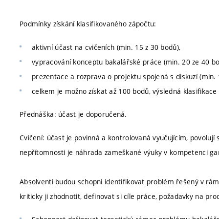
Podmínky získání klasifikovaného zápočtu:
aktivní účast na cvičeních (min. 15 z 30 bodů),
vypracování konceptu bakalářské práce (min. 20 ze 40 bo
prezentace a rozprava o projektu spojená s diskuzí (min. 
celkem je možno získat až 100 bodů, výsledná klasifikace
Přednáška: účast je doporučená.
Cvičení: účast je povinná a kontrolovaná vyučujícím, povolu
nepřítomnosti je náhrada zameškané výuky v kompetenci ga
Absolventi budou schopni identifikovat problém řešený v rámc
kriticky ji zhodnotit, definovat si cíle práce, požadavky na 