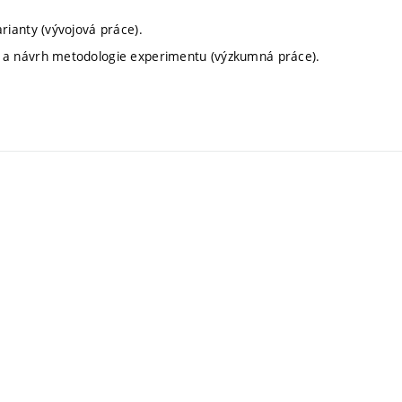
ianty (vývojová práce).
 a návrh metodologie experimentu (výzkumná práce).