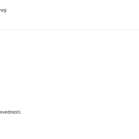
inný
ovednosti.