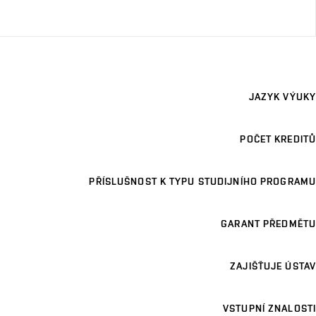
JAZYK VÝUKY
POČET KREDITŮ
PŘÍSLUŠNOST K TYPU STUDIJNÍHO PROGRAMU
GARANT PŘEDMĚTU
ZAJIŠŤUJE ÚSTAV
VSTUPNÍ ZNALOSTI