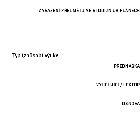
ZAŘAZENÍ PŘEDMĚTU VE STUDIJNÍCH PLÁNECH
Typ (způsob) výuky
PŘEDNÁŠKA
VYUČUJÍCÍ / LEKTOR
OSNOVA