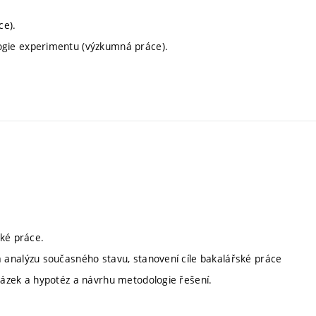
ce).
gie experimentu (výzkumná práce).
ské práce.
 analýzu současného stavu, stanovení cíle bakalářské práce
tázek a hypotéz a návrhu metodologie řešení.