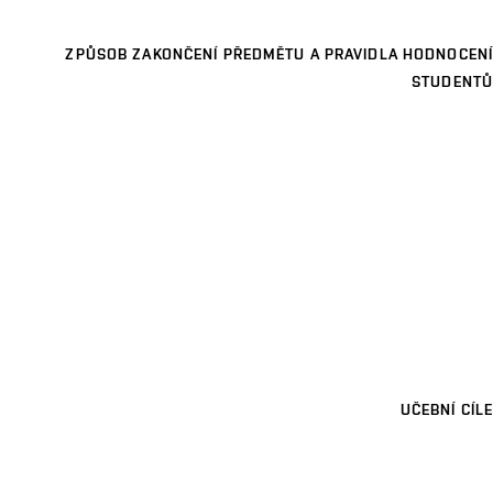
ZPŮSOB ZAKONČENÍ PŘEDMĚTU A PRAVIDLA HODNOCENÍ
STUDENTŮ
UČEBNÍ CÍLE