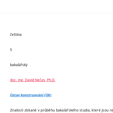
čeština
5
bakalářský
doc. Ing. David Nečas, Ph.D.
Ústav konstruování (ÚK)
Znalosti získané v průběhu bakalářského studia, které jsou 