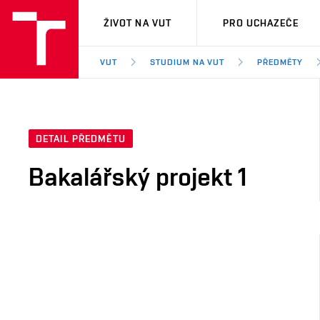
VUT
ŽIVOT NA VUT
PRO UCHAZEČE
VUT
STUDIUM NA VUT
PŘEDMĚTY
DETAIL PŘEDMĚTU
Bakalářský projekt 1