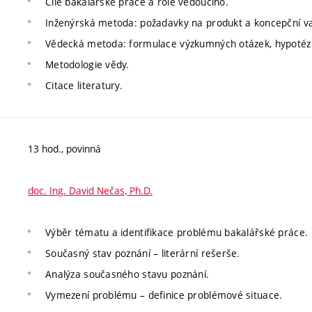
Cíle bakalářské práce a role vedoucího.
Inženýrská metoda: požadavky na produkt a koncepční var
Vědecká metoda: formulace výzkumných otázek, hypotéz
Metodologie vědy.
Citace literatury.
13 hod., povinná
doc. Ing. David Nečas, Ph.D.
Výběr tématu a identifikace problému bakalářské práce.
Současný stav poznání – literární rešerše.
Analýza současného stavu poznání.
Vymezení problému – definice problémové situace.