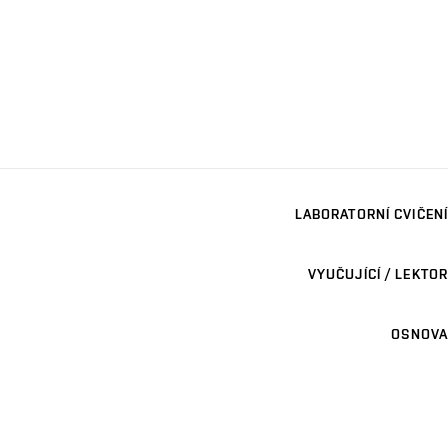
LABORATORNÍ CVIČENÍ
VYUČUJÍCÍ / LEKTOR
OSNOVA