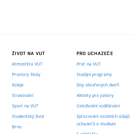
ŽIVOT NA VUT
PRO UCHAZEČE
Atmosféra VUT
Proč na VUT
Prostory školy
Studijní programy
Koleje
Dny otevřených dveří
Stravování
Aktivity pro juniory
Sport na VUT
Celoživotní vzdělávání
Studentský život
Zpracování osobních údajů
uchazečů o studium
Brno