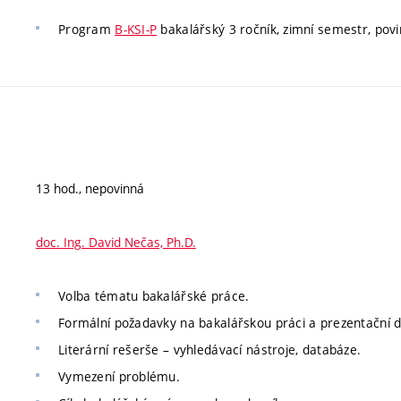
Program
B-KSI-P
bakalářský 3 ročník, zimní semestr, pov
13 hod., nepovinná
doc. Ing. David Nečas, Ph.D.
Volba tématu bakalářské práce.
Formální požadavky na bakalářskou práci a prezentační d
Literární rešerše – vyhledávací nástroje, databáze.
Vymezení problému.