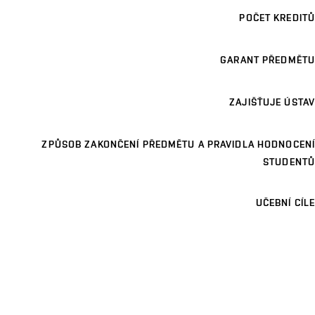
POČET KREDITŮ
GARANT PŘEDMĚTU
ZAJIŠŤUJE ÚSTAV
ZPŮSOB ZAKONČENÍ PŘEDMĚTU A PRAVIDLA HODNOCENÍ
STUDENTŮ
UČEBNÍ CÍLE