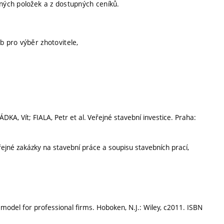
aných položek a z dostupných ceníků.
b pro výběr zhotovitele,
 Vít; FIALA, Petr et al. Veřejné stavební investice. Praha:
jné zakázky na stavební práce a soupisu stavebních prací,
 model for professional firms. Hoboken, N.J.: Wiley, c2011. ISBN