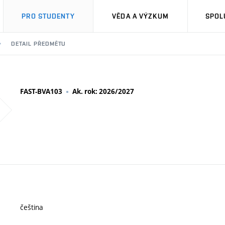
PRO STUDENTY
VĚDA A VÝZKUM
SPOL
DETAIL PŘEDMĚTU
FAST-BVA103
Ak. rok: 2026/2027
čeština