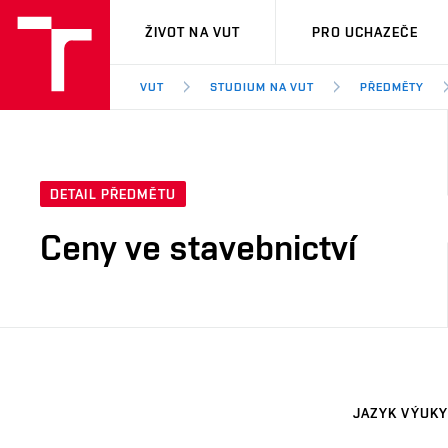
VUT
ŽIVOT NA VUT
PRO UCHAZEČE
VUT
STUDIUM NA VUT
PŘEDMĚTY
DETAIL PŘEDMĚTU
Ceny ve stavebnictví
JAZYK VÝUKY