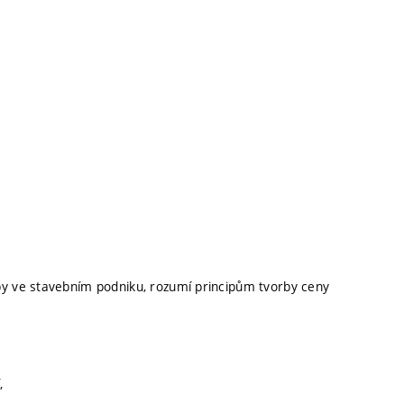
by ve stavebním podniku, rozumí principům tvorby ceny
,