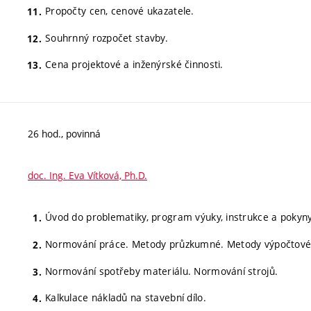
Propočty cen, cenové ukazatele.
Souhrnný rozpočet stavby.
Cena projektové a inženýrské činnosti.
26 hod., povinná
doc. Ing. Eva Vítková, Ph.D.
Úvod do problematiky, program výuky, instrukce a pokyny
Normování práce. Metody průzkumné. Metody výpočtové
Normování spotřeby materiálu. Normování strojů.
Kalkulace nákladů na stavební dílo.