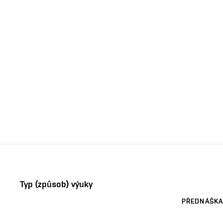
Typ (způsob) výuky
PŘEDNÁŠKA