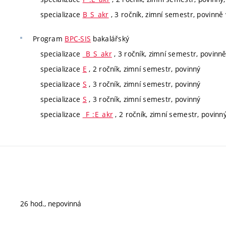
specializace
B_S_akr
, 3 ročník, zimní semestr, povinně v
Program
BPC-SIS
bakalářský
specializace
_B_S_akr
, 3 ročník, zimní semestr, povinně 
specializace
E
, 2 ročník, zimní semestr, povinný
specializace
S
, 3 ročník, zimní semestr, povinný
specializace
S
, 3 ročník, zimní semestr, povinný
specializace
_F_:E_akr
, 2 ročník, zimní semestr, povinný,
26 hod., nepovinná