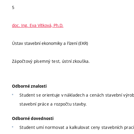
5
doc. Ing. Eva Vítková, Ph.D.
Ústav stavební ekonomiky a řízení (EKR)
Zápočtový písemný test, ústní zkouška.
Odborné znalosti
Student se orientuje v nákladech a cenách stavební výro
stavební práce a rozpočtu stavby.
Odborné dovednosti
Student umí normovat a kalkulovat ceny stavebních prací