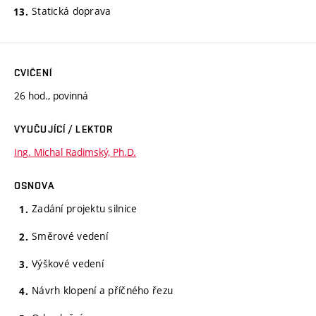
Statická doprava
CVIČENÍ
26 hod., povinná
VYUČUJÍCÍ / LEKTOR
Ing. Michal Radimský, Ph.D.
OSNOVA
Zadání projektu silnice
Směrové vedení
Výškové vedení
Návrh klopení a příčného řezu