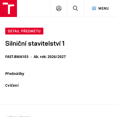
VUT
PŘIHLÁSIT
HLEDAT
MENU
SE
DETAIL PŘEDMĚTU
Silniční stavitelství 1
FAST-BMA103
Ak. rok: 2026/2027
Přednášky
Cvičení