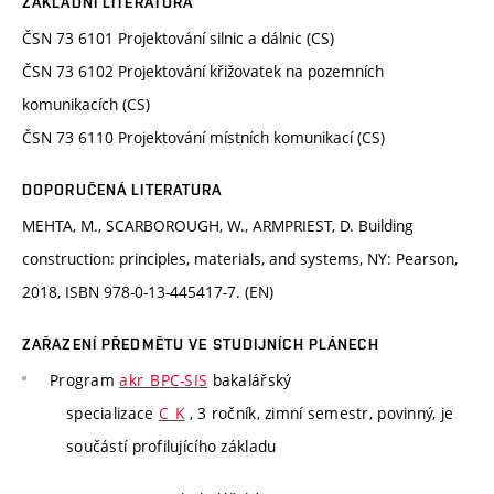
ZÁKLADNÍ LITERATURA
ČSN 73 6101 Projektování silnic a dálnic (CS)
ČSN 73 6102 Projektování křižovatek na pozemních
komunikacích (CS)
ČSN 73 6110 Projektování místních komunikací (CS)
DOPORUČENÁ LITERATURA
MEHTA, M., SCARBOROUGH, W., ARMPRIEST, D. Building
construction: principles, materials, and systems, NY: Pearson,
2018, ISBN 978-0-13-445417-7. (EN)
ZAŘAZENÍ PŘEDMĚTU VE STUDIJNÍCH PLÁNECH
Program
akr_BPC-SIS
bakalářský
specializace
C_K
, 3 ročník, zimní semestr, povinný, je
součástí profilujícího základu