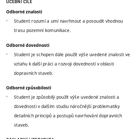
UČEBNÍ CÍLE
Odborné znalosti
Student rozumí a umí navrhnout a posoudit vhodnou
trasu pozemní komunikace.
Odborné dovednosti
Student je schopen dále použít výše uvedené znalosti ve
vztahu k další práci a rozvoji dovedností v oblasti
dopravních staveb.
Odborné způsobilosti
Student je způsobilý použít výše uvedené znalosti a
dovednosti v dalším studiu náročnější problematiky
detailních principů a postupů navrhování dopravních
staveb.