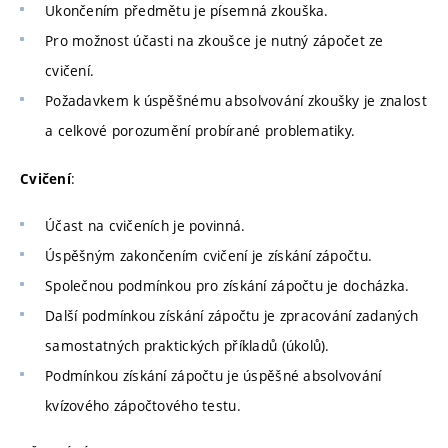
Ukončením předmětu je písemná zkouška.
Pro možnost účasti na zkoušce je nutný zápočet ze
cvičení.
Požadavkem k úspěšnému absolvování zkoušky je znalost
a celkové porozumění probírané problematiky.
:
Cvičení
Účast na cvičeních je povinná.
Úspěšným zakončením cvičení je získání zápočtu.
Společnou podmínkou pro získání zápočtu je docházka.
Další podmínkou získání zápočtu je zpracování zadaných
samostatných praktických příkladů (úkolů).
Podmínkou získání zápočtu je úspěšné absolvování
kvízového zápočtového testu.