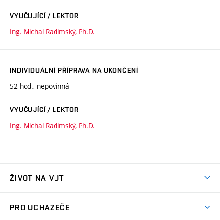
VYUČUJÍCÍ / LEKTOR
Ing. Michal Radimský, Ph.D.
INDIVIDUÁLNÍ PŘÍPRAVA NA UKONČENÍ
52 hod., nepovinná
VYUČUJÍCÍ / LEKTOR
Ing. Michal Radimský, Ph.D.
ŽIVOT NA VUT
Atmosféra VUT
PRO UCHAZEČE
Prostory školy