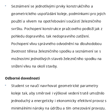
Seznámení se jednotlivými prvky konstrukčního a
geometrického uspořádání koleje, podmínkami pro jejich
použití a vlivem na opotřebování součástí železničního
svršku. Pochopení konstrukce pražcového podloží jak z
pohledu dopravního, tak nedopravního zatížení.
Pochopení vlivu správného odvodnění na dlouhodobou
životnost tělesa železničního spodku a seznámení se s
možnostmi jednotlivých staveb železničního spodku na
snížení vlivu na okolí stavby.
Odborné dovednosti
Student se naučí navrhovat geometrické parametry
koleje tak, aby směrové i výškové vedení tratě umožnilo
jednoduchý a energeticky i ekonomicky efektivní provoz s
minimálními nároky na údržbu a tím omezování provozu.