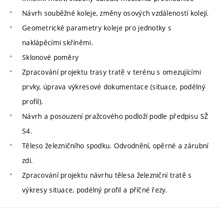
Návrh souběžné koleje, změny osových vzdáleností kolejí.
Geometrické parametry koleje pro jednotky s
naklápěcími skříněmi.
Sklonové poměry
Zpracování projektu trasy tratě v terénu s omezujícími
prvky, úprava výkresové dokumentace (situace, podélný
profil).
Návrh a posouzení pražcového podloží podle předpisu SŽ
S4.
Těleso železničního spodku. Odvodnění, opěrné a zárubní
zdi.
Zpracování projektu návrhu tělesa železniční tratě s
výkresy situace, podélný profil a příčné řezy.