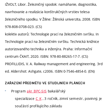
IŽVOLT, Libor. Železničný spodok: namáhanie, diagnostika,
navrhovanie a realizácia konštrukčných vrstiev telesa
železničného spodku. V Žiline: Žilinská univerzita, 2008. ISBN
978-808-0708-023. (CS)
kolektiv autorů: Technologie prací na železničním svršku. In
Technologie prací na železničním svršku. Technická knižnice
autorizovaného technika a inženýra. Praha: Informační
centrum ČKAIT, 2020. ISBN: 978-80-88265-17-7. (CS)
PROFILLIDIS, V. A. Railway management and engineering. 3rd
ed. Aldershot: Ashgate, c2006. ISBN 0-7546-4854-0. (EN)
ZAŘAZENÍ PŘEDMĚTU VE STUDIJNÍCH PLÁNECH
Program
akr_BPC-SIS
bakalářský
specializace
C_K
, 3 ročník, zimní semestr, povinný, je
součástí profilujícího základu