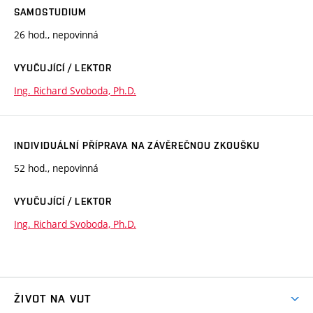
SAMOSTUDIUM
26 hod., nepovinná
VYUČUJÍCÍ / LEKTOR
Ing. Richard Svoboda, Ph.D.
INDIVIDUÁLNÍ PŘÍPRAVA NA ZÁVĚREČNOU ZKOUŠKU
52 hod., nepovinná
VYUČUJÍCÍ / LEKTOR
Ing. Richard Svoboda, Ph.D.
ŽIVOT NA VUT