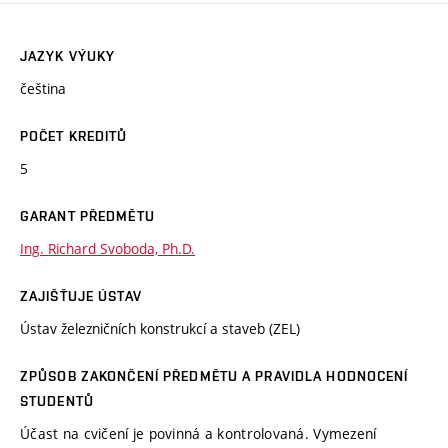
JAZYK VÝUKY
čeština
POČET KREDITŮ
5
GARANT PŘEDMĚTU
Ing. Richard Svoboda, Ph.D.
ZAJIŠŤUJE ÚSTAV
Ústav železničních konstrukcí a staveb (ZEL)
ZPŮSOB ZAKONČENÍ PŘEDMĚTU A PRAVIDLA HODNOCENÍ
STUDENTŮ
Účast na cvičení je povinná a kontrolovaná. Vymezení