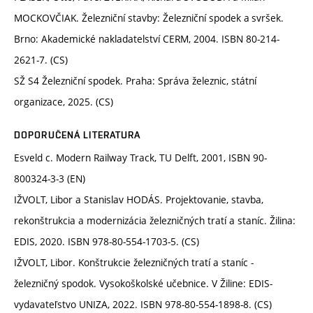
MOCKOVČIAK. Železniční stavby: Železniční spodek a svršek.
Brno: Akademické nakladatelství CERM, 2004. ISBN 80-214-
2621-7. (CS)
SŽ S4 Železniční spodek. Praha: Správa železnic, státní
organizace, 2025. (CS)
DOPORUČENÁ LITERATURA
Esveld c. Modern Railway Track, TU Delft, 2001, ISBN 90-
800324-3-3 (EN)
IŽVOLT, Libor a Stanislav HODÁS. Projektovanie, stavba,
rekonštrukcia a modernizácia železničných tratí a staníc. Žilina:
EDIS, 2020. ISBN 978-80-554-1703-5. (CS)
IŽVOLT, Libor. Konštrukcie železničných tratí a staníc -
železničný spodok. Vysokoškolské učebnice. V Žiline: EDIS-
vydavateľstvo UNIZA, 2022. ISBN 978-80-554-1898-8. (CS)