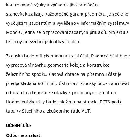
kontrolované výuky a způsob jejího provádění
stanoví/aktualizuje každoročně garant předmětu, je sděleno
vyučujícími studentům a vyvěšeno v informačním systému/v
Moodle. Jedná se o zpracování zadaných příkladů, projektu a
termíny odevzdání jednotlivých úloh.
Zkouška bude mít písemnou a ústní část. Písemná část bude
vypracování návrhu geometrie koleje a konstrukce
železničního spodku. Časová dotace na písemnou část je
předpokládána 60 minut. Ústní část zkoušky bude zahrnovat
odpovědi na teoretické otázky k probíraným tématům.
Hodnocení zkoušky bude založeno na stupnici ECTS podle
tabulky Studijního a zkušebního řádu VUT.
UČEBNÍ CÍLE
Odborné znalosti