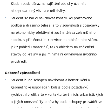
Kladen bude důraz na zajištění obsluhy území a
akceptovatelný vliv na okolí dráhy.
Student se naučí navrhovat konstrukci pražcového
podloží a drážního tělesa, a to v souvislosti s požadavky
na ekonomicky efektivní zřizování tělesa železničního
spodku s přihlédnutím k environmentálním hlediskům,
jak z pohledu materiálů, tak s ohledem na začlenění
stavby do krajiny a její minimální ovlivňování životního
prostředí.
Odborné způsobilosti
Student bude schopen navrhovat a konstrukční a
geometrické uspořádání koleje podle požadavků
rychlostní profil, a to v kontextu terénních, urbanistických
a jiných omezení. Tyto návrhy bude schopný provádět ve