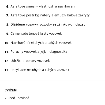
Asfaltové směsi – vlastnosti a navrhování
Asfaltové postřiky, nátěry a emulzní kalové zákryty
Dlážděné vozovky, vozovky ze zámkových dlažeb
Cementobetonové kryty vozovek
Navrhování netuhých a tuhých vozovek
Poruchy vozovek a jejich diagnostika
Údržba a opravy vozovek
Recyklace netuhých a tuhých vozovek
CVIČENÍ
26 hod., povinná