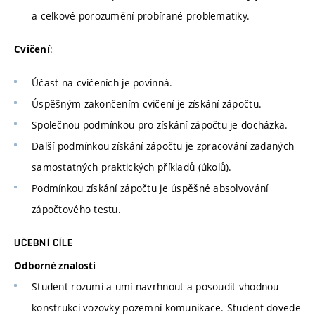
a celkové porozumění probírané problematiky.
:
Cvičení
Účast na cvičeních je povinná.
Úspěšným zakončením cvičení je získání zápočtu.
Společnou podmínkou pro získání zápočtu je docházka.
Další podmínkou získání zápočtu je zpracování zadaných
samostatných praktických příkladů (úkolů).
Podmínkou získání zápočtu je úspěšné absolvování
zápočtového testu.
UČEBNÍ CÍLE
Odborné znalosti
Student rozumí a umí navrhnout a posoudit vhodnou
konstrukci vozovky pozemní komunikace. Student dovede