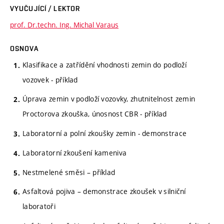
VYUČUJÍCÍ / LEKTOR
prof. Dr.techn. Ing. Michal Varaus
OSNOVA
Klasifikace a zatřídění vhodnosti zemin do podloží
vozovek - příklad
Úprava zemin v podloží vozovky, zhutnitelnost zemin
Proctorova zkouška, únosnost CBR - příklad
Laboratorní a polní zkoušky zemin - demonstrace
Laboratorní zkoušení kameniva
Nestmelené směsi – příklad
Asfaltová pojiva – demonstrace zkoušek v silniční
laboratoři