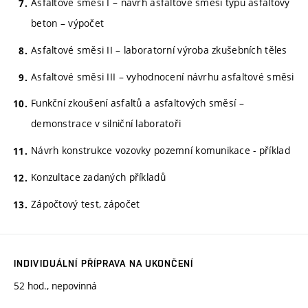
Asfaltové směsi I – návrh asfaltové směsi typu asfaltový
beton – výpočet
Asfaltové směsi II – laboratorní výroba zkušebních těles
Asfaltové směsi III – vyhodnocení návrhu asfaltové směsi
Funkční zkoušení asfaltů a asfaltových směsí –
demonstrace v silniční laboratoři
Návrh konstrukce vozovky pozemní komunikace - příklad
Konzultace zadaných příkladů
Zápočtový test, zápočet
INDIVIDUÁLNÍ PŘÍPRAVA NA UKONČENÍ
52 hod., nepovinná