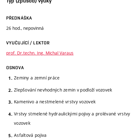
Typ (způsob) výuky
PŘEDNÁŠKA
26 hod., nepovinná
VYUČUJÍCÍ / LEKTOR
prof. Dr.techn. Ing. Michal Varaus
OSNOVA
Zeminy a zemní práce
Zlepšování nevhodných zemin v podloží vozovek
Kamenivo a nestmelené vrstvy vozovek
Vrstvy stmelené hydraulickými pojivy a prolévané vrstvy
vozovek
Asfaltová pojiva