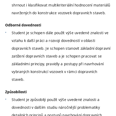
shrnout i klasifikovat multikriteriální hodnocení materiálů
navržených do konstrukce vozovek dopravních staveb.
Odborné dovednosti
Student je schopen dále použít výše uvedené znalosti ve
vztahu k další práci a rozvoji dovedností v oblasti
dopravních staveb. Je schopen stanovit základní dopravní
zatížení dopravních staveb a je schopen pracovat se
základními principy, pravidly a postupy při navrhování
vybraných konstrukcí vozovek v rámci dopravních
staveb.
Způsobilosti
Student je způsobilý použít výše uvedené znalosti a
dovednosti v dalším studiu náročnější problematiky
detailních principů a postupů navrhování dopravních