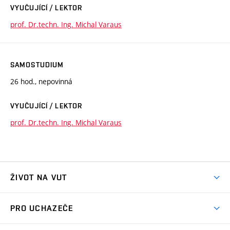
VYUČUJÍCÍ / LEKTOR
prof. Dr.techn. Ing. Michal Varaus
SAMOSTUDIUM
26 hod., nepovinná
VYUČUJÍCÍ / LEKTOR
prof. Dr.techn. Ing. Michal Varaus
ŽIVOT NA VUT
Atmosféra VUT
PRO UCHAZEČE
Prostory školy
Proč na VUT