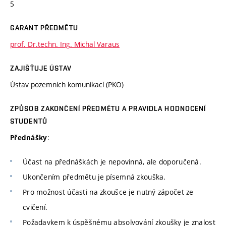
5
GARANT PŘEDMĚTU
prof. Dr.techn. Ing. Michal Varaus
ZAJIŠŤUJE ÚSTAV
Ústav pozemních komunikací (PKO)
ZPŮSOB ZAKONČENÍ PŘEDMĚTU A PRAVIDLA HODNOCENÍ
STUDENTŮ
:
Přednášky
Účast na přednáškách je nepovinná, ale doporučená.
Ukončením předmětu je písemná zkouška.
Pro možnost účasti na zkoušce je nutný zápočet ze
cvičení.
Požadavkem k úspěšnému absolvování zkoušky je znalost