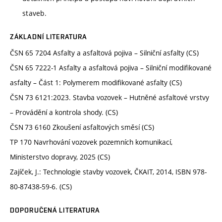
staveb.
ZÁKLADNÍ LITERATURA
ČSN 65 7204 Asfalty a asfaltová pojiva – Silniční asfalty (CS)
ČSN 65 7222-1 Asfalty a asfaltová pojiva – Silniční modifikované
asfalty – Část 1: Polymerem modifikované asfalty (CS)
ČSN 73 6121:2023. Stavba vozovek – Hutněné asfaltové vrstvy
– Provádění a kontrola shody. (CS)
ČSN 73 6160 Zkoušení asfaltových směsí (CS)
TP 170 Navrhování vozovek pozemních komunikací,
Ministerstvo dopravy, 2025 (CS)
Zajíček, J.: Technologie stavby vozovek, ČKAIT, 2014, ISBN 978-
80-87438-59-6. (CS)
DOPORUČENÁ LITERATURA