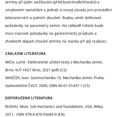
zeminy při jejím zatěžování (přitěžování/odlehčování) a
smykovém namáhání a jednak si osvojí zásady pro provádění
laboratorních a polních zkoušek. Budou umět definovat
požadavky na parametry zemin. Na základě tohoto bude
moci stanovit požadavky na geotechnický průzkum a
zhodnotit dopad chování zeminy na stavbu při její realizaci.
ZÁKLADNÍ LITERATURA
MIČA, Lumír. Elektronické učební texty z Mechaniky zemin,
Brno, VUT FAST Brno, 2021 (pdf) (CS)
VANÍČEK, Ivan. Geomechanika 10. Mechanika zemin, Praha,
Vydavatelství ČVUT, 2000, ISBN 80-01-01437-1 (CS)
DOPORUČENÁ LITERATURA
BUDHU, Muni. Soil mechanics and foundations, USA, Wiley,
2011, ISBN 978-0-470-55684-9 (EN)