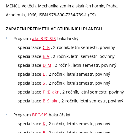
MENCL, Vojtěch. Mechanika zemin a skalních hornin, Praha,
Academia, 1966, ISBN 978-800-7234-739-1 (CS)
ZAŘAZENÍ PŘEDMĚTU VE STUDIJNÍCH PLÁNECH
Program
akr_BPC-SIS
bakalářský
specializace
C_K
, 2 ročník, letní semestr, povinný
specializace
E_V
, 2 ročník, letní semestr, povinný
specializace
D_M
, 2 ročník, letní semestr, povinný
specializace
E
, 2 ročník, letní semestr, povinný
specializace
S
, 2 ročník, letní semestr, povinný
specializace
F_:E_akr
, 2 ročník, letní semestr, povinný
specializace
B_S_akr
, 2 ročník, letní semestr, povinný
Program
BPC-SIS
bakalářský
specializace
K
, 2 ročník, letní semestr, povinný
specializace
E
, 2 ročník, letní semestr, povinný