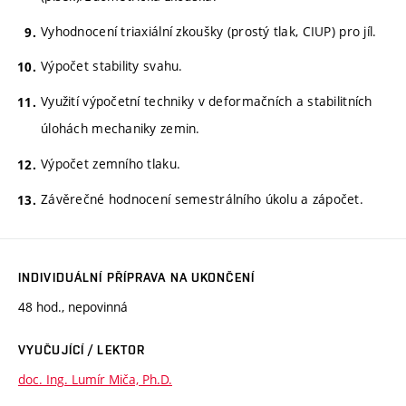
Vyhodnocení triaxiální zkoušky (prostý tlak, CIUP) pro jíl.
Výpočet stability svahu.
Využití výpočetní techniky v deformačních a stabilitních
úlohách mechaniky zemin.
Výpočet zemního tlaku.
Závěrečné hodnocení semestrálního úkolu a zápočet.
INDIVIDUÁLNÍ PŘÍPRAVA NA UKONČENÍ
48 hod., nepovinná
VYUČUJÍCÍ / LEKTOR
doc. Ing. Lumír Miča, Ph.D.