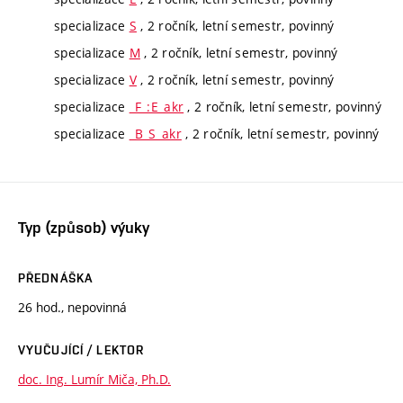
specializace
S
, 2 ročník, letní semestr, povinný
specializace
M
, 2 ročník, letní semestr, povinný
specializace
V
, 2 ročník, letní semestr, povinný
specializace
_F_:E_akr
, 2 ročník, letní semestr, povinný
specializace
_B_S_akr
, 2 ročník, letní semestr, povinný
Typ (způsob) výuky
PŘEDNÁŠKA
26 hod., nepovinná
VYUČUJÍCÍ / LEKTOR
doc. Ing. Lumír Miča, Ph.D.