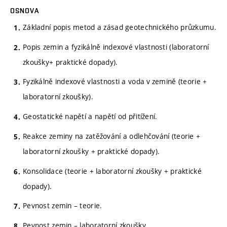
OSNOVA
Základní popis metod a zásad geotechnického průzkumu.
Popis zemin a fyzikálně indexové vlastnosti (laboratorní
zkoušky+ praktické dopady).
Fyzikálně indexové vlastnosti a voda v zemině (teorie +
laboratorní zkoušky).
Geostatické napětí a napětí od přitížení.
Reakce zeminy na zatěžování a odlehčování (teorie +
laboratorní zkoušky + praktické dopady).
Konsolidace (teorie + laboratorní zkoušky + praktické
dopady).
Pevnost zemin – teorie.
Pevnost zemin – laboratorní zkoušky.