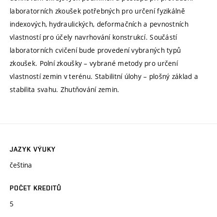
laboratorních zkoušek potřebných pro určení fyzikálně
indexových, hydraulických, deformačních a pevnostních
vlastností pro účely navrhování konstrukcí. Součástí
laboratorních cvičení bude provedení vybraných typů
zkoušek. Polní zkoušky – vybrané metody pro určení
vlastností zemin v terénu. Stabilitní úlohy – plošný základ a
stabilita svahu. Zhutňování zemin.
JAZYK VÝUKY
čeština
POČET KREDITŮ
5