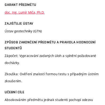
GARANT PŘEDMĚTU
doc. Ing. Lumír Miča, Ph.D.
ZAJIŠŤUJE ÚSTAV
Ústav geotechniky (GTN)
ZPŮSOB ZAKONČENÍ PŘEDMĚTU A PRAVIDLA HODNOCENÍ
STUDENTŮ
Zápočet: Vypracování zadaných úloh a splnění požadované
docházky.
Zkouška: Ověření znalostí formou testu s případným ústním
zkoušením.
UČEBNÍ CÍLE
Absolvováním předmětu jednak studenti pochopí odezvu