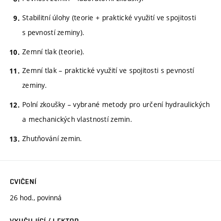
Stabilitní úlohy (teorie + praktické využití ve spojitosti
s pevností zeminy).
Zemní tlak (teorie).
Zemní tlak – praktické využití ve spojitosti s pevností
zeminy.
Polní zkoušky – vybrané metody pro určení hydraulických
a mechanických vlastností zemin.
Zhutňování zemin.
CVIČENÍ
26 hod., povinná
VYUČUJÍCÍ / LEKTOR