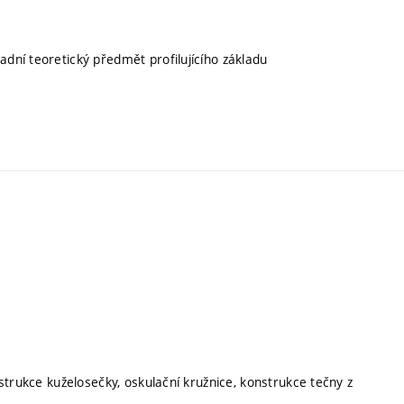
ladní teoretický předmět profilujícího základu
strukce kuželosečky, oskulační kružnice, konstrukce tečny z