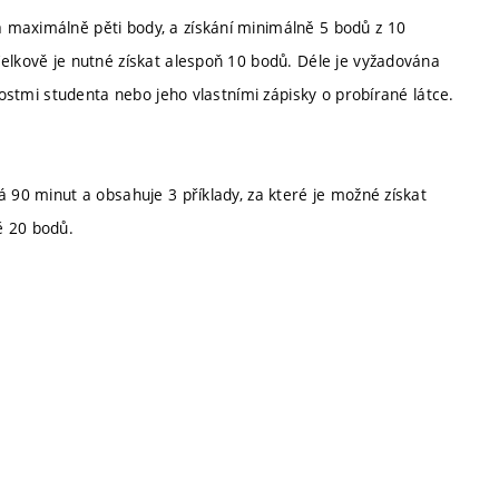
 maximálně pěti body, a získání minimálně 5 bodů z 10
Celkově je nutné získat alespoň 10 bodů. Déle je vyžadována
lostmi studenta nebo jeho vlastními zápisky o probírané látce.
á 90 minut a obsahuje 3 příklady, za které je možné získat
ě 20 bodů.