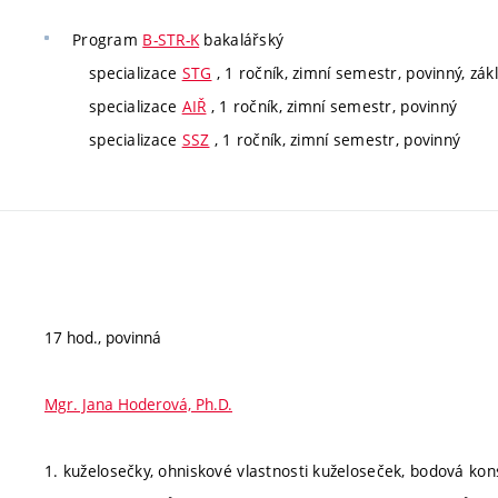
Program
B-STR-K
bakalářský
specializace
STG
, 1 ročník, zimní semestr, povinný, zák
specializace
AIŘ
, 1 ročník, zimní semestr, povinný
specializace
SSZ
, 1 ročník, zimní semestr, povinný
17 hod., povinná
Mgr. Jana Hoderová, Ph.D.
1. kuželosečky, ohniskové vlastnosti kuželoseček, bodová kon