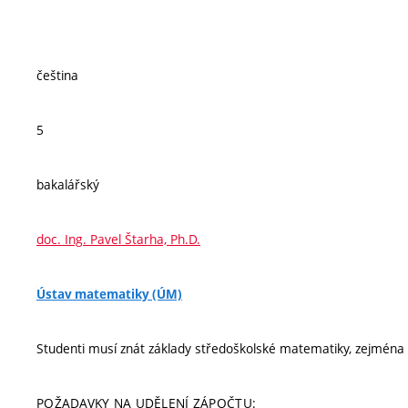
čeština
5
bakalářský
doc. Ing. Pavel Štarha, Ph.D.
Ústav matematiky (ÚM)
Studenti musí znát základy středoškolské matematiky, zejména
POŽADAVKY NA UDĚLENÍ ZÁPOČTU: