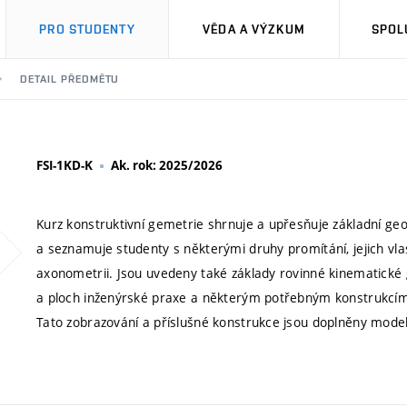
PRO STUDENTY
VĚDA A VÝZKUM
SPOL
DETAIL PŘEDMĚTU
FSI-1KD-K
Ak. rok: 2025/2026
Kurz konstruktivní gemetrie shrnuje a upřesňuje základní ge
a seznamuje studenty s některými druhy promítání, jejich vl
axonometrii. Jsou uvedeny také základy rovinné kinematické 
a ploch inženýrské praxe a některým potřebným konstrukcím, 
Tato zobrazování a příslušné konstrukce jsou doplněny mode