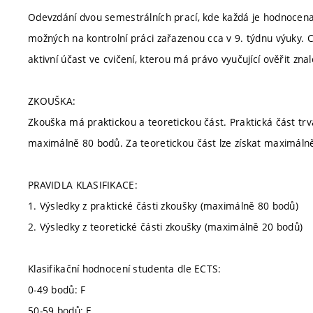
Odevzdání dvou semestrálních prací, kde každá je hodnocena
možných na kontrolní práci zařazenou cca v 9. týdnu výuky. 
aktivní účast ve cvičení, kterou má právo vyučující ověřit zna
ZKOUŠKA:
Zkouška má praktickou a teoretickou část. Praktická část trv
maximálně 80 bodů. Za teoretickou část lze získat maximáln
PRAVIDLA KLASIFIKACE:
1. Výsledky z praktické části zkoušky (maximálně 80 bodů)
2. Výsledky z teoretické části zkoušky (maximálně 20 bodů)
Klasifikační hodnocení studenta dle ECTS:
0-49 bodů: F
50-59 bodů: E