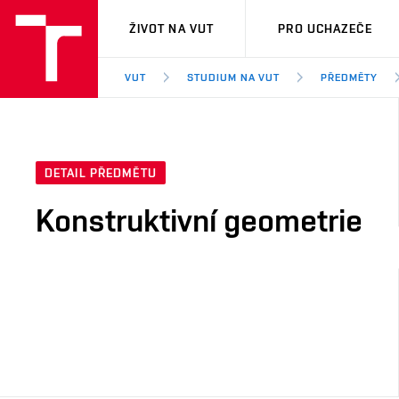
VUT
ŽIVOT NA VUT
PRO UCHAZEČE
VUT
STUDIUM NA VUT
PŘEDMĚTY
DETAIL PŘEDMĚTU
Konstruktivní geometrie