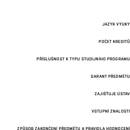
JAZYK VÝUKY
POČET KREDITŮ
PŘÍSLUŠNOST K TYPU STUDIJNÍHO PROGRAMU
GARANT PŘEDMĚTU
ZAJIŠŤUJE ÚSTAV
VSTUPNÍ ZNALOSTI
ZPŮSOB ZAKONČENÍ PŘEDMĚTU A PRAVIDLA HODNOCENÍ