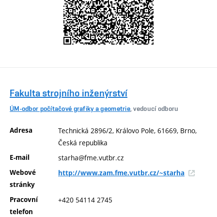
Fakulta strojního inženýrství
ÚM-odbor počítačové grafiky a geometrie
, vedoucí odboru
Adresa
Technická 2896/2, Královo Pole, 61669, Brno,
Česká republika
E-mail
starha@fme.vutbr.cz
Webové
http://www.zam.fme.vutbr.cz/~starha
stránky
Pracovní
+420 54114 2745
telefon