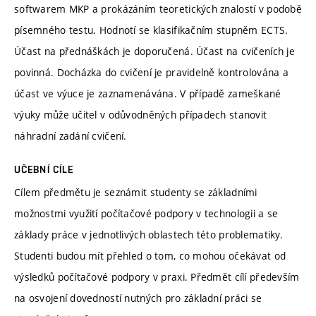
softwarem MKP a prokázáním teoretických znalostí v podobě
písemného testu. Hodnotí se klasifikačním stupněm ECTS.
Účast na přednáškách je doporučená. Účast na cvičeních je
povinná. Docházka do cvičení je pravidelně kontrolována a
účast ve výuce je zaznamenávána. V případě zameškané
výuky může učitel v odůvodněných případech stanovit
náhradní zadání cvičení.
UČEBNÍ CÍLE
Cílem předmětu je seznámit studenty se základními
možnostmi využití počítačové podpory v technologii a se
základy práce v jednotlivých oblastech této problematiky.
Studenti budou mít přehled o tom, co mohou očekávat od
výsledků počítačové podpory v praxi. Předmět cílí především
na osvojení dovedností nutných pro základní práci se