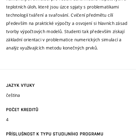
teplotních úloh, které jsou úzce spjaty s problematikami
technologií tváření a svařování. Cvičení předmětu cílí
především na praktické výpočty a osvojení si hlavních zásad
tvorby výpočtových modelů. Studenti tak především získají
základní orientaci v problematice numerických simulací a
analýz využívajících metodu konečných prvků.
JAZYK VÝUKY
čeština
POČET KREDITŮ
4
PŘÍSLUŠNOST K TYPU STUDIJNÍHO PROGRAMU