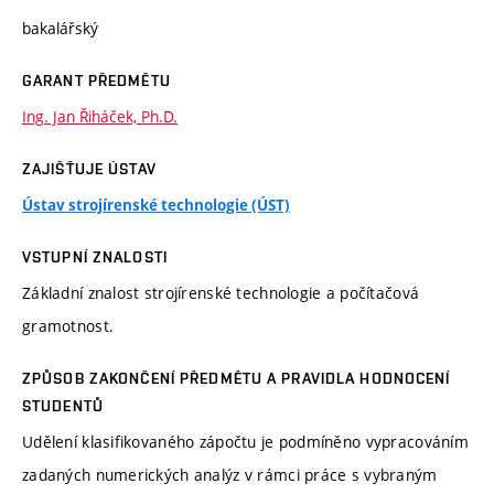
bakalářský
GARANT PŘEDMĚTU
Ing. Jan Řiháček, Ph.D.
ZAJIŠŤUJE ÚSTAV
Ústav strojírenské technologie (ÚST)
VSTUPNÍ ZNALOSTI
Základní znalost strojírenské technologie a počítačová
gramotnost.
ZPŮSOB ZAKONČENÍ PŘEDMĚTU A PRAVIDLA HODNOCENÍ
STUDENTŮ
Udělení klasifikovaného zápočtu je podmíněno vypracováním
zadaných numerických analýz v rámci práce s vybraným