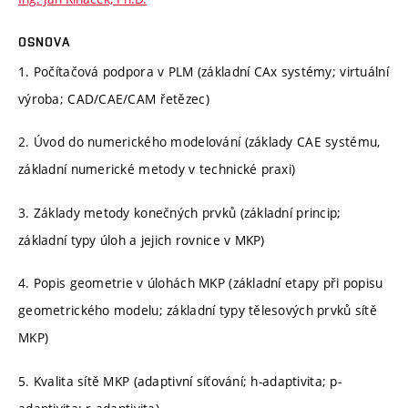
OSNOVA
1. Počítačová podpora v PLM (základní CAx systémy; virtuální
výroba; CAD/CAE/CAM řetězec)
2. Úvod do numerického modelování (základy CAE systému,
základní numerické metody v technické praxi)
3. Základy metody konečných prvků (základní princip;
základní typy úloh a jejich rovnice v MKP)
4. Popis geometrie v úlohách MKP (základní etapy při popisu
geometrického modelu; základní typy tělesových prvků sítě
MKP)
5. Kvalita sítě MKP (adaptivní síťování; h-adaptivita; p-