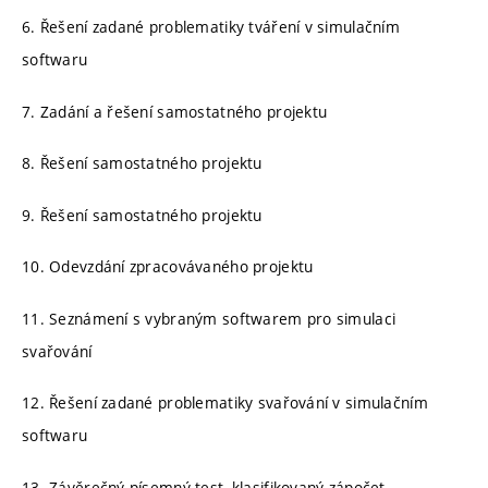
6. Řešení zadané problematiky tváření v simulačním
softwaru
7. Zadání a řešení samostatného projektu
8. Řešení samostatného projektu
9. Řešení samostatného projektu
10. Odevzdání zpracovávaného projektu
11. Seznámení s vybraným softwarem pro simulaci
svařování
12. Řešení zadané problematiky svařování v simulačním
softwaru
13. Závěrečný písemný test, klasifikovaný zápočet