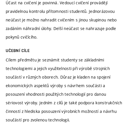
Účast na cvičení je povinná. Vedoucí cvičení provádějí
pravidelnou kontrolu přítomnosti studentů. Jednorázovou
neúčast je možno nahradit cvičením s jinou skupinou nebo
zadáním náhradní úlohy. Delší neúčast se nahrazuje podle
pokynů cvičícího.
UČEBNÍ CÍLE
Cílem předmětu je seznámit studenty se základními
technologiemi a jejich využitelnosti při výrobě strojních
součástí v různých oborech. Důraz je kladen na spojení
ekonomických aspektů výroby s návrhem součásti a
posouzení vhodnosti použitých technologií pro danou
sériovost výroby. Jedním z cílů je také podpora konstrukčních
činností z hlediska posouzení výrobních možností a návrhu
součástí pro zvolenou technologii.