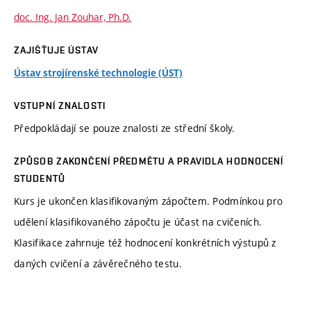
doc. Ing. Jan Zouhar, Ph.D.
ZAJIŠŤUJE ÚSTAV
Ústav strojírenské technologie (ÚST)
VSTUPNÍ ZNALOSTI
Předpokládají se pouze znalosti ze střední školy.
ZPŮSOB ZAKONČENÍ PŘEDMĚTU A PRAVIDLA HODNOCENÍ
STUDENTŮ
Kurs je ukončen klasifikovaným zápočtem. Podmínkou pro
udělení klasifikovaného zápočtu je účast na cvičeních.
Klasifikace zahrnuje též hodnocení konkrétních výstupů z
daných cvičení a závěrečného testu.