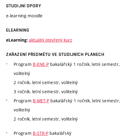
STUDIJNÍ OPORY
e-learning moodle
ELEARNING
aktuální otevřený kurz
eLearning:
ZAŘAZENÍ PŘEDMĚTU VE STUDIJNÍCH PLÁNECH
Program
B-ENE-P
bakalářský 1 ročník, letní semestr,
volitelný
2 ročník, letní semestr, volitelný
3 ročník, letní semestr, volitelný
Program
B-MET-P
bakalářský 1 ročník, letní semestr,
volitelný
2 ročník, letní semestr, volitelný
Program
B-STR-P
bakalářský