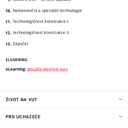
Nekonvenční a speciální technologie
Technologičnost konstrukce I.
technologičnost konstrukce II.
Zápočet
ELEARNING
aktuální otevřený kurz
eLearning:
ŽIVOT NA VUT
Atmosféra VUT
PRO UCHAZEČE
Prostory školy