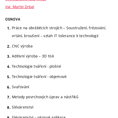
Ing. Martin Drbal
OSNOVA
Práce na obráběcích strojích – Soustružení, frézování,
vrtání, broušení – vztah IT tolerance k technologii
CNC výroba
Aditivní výroba – 3D tisk
Technologie tváření - plošné
Technologie tváření - objemové
Svařování
Metody povrchových úprav a nástřiků
Slévárenství
Slévárenství – sériové aplikace