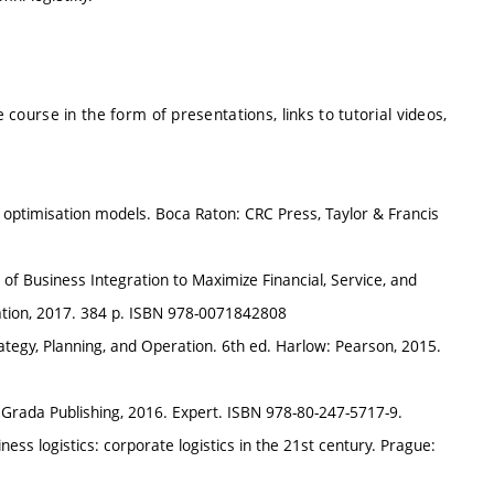
e course in the form of presentations, links to tutorial videos,
d optimisation models. Boca Raton: CRC Press, Taylor & Francis
f Business Integration to Maximize Financial, Service, and
tion, 2017. 384 p. ISBN 978-0071842808
egy, Planning, and Operation. 6th ed. Harlow: Pearson, 2015.
: Grada Publishing, 2016. Expert. ISBN 978-80-247-5717-9.
s logistics: corporate logistics in the 21st century. Prague: