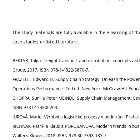
The study materials are fully available in the e-learning of th
case studies or listed literature.
BEKTAŞ, Tolga. Freight transport and distribution: concepts an
Group, 2017. ISBN 978-1-4822-5870-7.
FRAZELLE Edward H. Supply Chain Strategy: Unleash the Power o
Operations Performance. 2nd ed. New York: McGraw-Hill Educa
CHOPRA, Sunil a Peter MEINDL. Supply Chain Management: Strat
ISBN 978-0133800203.
JUROVÁ, Marie. Výrobní a logistické procesy v podnikání. Praha
RICHNÁK, Patrik a Klaudia PORUBANOVÁ. Modern trends in busines
Wolters Kluwer, 2018. ISBN 978-80-7598-183-7.