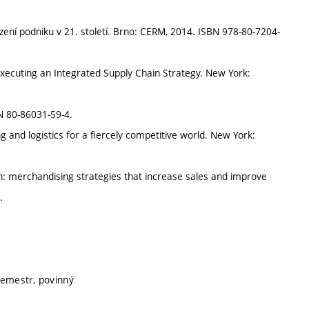
ení podniku v 21. století. Brno: CERM, 2014. ISBN 978-80-7204-
Executing an Integrated Supply Chain Strategy. New York:
BN 80-86031-59-4.
 and logistics for a fiercely competitive world. New York:
: merchandising strategies that increase sales and improve
.
 semestr, povinný