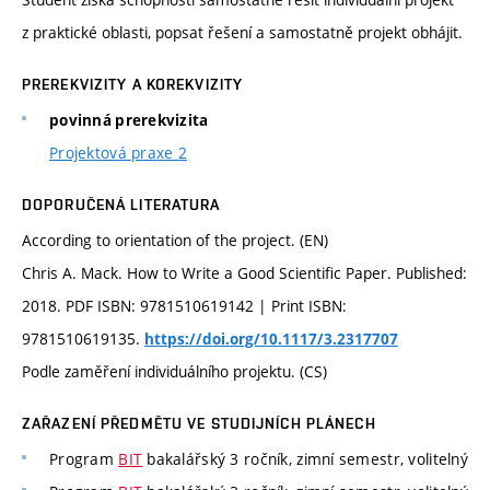
z praktické oblasti, popsat řešení a samostatně projekt obhájit.
PREREKVIZITY A KOREKVIZITY
povinná prerekvizita
Projektová praxe 2
DOPORUČENÁ LITERATURA
According to orientation of the project. (EN)
Chris A. Mack. How to Write a Good Scientific Paper. Published:
2018. PDF ISBN: 9781510619142 | Print ISBN:
9781510619135.
https://doi.org/10.1117/3.2317707
Podle zaměření individuálního projektu. (CS)
ZAŘAZENÍ PŘEDMĚTU VE STUDIJNÍCH PLÁNECH
Program
BIT
bakalářský 3 ročník, zimní semestr, volitelný