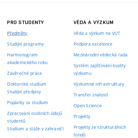
PRO STUDENTY
VĚDA A VÝZKUM
Předměty
Věda a výzkum na VUT
Studijní programy
Podpora excelence
Harmonogram
Mezinárodní vědecká rada
akademického roku
Systém zajišťování kvality
Závěrečné práce
výzkumu
Doktorské studium
Výzkumné infrastruktury
Studijní předpisy
Transfer znalostí
Poplatky za studium
Open Science
Zpracování osobních údajů
Projekty
studentů
Projekty ze strukturálních
Studium a stáže v zahraničí
fondů