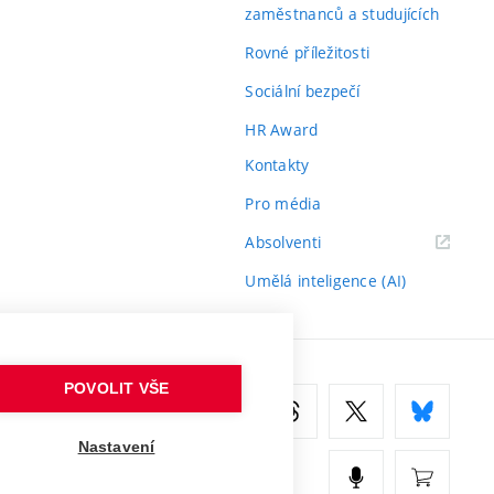
zaměstnanců a studujících
Rovné příležitosti
Sociální bezpečí
HR Award
Kontakty
Pro média
(externí
Absolventi
odkaz)
Umělá inteligence (AI)
POVOLIT VŠE
Nastavení