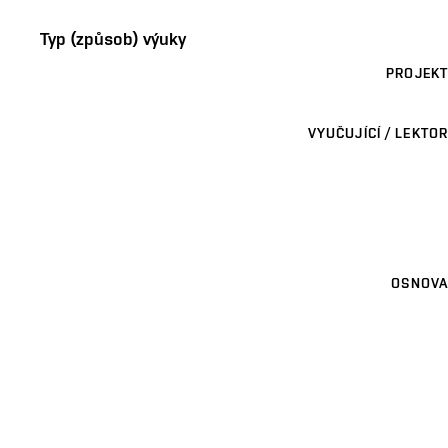
Typ (způsob) výuky
PROJEKT
VYUČUJÍCÍ / LEKTOR
OSNOVA