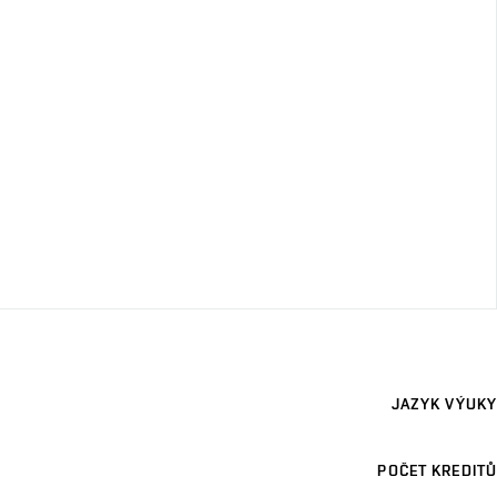
JAZYK VÝUKY
POČET KREDITŮ