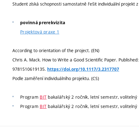
Student získá schopnosti samostatně řešit individuální projekt z
povinná prerekvizita
Projektová praxe 1
According to orientation of the project. (EN)
Chris A. Mack. How to Write a Good Scientific Paper. Publishe
9781510619135.
https://doi.org/10.1117/3.2317707
Podle zaměření individuálního projektu. (CS)
Program
BIT
bakalářský 2 ročník, letní semestr, volitelný
Program
BIT
bakalářský 2 ročník, letní semestr, volitelný