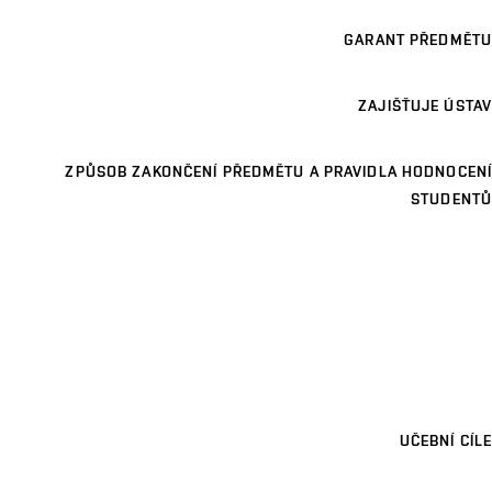
GARANT PŘEDMĚTU
ZAJIŠŤUJE ÚSTAV
ZPŮSOB ZAKONČENÍ PŘEDMĚTU A PRAVIDLA HODNOCENÍ
STUDENTŮ
UČEBNÍ CÍLE