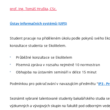
prof. Ing. Tomáš Hruška, CSc.
Ústav informačních systémů (UIFS)
Student pracuje na přiděleném úkolu podle pokynů svého škol
konzultace studenta se školitelem.
Průběžné konzultace se školitelem
Písemná zpráva v rozsahu nejméně 10 normostran
Obhajoba na ústavním semináři v délce 15 minut
Podmínkou pro pokračování v navazujícím předmětu "
IP3 - P
Seznámit vybrané talentované studenty bakalářského studia s
výzkumných a vývojových skupin na fakultě pod odborným vedením