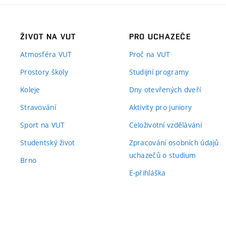
ŽIVOT NA VUT
PRO UCHAZEČE
Atmosféra VUT
Proč na VUT
Prostory školy
Studijní programy
Koleje
Dny otevřených dveří
Stravování
Aktivity pro juniory
Sport na VUT
Celoživotní vzdělávání
Studentský život
Zpracování osobních údajů
uchazečů o studium
Brno
E-přihláška