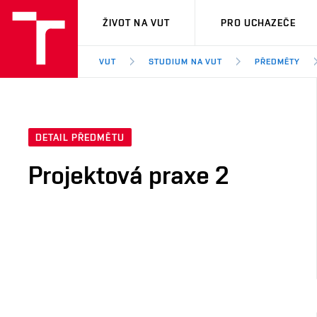
VUT
ŽIVOT NA VUT
PRO UCHAZEČE
VUT
STUDIUM NA VUT
PŘEDMĚTY
DETAIL PŘEDMĚTU
Projektová praxe 2