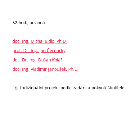
52 hod., povinná
doc. Ing. Michal Bidlo, Ph.D.
prof. Dr. Ing. Jan Černocký
doc. Dr. Ing. Dušan Kolář
doc. Ing. Vladimír Janoušek, Ph.D.
Individuální projekt podle zadání a pokynů školitele.