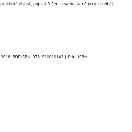
 praktické oblasti, popsat řešení a samostatně projekt obhájit.
d: 2018. PDF ISBN: 9781510619142 | Print ISBN: