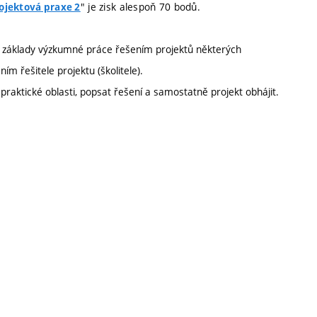
" je zisk alespoň 70 bodů.
rojektová praxe 2
e základy výzkumné práce řešením projektů některých
 řešitele projektu (školitele).
 praktické oblasti, popsat řešení a samostatně projekt obhájit.