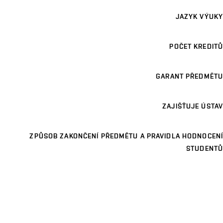
JAZYK VÝUKY
POČET KREDITŮ
GARANT PŘEDMĚTU
ZAJIŠŤUJE ÚSTAV
ZPŮSOB ZAKONČENÍ PŘEDMĚTU A PRAVIDLA HODNOCENÍ
STUDENTŮ