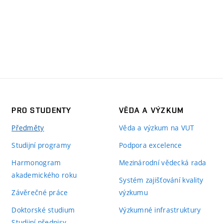
PRO STUDENTY
VĚDA A VÝZKUM
Předměty
Věda a výzkum na VUT
Studijní programy
Podpora excelence
Harmonogram
Mezinárodní vědecká rada
akademického roku
Systém zajišťování kvality
Závěrečné práce
výzkumu
Doktorské studium
Výzkumné infrastruktury
Studijní předpisy