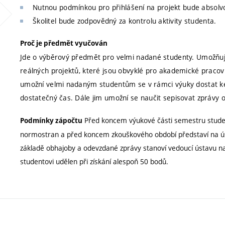
Nutnou podmínkou pro přihlášení na projekt bude absolv
Školitel bude zodpovědný za kontrolu aktivity studenta.
Proč je předmět vyučován
Jde o výběrový předmět pro velmi nadané studenty. Umožňuje 
reálných projektů, které jsou obvyklé pro akademické pracov
umožní velmi nadaným studentům se v rámci výuky dostat k
dostatečný čas. Dále jim umožní se naučit sepisovat zprávy o 
Před koncem výukové části semestru stude
Podmínky zápočtu
normostran a před koncem zkouškového období představí na ús
základě obhajoby a odevzdané zprávy stanoví vedoucí ústavu na
studentovi udělen při získání alespoň 50 bodů.