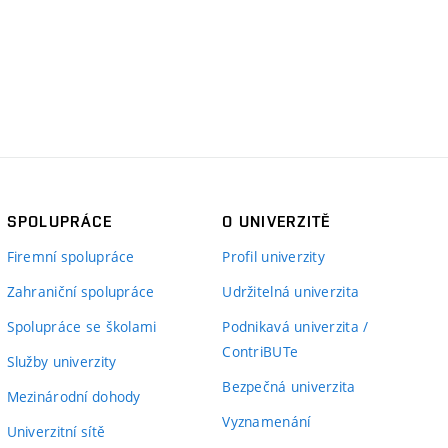
SPOLUPRÁCE
O UNIVERZITĚ
Firemní spolupráce
Profil univerzity
Zahraniční spolupráce
Udržitelná univerzita
Spolupráce se školami
Podnikavá univerzita /
ContriBUTe
Služby univerzity
Bezpečná univerzita
Mezinárodní dohody
Vyznamenání
Univerzitní sítě