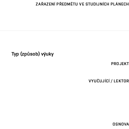
ZAŘAZENÍ PŘEDMĚTU VE STUDIJNÍCH PLÁNECH
Typ (způsob) výuky
PROJEKT
VYUČUJÍCÍ / LEKTOR
OSNOVA