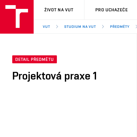
VUT
ŽIVOT NA VUT
PRO UCHAZEČE
VUT
STUDIUM NA VUT
PŘEDMĚTY
DETAIL PŘEDMĚTU
Projektová praxe 1