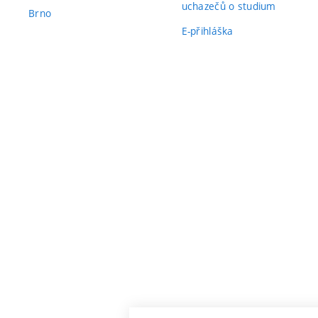
uchazečů o studium
Brno
E-přihláška