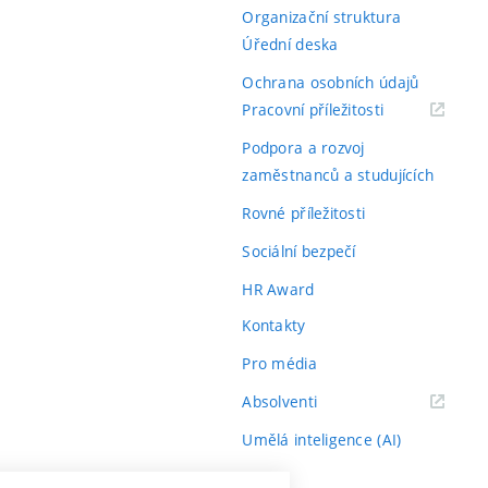
Organizační struktura
Úřední deska
Ochrana osobních údajů
(externí
Pracovní příležitosti
odkaz)
Podpora a rozvoj
zaměstnanců a studujících
Rovné příležitosti
Sociální bezpečí
HR Award
Kontakty
Pro média
(externí
Absolventi
odkaz)
Umělá inteligence (AI)