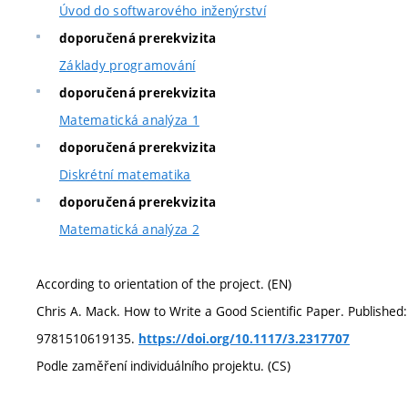
Úvod do softwarového inženýrství
doporučená prerekvizita
Základy programování
doporučená prerekvizita
Matematická analýza 1
doporučená prerekvizita
Diskrétní matematika
doporučená prerekvizita
Matematická analýza 2
According to orientation of the project. (EN)
Chris A. Mack. How to Write a Good Scientific Paper. Publishe
9781510619135.
https://doi.org/10.1117/3.2317707
Podle zaměření individuálního projektu. (CS)