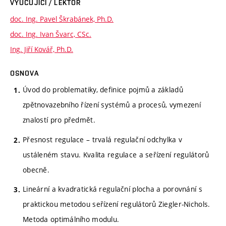
VYUČUJÍCÍ / LEKTOR
doc. Ing. Pavel Škrabánek, Ph.D.
doc. Ing. Ivan Švarc, CSc.
Ing. Jiří Kovář, Ph.D.
OSNOVA
Úvod do problematiky, definice pojmů a základů
zpětnovazebního řízení systémů a procesů, vymezení
znalostí pro předmět.
Přesnost regulace – trvalá regulační odchylka v
ustáleném stavu. Kvalita regulace a seřízení regulátorů
obecně.
Lineární a kvadratická regulační plocha a porovnání s
praktickou metodou seřízení regulátorů Ziegler-Nichols.
Metoda optimálního modulu.