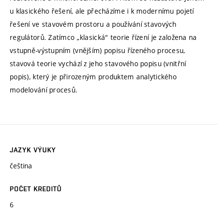
u klasického řešení, ale přecházíme i k modernímu pojetí
řešení ve stavovém prostoru a používání stavových
regulátorů. Zatímco „klasická" teorie řízení je založena na
vstupně-výstupním (vnějším) popisu řízeného procesu,
stavová teorie vychází z jeho stavového popisu (vnitřní
popis), který je přirozeným produktem analytického
modelování procesů.
JAZYK VÝUKY
čeština
POČET KREDITŮ
6