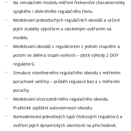
Na simulačním modelu měření frekvenční charakteristiky
spojitého / diskrétního regulačního členu.
Modelování jednoduchých regulačních obvodů a určení
jejich stability výpočtem a následným ověřením na
modelu
Modelování obvodů s regulátorem s jedním stupněm a
potom se dvěma stupni volnosti – zjistit výhody 2 DOF
regulátorů.
Simulace rozvětveného regulačního obvodu s měřením
poruchové veličiny – průběh regulace bez a s měřením
poruchy.
Modelování vícerozměrného regulačního obvodu.
Praktické zajištění autonomnosti obvodu.
Namodelování jednotlivých typů číslicových regulátorů a
ověření jejich dynamických vlastností na přechodové,