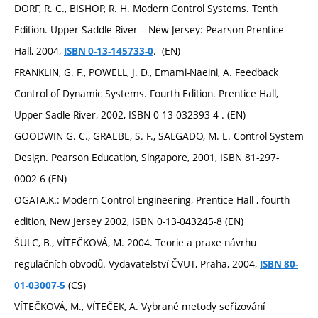
DORF, R. C., BISHOP, R. H. Modern Control Systems. Tenth
Edition. Upper Saddle River – New Jersey: Pearson Prentice
Hall, 2004,
. (EN)
ISBN 0-13-145733-0
FRANKLIN, G. F., POWELL, J. D., Emami-Naeini, A. Feedback
Control of Dynamic Systems. Fourth Edition. Prentice Hall,
Upper Sadle River, 2002, ISBN 0-13-032393-4 . (EN)
GOODWIN G. C., GRAEBE, S. F., SALGADO, M. E. Control System
Design. Pearson Education, Singapore, 2001, ISBN 81-297-
0002-6 (EN)
OGATA,K.: Modern Control Engineering, Prentice Hall , fourth
edition, New Jersey 2002, ISBN 0-13-043245-8 (EN)
ŠULC, B., VÍTEČKOVÁ, M. 2004. Teorie a praxe návrhu
regulačních obvodů. Vydavatelství ČVUT, Praha, 2004,
ISBN 80-
(CS)
01-03007-5
VÍTEČKOVÁ, M., VÍTEČEK, A. Vybrané metody seřizování