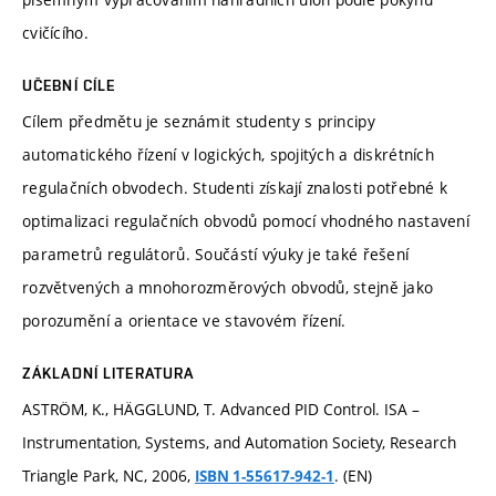
cvičícího.
UČEBNÍ CÍLE
Cílem předmětu je seznámit studenty s principy
automatického řízení v logických, spojitých a diskrétních
regulačních obvodech. Studenti získají znalosti potřebné k
optimalizaci regulačních obvodů pomocí vhodného nastavení
parametrů regulátorů. Součástí výuky je také řešení
rozvětvených a mnohorozměrových obvodů, stejně jako
porozumění a orientace ve stavovém řízení.
ZÁKLADNÍ LITERATURA
ASTRÖM, K., HÄGGLUND, T. Advanced PID Control. ISA –
Instrumentation, Systems, and Automation Society, Research
Triangle Park, NC, 2006,
. (EN)
ISBN 1-55617-942-1