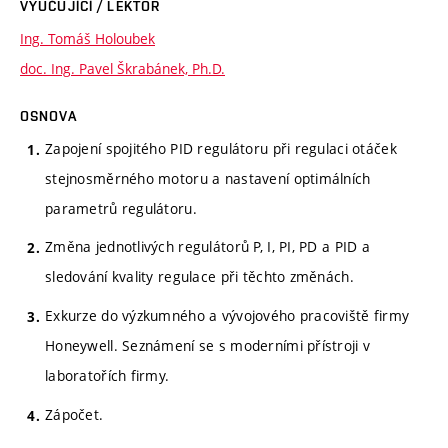
VYUČUJÍCÍ / LEKTOR
Ing. Tomáš Holoubek
doc. Ing. Pavel Škrabánek, Ph.D.
OSNOVA
Zapojení spojitého PID regulátoru při regulaci otáček
stejnosměrného motoru a nastavení optimálních
parametrů regulátoru.
Změna jednotlivých regulátorů P, I, PI, PD a PID a
sledování kvality regulace při těchto změnách.
Exkurze do výzkumného a vývojového pracoviště firmy
Honeywell. Seznámení se s moderními přístroji v
laboratořích firmy.
Zápočet.