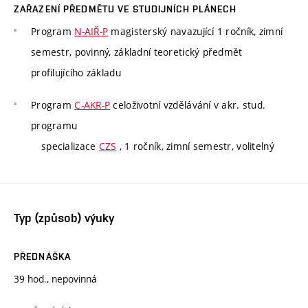
ZAŘAZENÍ PŘEDMĚTU VE STUDIJNÍCH PLÁNECH
Program
N-AIŘ-P
magisterský navazující 1 ročník, zimní
semestr, povinný, základní teoretický předmět
profilujícího základu
Program
C-AKR-P
celoživotní vzdělávání v akr. stud.
programu
specializace
CZS
, 1 ročník, zimní semestr, volitelný
Typ (způsob) výuky
PŘEDNÁŠKA
39 hod., nepovinná