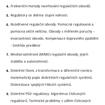
Frekvenční metody navrhování regulačních obvodů.
Regulátory se dvěma stupni volnosti.
Rozvětvené regulační obvody. Pomocná regulovaná a
pomocná akční veličina. Obvody s měřením poruchy –
invariantnost obvodu. Kompenzace dopravního zpoždění
- Smithův prediktor
Mnohorozměrové (MIMO) regulační obvody. Jejich
stabilita a autonomnost.
Diskrétní řízení, z-transformace a diferenční rovnice,
matematický popis diskrétních regulačních systémů.
Diskretizace spojitých řídicích systémů.
Diskrétní PSD regulátory. Algoritmus číslicových
regulátorů. Technické problémy s užitím číslicových