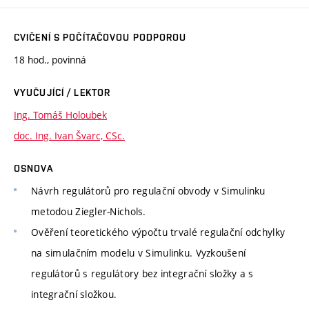
CVIČENÍ S POČÍTAČOVOU PODPOROU
18 hod., povinná
VYUČUJÍCÍ / LEKTOR
Ing. Tomáš Holoubek
doc. Ing. Ivan Švarc, CSc.
OSNOVA
Návrh regulátorů pro regulační obvody v Simulinku
metodou Ziegler-Nichols.
Ověření teoretického výpočtu trvalé regulační odchylky
na simulačním modelu v Simulinku. Vyzkoušení
regulátorů s regulátory bez integrační složky a s
integrační složkou.