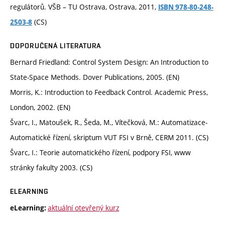
regulátorů. VŠB – TU Ostrava, Ostrava, 2011,
ISBN 978-80-248-
(CS)
2503-8
DOPORUČENÁ LITERATURA
Bernard Friedland: Control System Design: An Introduction to
State-Space Methods. Dover Publications, 2005. (EN)
Morris, K.: Introduction to Feedback Control. Academic Press,
London, 2002. (EN)
Švarc, I., Matoušek, R., Šeda, M., Vítečková, M.: Automatizace-
Automatické řízení, skriptum VUT FSI v Brně, CERM 2011. (CS)
Švarc, I.: Teorie automatického řízení, podpory FSI, www
stránky fakulty 2003. (CS)
ELEARNING
aktuální otevřený kurz
eLearning: