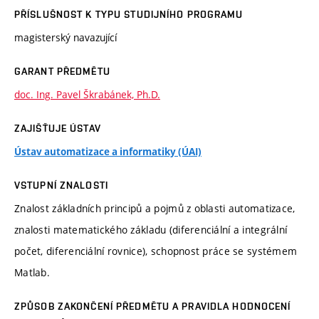
PŘÍSLUŠNOST K TYPU STUDIJNÍHO PROGRAMU
magisterský navazující
GARANT PŘEDMĚTU
doc. Ing. Pavel Škrabánek, Ph.D.
ZAJIŠŤUJE ÚSTAV
Ústav automatizace a informatiky (ÚAI)
VSTUPNÍ ZNALOSTI
Znalost základních principů a pojmů z oblasti automatizace,
znalosti matematického základu (diferenciální a integrální
počet, diferenciální rovnice), schopnost práce se systémem
Matlab.
ZPŮSOB ZAKONČENÍ PŘEDMĚTU A PRAVIDLA HODNOCENÍ