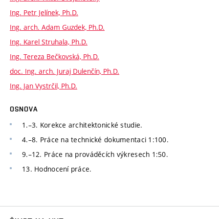
Ing. Petr Jelínek, Ph.D.
Ing. arch. Adam Guzdek, Ph.D.
Ing. Karel Struhala, Ph.D.
Ing. Tereza Bečkovská, Ph.D.
doc. Ing. arch. Juraj Dulenčín, Ph.D.
Ing. Jan Vystrčil, Ph.D.
OSNOVA
1.–3. Korekce architektonické studie.
4.–8. Práce na technické dokumentaci 1:100.
9.–12. Práce na prováděcích výkresech 1:50.
13. Hodnocení práce.