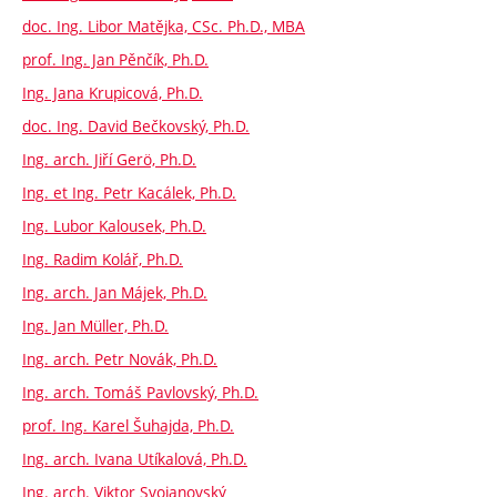
doc. Ing. Libor Matějka, CSc. Ph.D., MBA
prof. Ing. Jan Pěnčík, Ph.D.
Ing. Jana Krupicová, Ph.D.
doc. Ing. David Bečkovský, Ph.D.
Ing. arch. Jiří Gerö, Ph.D.
Ing. et Ing. Petr Kacálek, Ph.D.
Ing. Lubor Kalousek, Ph.D.
Ing. Radim Kolář, Ph.D.
Ing. arch. Jan Májek, Ph.D.
Ing. Jan Müller, Ph.D.
Ing. arch. Petr Novák, Ph.D.
Ing. arch. Tomáš Pavlovský, Ph.D.
prof. Ing. Karel Šuhajda, Ph.D.
Ing. arch. Ivana Utíkalová, Ph.D.
Ing. arch. Viktor Svojanovský