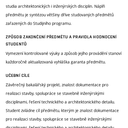
studia architektonických i inženýrských disciplin. Náplň
předmětu je syntézou většiny dříve studovaných předmětů
zařazených do Studijního programu.
ZPŮSOB ZAKONČENÍ PŘEDMĚTU A PRAVIDLA HODNOCENÍ
STUDENTŮ
Vymezení kontrolované výuky a způsob jejího provádění stanoví
každoročně aktualizovaná vyhláška garanta předmětu.
UČEBNÍ CÍLE
Závěrečný bakalářský projekt, znalost dokumentace pro
realizaci stavby, spolupráce se stavebně inženýrskými
disciplinami, řešení technického a architektonického detailu.
Student zvládne cíl předmětu, kterým je znalost dokumentace
pro realizaci stavby, spolupráce se stavebně inženýrskými
disciplinami, řešení technického a architektonického detailu.