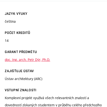
JAZYK VÝUKY
čeština
POČET KREDITŮ
14
GARANT PŘEDMĚTU
doc. Ing. arch. Petr Dýr, Ph.D.
ZAJIŠŤUJE ÚSTAV
Ústav architektury (ARC)
VSTUPNÍ ZNALOSTI
Komplexní projekt využívá všech relevantních znalostí a
dovedností získaných studentem v průběhu celého předchozího