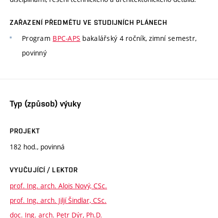
ZAŘAZENÍ PŘEDMĚTU VE STUDIJNÍCH PLÁNECH
Program
BPC-APS
bakalářský 4 ročník, zimní semestr,
povinný
Typ (způsob) výuky
PROJEKT
182 hod., povinná
VYUČUJÍCÍ / LEKTOR
prof. Ing. arch. Alois Nový, CSc.
prof. Ing. arch. Jiljí Šindlar, CSc.
doc. Ing. arch. Petr Dýr, Ph.D.