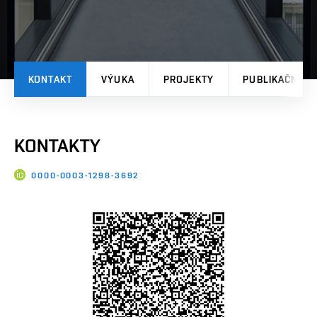
KONTAKT
VÝUKA
PROJEKTY
PUBLIKAČNÍ V
KONTAKTY
0000-0003-1298-3692