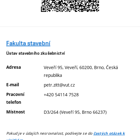
Fakulta stavební
Ústav stavebního zkušebnictví
Adresa
Veveří 95, Veveří, 60200, Brno, Česká
republika
E-mail
petr.zitt@vut.cz
Pracovní
+420 54114 7528
telefon
Místnost
D3/264 (Veveří 95, Brno 66237)
Pokud je v údajích nesrovnalost, podívejte se do
častých otázek k