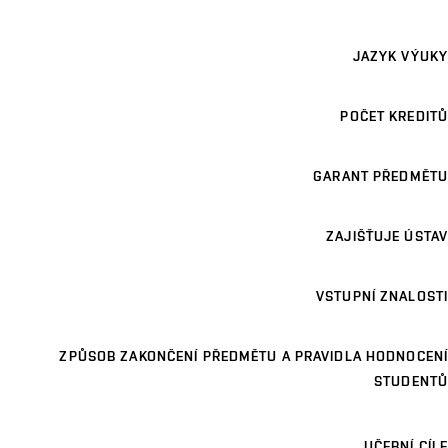
JAZYK VÝUKY
POČET KREDITŮ
GARANT PŘEDMĚTU
ZAJIŠŤUJE ÚSTAV
VSTUPNÍ ZNALOSTI
ZPŮSOB ZAKONČENÍ PŘEDMĚTU A PRAVIDLA HODNOCENÍ
STUDENTŮ
UČEBNÍ CÍLE