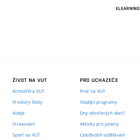
ELEARNING
ŽIVOT NA VUT
PRO UCHAZEČE
Atmosféra VUT
Proč na VUT
Prostory školy
Studijní programy
Koleje
Dny otevřených dveří
Stravování
Aktivity pro juniory
Sport na VUT
Celoživotní vzdělávání