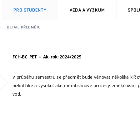
PRO STUDENTY
VĚDA A VÝZKUM
SPOL
DETAIL PŘEDMĚTU
FCH-BC_PET
Ak. rok: 2024/2025
V průběhu semestru se předmět bude věnovat několika klíčov
nízkotlaké a vysokotlaké membránové procesy, změkčování pi
vod.