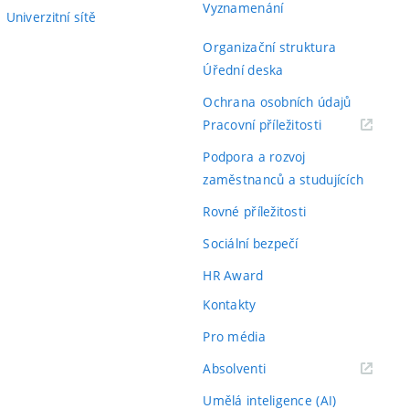
Vyznamenání
Univerzitní sítě
Organizační struktura
Úřední deska
Ochrana osobních údajů
(externí
Pracovní příležitosti
odkaz)
Podpora a rozvoj
zaměstnanců a studujících
Rovné příležitosti
Sociální bezpečí
HR Award
Kontakty
Pro média
(externí
Absolventi
odkaz)
Umělá inteligence (AI)