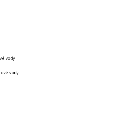
ové vody
urové vody