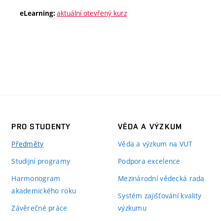
aktuální otevřený kurz
eLearning:
PRO STUDENTY
VĚDA A VÝZKUM
Předměty
Věda a výzkum na VUT
Studijní programy
Podpora excelence
Harmonogram
Mezinárodní vědecká rada
akademického roku
Systém zajišťování kvality
Závěrečné práce
výzkumu