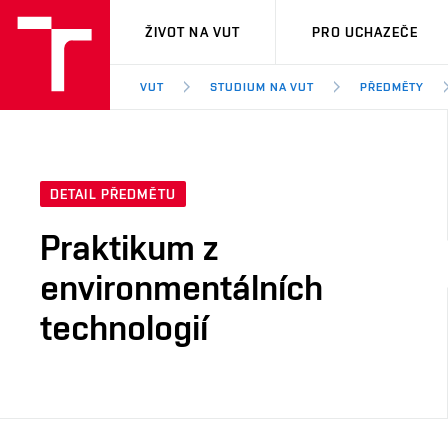
VUT
ŽIVOT NA VUT
PRO UCHAZEČE
VUT
STUDIUM NA VUT
PŘEDMĚTY
DETAIL PŘEDMĚTU
Praktikum z
environmentálních
technologií