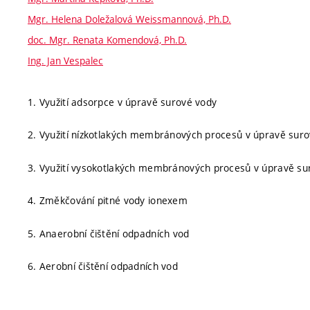
Mgr. Helena Doležalová Weissmannová, Ph.D.
doc. Mgr. Renata Komendová, Ph.D.
Ing. Jan Vespalec
1. Využití adsorpce v úpravě surové vody
2. Využití nízkotlakých membránových procesů v úpravě sur
3. Využití vysokotlakých membránových procesů v úpravě s
4. Změkčování pitné vody ionexem
5. Anaerobní čištění odpadních vod
6. Aerobní čištění odpadních vod