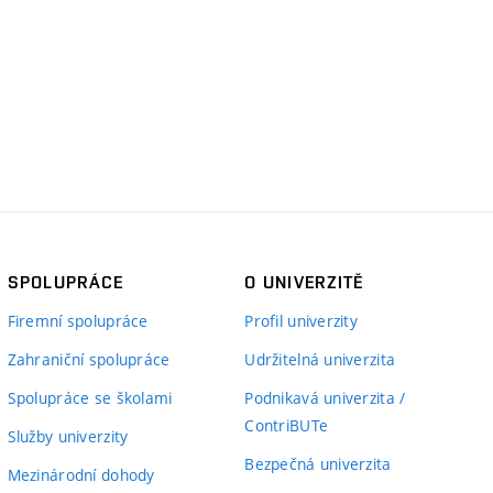
SPOLUPRÁCE
O UNIVERZITĚ
Firemní spolupráce
Profil univerzity
Zahraniční spolupráce
Udržitelná univerzita
Spolupráce se školami
Podnikavá univerzita /
ContriBUTe
Služby univerzity
Bezpečná univerzita
Mezinárodní dohody