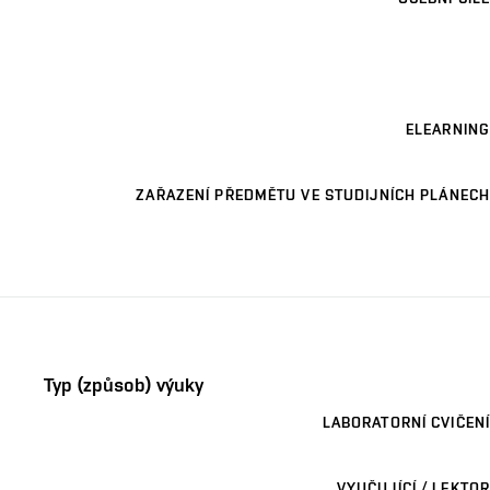
ELEARNING
ZAŘAZENÍ PŘEDMĚTU VE STUDIJNÍCH PLÁNECH
Typ (způsob) výuky
LABORATORNÍ CVIČENÍ
VYUČUJÍCÍ / LEKTOR