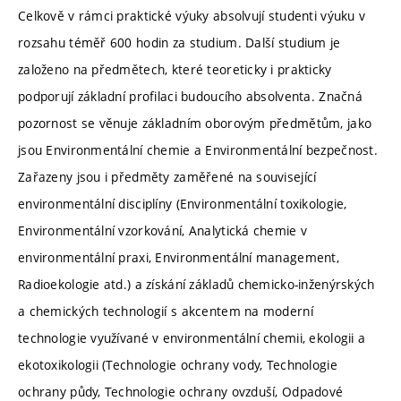
Celkově v rámci praktické výuky absolvují studenti výuku v
rozsahu téměř 600 hodin za studium. Další studium je
založeno na předmětech, které teoreticky i prakticky
podporují základní profilaci budoucího absolventa. Značná
pozornost se věnuje základním oborovým předmětům, jako
jsou Environmentální chemie a Environmentální bezpečnost.
Zařazeny jsou i předměty zaměřené na související
environmentální disciplíny (Environmentální toxikologie,
Environmentální vzorkování, Analytická chemie v
environmentální praxi, Environmentální management,
Radioekologie atd.) a získání základů chemicko-inženýrských
a chemických technologií s akcentem na moderní
technologie využívané v environmentální chemii, ekologii a
ekotoxikologii (Technologie ochrany vody, Technologie
ochrany půdy, Technologie ochrany ovzduší, Odpadové