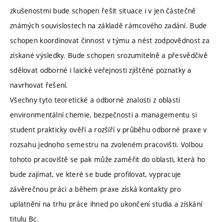
zkušenostmi bude schopen řešit situace i v jen částečně
známých souvislostech na základě rámcového zadání. Bude
schopen koordinovat činnost v týmu a nést zodpovědnost za
získané výsledky. Bude schopen srozumitelně a přesvědčivě
sdělovat odborné i laické veřejnosti zjištěné poznatky a
navrhovat řešení.
Všechny tyto teoretické a odborné znalosti z oblasti
environmentální chemie, bezpečnosti a managementu si
student prakticky ověří a rozšíří v průběhu odborné praxe v
rozsahu jednoho semestru na zvoleném pracovišti. Volbou
tohoto pracoviště se pak může zaměřit do oblasti, která ho
bude zajímat, ve které se bude profilovat, vypracuje
závěrečnou práci a během praxe získá kontakty pro
uplatnění na trhu práce ihned po ukončení studia a získání
titulu Bc.