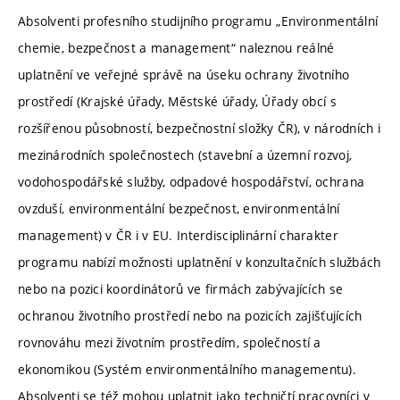
Absolventi profesního studijního programu „Environmentální
chemie, bezpečnost a management“ naleznou reálné
uplatnění ve veřejné správě na úseku ochrany životního
prostředí (Krajské úřady, Městské úřady, Úřady obcí s
rozšířenou působností, bezpečnostní složky ČR), v národních i
mezinárodních společnostech (stavební a územní rozvoj,
vodohospodářské služby, odpadové hospodářství, ochrana
ovzduší, environmentální bezpečnost, environmentální
management) v ČR i v EU. Interdisciplinární charakter
programu nabízí možnosti uplatnění v konzultačních službách
nebo na pozici koordinátorů ve firmách zabývajících se
ochranou životního prostředí nebo na pozicích zajišťujících
rovnováhu mezi životním prostředím, společností a
ekonomikou (Systém environmentálního managementu).
Absolventi se též mohou uplatnit jako techničtí pracovníci v