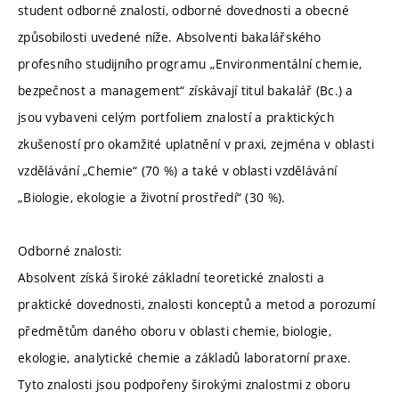
student odborné znalosti, odborné dovednosti a obecné
způsobilosti uvedené níže. Absolventi bakalářského
profesního studijního programu „Environmentální chemie,
bezpečnost a management“ získávají titul bakalář (Bc.) a
jsou vybaveni celým portfoliem znalostí a praktických
zkušeností pro okamžité uplatnění v praxi, zejména v oblasti
vzdělávání „Chemie“ (70 %) a také v oblasti vzdělávání
„Biologie, ekologie a životní prostředí“ (30 %).
Odborné znalosti:
Absolvent získá široké základní teoretické znalosti a
praktické dovednosti, znalosti konceptů a metod a porozumí
předmětům daného oboru v oblasti chemie, biologie,
ekologie, analytické chemie a základů laboratorní praxe.
Tyto znalosti jsou podpořeny širokými znalostmi z oboru