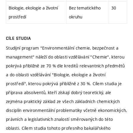
Biologie, ekologie a životní
Bez tematického
30
prostředí
okruhu
CÍLE STUDIA
Studijní program "Environmentální chemie, bezpečnost a
management" náleží do oblasti vzdělávání "Chemie", kterou
pokrývá přibližně ze 70 % dle kreditů relevantních předmětů
a do oblasti vzdělávání "Biologie, ekologie a životní
prostředí", kterou pokrývá přibližně z 30 %. Cílem studia je
příprava absolventů, kteří získají dobrý teoretický, ale
zejména praktický základ ze všech základních chemických
disciplín environmentální problematiky včetně ekonomických,
právních a legislativních znalostí směrovaných do této
oblasti. Cílem studia tohoto profesního bakalářského