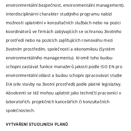
environmentální bezpečnost, environmentální management).
Interdisciplinární charakter studijního programu nabízí
možnosti uplatnění v konzultačních službách nebo na pozici
koordinátorů ve firmách zabývajících se ochranou životního
prostředí nebo na pozicích zajišťujících rovnováhu mezi
životním prostředím, společností a ekonomikou (Systém
environmentálního managementu). Kromě toho budou
schopni zastávat funkce manažerů jakosti podle ISO EN pro
environmentální oblast a budou schopni zpracovávat studie
EIA (vliv stavby na životní prostředí) podle platné legislativy.
Absolventi se též mohou uplatnit jako techničtí pracovníci v
laboratořích, projekčních kancelářích či konzultačních
společnostech.
VYTVÁŘENÍ STUDIJNÍCH PLÁNŮ