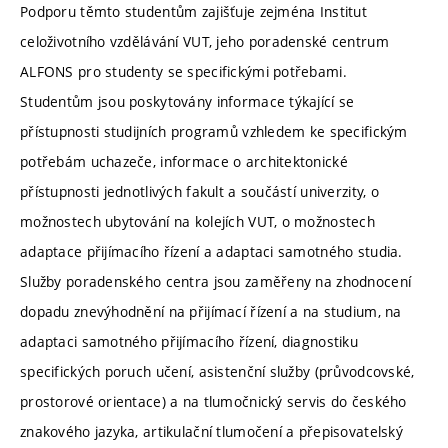
Podporu těmto studentům zajišťuje zejména Institut
celoživotního vzdělávání VUT, jeho poradenské centrum
ALFONS pro studenty se specifickými potřebami.
Studentům jsou poskytovány informace týkající se
přístupnosti studijních programů vzhledem ke specifickým
potřebám uchazeče, informace o architektonické
přístupnosti jednotlivých fakult a součástí univerzity, o
možnostech ubytování na kolejích VUT, o možnostech
adaptace přijímacího řízení a adaptaci samotného studia.
Služby poradenského centra jsou zaměřeny na zhodnocení
dopadu znevýhodnění na přijímací řízení a na studium, na
adaptaci samotného přijímacího řízení, diagnostiku
specifických poruch učení, asistenční služby (průvodcovské,
prostorové orientace) a na tlumočnický servis do českého
znakového jazyka, artikulační tlumočení a přepisovatelský