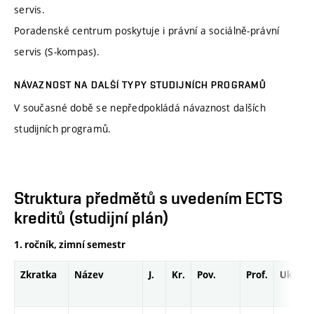
servis.
Poradenské centrum poskytuje i právní a sociálně-právní
servis (S-kompas).
NÁVAZNOST NA DALŠÍ TYPY STUDIJNÍCH PROGRAMŮ
V současné době se nepředpokládá návaznost dalších
studijních programů.
Struktura předmětů s uvedením ECTS
kreditů (studijní plán)
1. ročník, zimní semestr
Zkratka
Název
J.
Kr.
Pov.
Prof.
Uk.