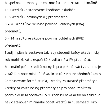
bezpečnost a management musí student získat minimálně
180 kreditů ve stanovené kreditové skladbě:
166 kreditů v povinných (P) předmětech,
8 – 26 kreditů ve skupině povinně volitelných (PVA)
předmětů,
0 – 14 kreditů ve skupině povinně volitelných (PVB)
předmětů.
Studijní plán je sestaven tak, aby studenti každý akademický
rok mohli získat alespoň 60 kreditů z P a PV předmětů.
Minimální počet kreditů nutných pro pokračování ve studiu je
v každém roce minimálně 40 kreditů z P a PV předmětů (35 v
kombinované formě studia). Kredity za uznané předměty a
kredity za volitelné (V) předměty se pro posouzení této
podmínky nezapočítávají. V 1. ročníku bakalářského studia je
navíc stanoven minimální počet kreditů za 1. semestr. Pro