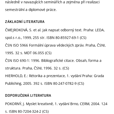
následně v navazujících seminářích a zejména při realizaci
semestrální a diplomové práce.
ZÁKLADNÍ LITERATURA
ČMEJROKOVÁ, S. et al. Jak napsat odborný text. Praha: LEDA,
spol.s r.o., 1999, 255 str. ISBN 80-85927-69-1 (CS)
ČSN ISO 5966 Formální úprava vědeckých zpráv. Praha, ČSNI,
1995. 32 s. MDT 06.055 (CS)
ČSN ISO 690-1: 1996. Bibliografické citace. Obsah, forma a
struktura. Praha, ČSNI, 1996. 32 s. (CS)
HIERHOLD, E.: Rétorika a prezentace, 1. vydání Praha: Grada
Publishing, 2005. 392 s. ISBN 80-247-0782-9 (CS)
DOPORUČENÁ LITERATURA
POKORNÝ, J. Myslet kreativně, 1. vydání Brno, CERM, 2004. 124
s. ISBN 80-7204-324-2 (CS)