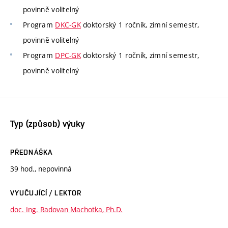
povinně volitelný
Program
DKC-GK
doktorský 1 ročník, zimní semestr,
povinně volitelný
Program
DPC-GK
doktorský 1 ročník, zimní semestr,
povinně volitelný
Typ (způsob) výuky
PŘEDNÁŠKA
39 hod., nepovinná
VYUČUJÍCÍ / LEKTOR
doc. Ing. Radovan Machotka, Ph.D.