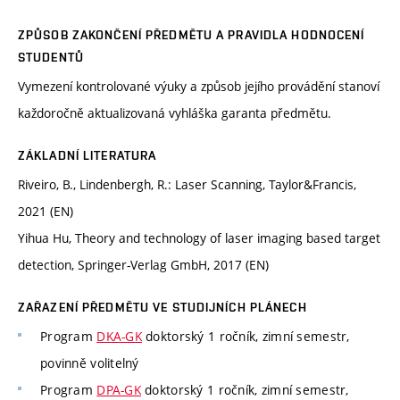
ZPŮSOB ZAKONČENÍ PŘEDMĚTU A PRAVIDLA HODNOCENÍ
STUDENTŮ
Vymezení kontrolované výuky a způsob jejího provádění stanoví
každoročně aktualizovaná vyhláška garanta předmětu.
ZÁKLADNÍ LITERATURA
Riveiro, B., Lindenbergh, R.: Laser Scanning, Taylor&Francis,
2021 (EN)
Yihua Hu, Theory and technology of laser imaging based target
detection, Springer-Verlag GmbH, 2017 (EN)
ZAŘAZENÍ PŘEDMĚTU VE STUDIJNÍCH PLÁNECH
Program
DKA-GK
doktorský 1 ročník, zimní semestr,
povinně volitelný
Program
DPA-GK
doktorský 1 ročník, zimní semestr,