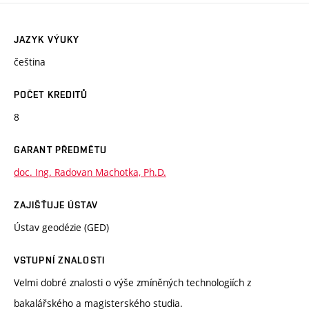
JAZYK VÝUKY
čeština
POČET KREDITŮ
8
GARANT PŘEDMĚTU
doc. Ing. Radovan Machotka, Ph.D.
ZAJIŠŤUJE ÚSTAV
Ústav geodézie (GED)
VSTUPNÍ ZNALOSTI
Velmi dobré znalosti o výše zmíněných technologiích z
bakalářského a magisterského studia.