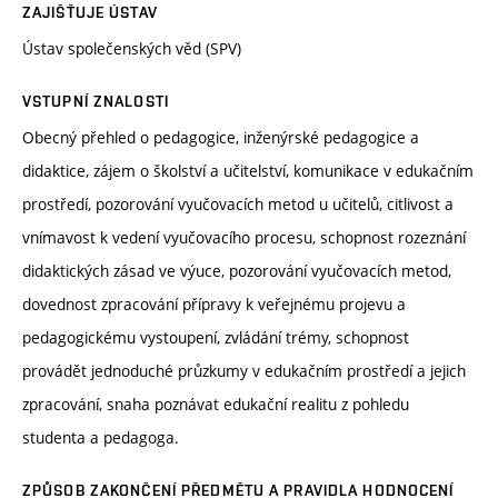
ZAJIŠŤUJE ÚSTAV
Ústav společenských věd (SPV)
VSTUPNÍ ZNALOSTI
Obecný přehled o pedagogice, inženýrské pedagogice a
didaktice, zájem o školství a učitelství, komunikace v edukačním
prostředí, pozorování vyučovacích metod u učitelů, citlivost a
vnímavost k vedení vyučovacího procesu, schopnost rozeznání
didaktických zásad ve výuce, pozorování vyučovacích metod,
dovednost zpracování přípravy k veřejnému projevu a
pedagogickému vystoupení, zvládání trémy, schopnost
provádět jednoduché průzkumy v edukačním prostředí a jejich
zpracování, snaha poznávat edukační realitu z pohledu
studenta a pedagoga.
ZPŮSOB ZAKONČENÍ PŘEDMĚTU A PRAVIDLA HODNOCENÍ