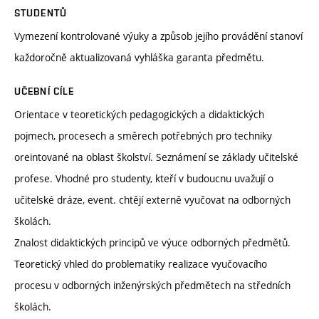
STUDENTŮ
Vymezení kontrolované výuky a způsob jejího provádění stanoví
každoročně aktualizovaná vyhláška garanta předmětu.
UČEBNÍ CÍLE
Orientace v teoretických pedagogických a didaktických
pojmech, procesech a směrech potřebných pro techniky
oreintované na oblast školství. Seznámení se základy učitelské
profese. Vhodné pro studenty, kteří v budoucnu uvažují o
učitelské dráze, event. chtějí externě vyučovat na odborných
školách.
Znalost didaktických principů ve výuce odborných předmětů.
Teoretický vhled do problematiky realizace vyučovacího
procesu v odborných inženýrských předmětech na středních
školách.