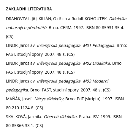
ZÁKLADNÍ LITERATURA
DRAHOVZAL, Jiří, KILIÁN, Oldřich a Rudolf KOHOUTEK.
Didaktika
odborných předmětů.
Brno: CERM. 1997. ISBN 80-85931-35-4.
(CS)
LINDR, Jaroslav.
Inženýrská pedagogika. M01 Pedagogika.
Brno:
FAST, studijní opory. 2007. 48 s. (CS)
LINDR, Jaroslav.
Inženýrská pedagogika. M02 Didaktika.
Brno:
FAST, studijní opory. 2007. 48 s. (CS)
LINDR, Jaroslav.
Inženýrská pedagogika. M03 Moderní
pedagogika.
Brno: FAST, studijní opory. 2007. 48 s. (CS)
MAŇÁK, Josef.
Nárys didaktiky.
Brno: PdF (skripta). 1997. ISBN
80-210-1124-6. (CS)
SKALKOVÁ, Jarmila.
Obecná didaktika.
Praha: ISV. 1999. ISBN
80-85866-33-1. (CS)