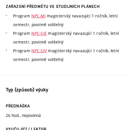
ZAŘAZENÍ PŘEDMĚTU VE STUDIJNÍCH PLÁNECH
Program
NPC-MI
magisterský navazující 1 ročník, letní
semestr, povinně volitelný
Program
NPC-SIE
magisterský navazující 1 ročník, letní
semestr, povinně volitelný
Program
NPC-SIV
magisterský navazující 1 ročník, letní
semestr, povinně volitelný
Typ (způsob) výuky
PŘEDNÁŠKA
26 hod., nepovinná
VYUČUJÍCÍ / LEKTOR