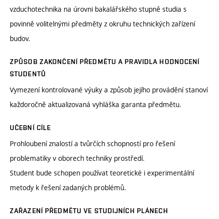
vzduchotechnika na úrovni bakalářského stupně studia s
povinně volitelnými předměty z okruhu technických zařízení
budov.
ZPŮSOB ZAKONČENÍ PŘEDMĚTU A PRAVIDLA HODNOCENÍ
STUDENTŮ
Vymezení kontrolované výuky a způsob jejího provádění stanoví
každoročně aktualizovaná vyhláška garanta předmětu.
UČEBNÍ CÍLE
Prohloubení znalostí a tvůrčích schopností pro řešení
problematiky v oborech techniky prostředí.
Student bude schopen používat teoretické i experimentální
metody k řešení zadaných problémů.
ZAŘAZENÍ PŘEDMĚTU VE STUDIJNÍCH PLÁNECH