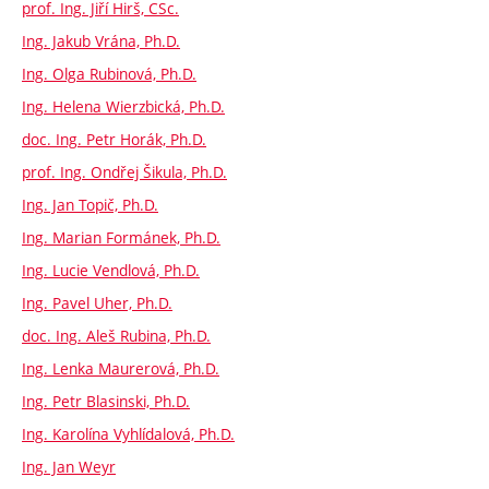
prof. Ing. Jiří Hirš, CSc.
Ing. Jakub Vrána, Ph.D.
Ing. Olga Rubinová, Ph.D.
Ing. Helena Wierzbická, Ph.D.
doc. Ing. Petr Horák, Ph.D.
prof. Ing. Ondřej Šikula, Ph.D.
Ing. Jan Topič, Ph.D.
Ing. Marian Formánek, Ph.D.
Ing. Lucie Vendlová, Ph.D.
Ing. Pavel Uher, Ph.D.
doc. Ing. Aleš Rubina, Ph.D.
Ing. Lenka Maurerová, Ph.D.
Ing. Petr Blasinski, Ph.D.
Ing. Karolína Vyhlídalová, Ph.D.
Ing. Jan Weyr