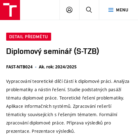
VUT
PŘIHLÁSIT
HLEDAT
MENU
SE
DETAIL PŘEDMĚTU
Diplomový seminář (S-TZB)
FAST-NTB024
Ak. rok: 2024/2025
Vypracování teoretické dílčí částí k diplomové práci. Analýza
problematiky a nástin řešení. Studie podstatných pasáží
tématu diplomové práce. Teoretické řešení problematiky.
Aplikace informačních systémů. Zpracování rešerší
tématicky souvisejících s řešeným tématem. Formální
zpracování diplomové práce. Příprava výsledků pro
prezentace. Prezentace výsledků.