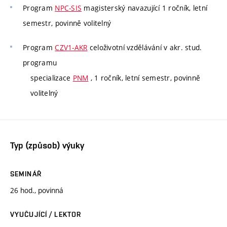
Program
NPC-SIS
magisterský navazující 1 ročník, letní
semestr, povinně volitelný
Program
CZV1-AKR
celoživotní vzdělávání v akr. stud.
programu
specializace
PNM
, 1 ročník, letní semestr, povinně
volitelný
Typ (způsob) výuky
SEMINÁŘ
26 hod., povinná
VYUČUJÍCÍ / LEKTOR