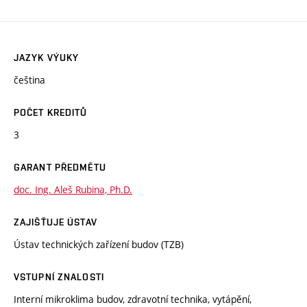
JAZYK VÝUKY
čeština
POČET KREDITŮ
3
GARANT PŘEDMĚTU
doc. Ing. Aleš Rubina, Ph.D.
ZAJIŠŤUJE ÚSTAV
Ústav technických zařízení budov (TZB)
VSTUPNÍ ZNALOSTI
Interní mikroklima budov, zdravotní technika, vytápění,