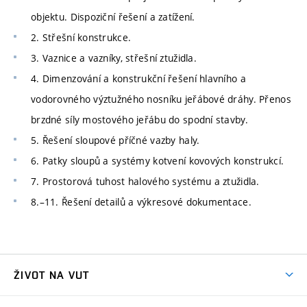
objektu. Dispoziční řešení a zatížení.
2. Střešní konstrukce.
3. Vaznice a vazníky, střešní ztužidla.
4. Dimenzování a konstrukční řešení hlavního a
vodorovného výztužného nosníku jeřábové dráhy. Přenos
brzdné síly mostového jeřábu do spodní stavby.
5. Řešení sloupové příčné vazby haly.
6. Patky sloupů a systémy kotvení kovových konstrukcí.
7. Prostorová tuhost halového systému a ztužidla.
8.–11. Řešení detailů a výkresové dokumentace.
ŽIVOT NA VUT
Atmosféra VUT