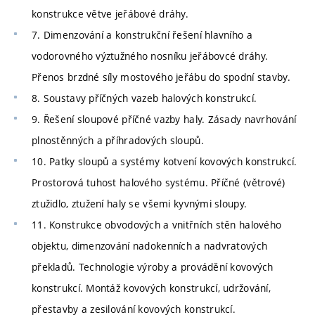
konstrukce větve jeřábové dráhy.
7. Dimenzování a konstrukční řešení hlavního a
vodorovného výztužného nosníku jeřábovcé dráhy.
Přenos brzdné síly mostového jeřábu do spodní stavby.
8. Soustavy příčných vazeb halových konstrukcí.
9. Řešení sloupové příčné vazby haly. Zásady navrhování
plnostěnných a příhradových sloupů.
10. Patky sloupů a systémy kotvení kovových konstrukcí.
Prostorová tuhost halového systému. Příčné (větrové)
ztužidlo, ztužení haly se všemi kyvnými sloupy.
11. Konstrukce obvodových a vnitřních stěn halového
objektu, dimenzování nadokenních a nadvratových
překladů. Technologie výroby a provádění kovových
konstrukcí. Montáž kovových konstrukcí, udržování,
přestavby a zesilování kovových konstrukcí.