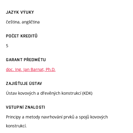
JAZYK VÝUKY
čeština, angličtina
POČET KREDITŮ
5
GARANT PŘEDMĚTU
doc. Ing. Jan Barnat, Ph.D.
ZAJIŠŤUJE ÚSTAV
Ústav kovových a dřevěných konstrukcí (KDK)
VSTUPNÍ ZNALOSTI
Principy a metody navrhování prvků a spojů kovových
konstrukcí.