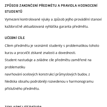
ZPŮSOB ZAKONČENÍ PŘEDMĚTU A PRAVIDLA HODNOCENÍ
STUDENTŮ
Vymezení kontrolované výuky a způsob jejího provádění stanoví
každoročně aktualizovaná vyhláška garanta předmětu.
UČEBNÍ CÍLE
Cílem předmětu je seznámit studenty s problematikou tohoto
kurzu a procvičit získané znalosti a dovednosti.
Student nastuduje a zvládne cíle předmětu zaměřené na
problematiku
navrhování ocelových konstrukcí průmyslových budov, z
hlediska obsahu podrobněji rozvedenou v harmonogramu
příslušného předmětu.