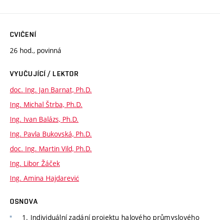
CVIČENÍ
26 hod., povinná
VYUČUJÍCÍ / LEKTOR
doc. Ing. Jan Barnat, Ph.D.
Ing. Michal Štrba, Ph.D.
Ing. Ivan Balázs, Ph.D.
Ing. Pavla Bukovská, Ph.D.
doc. Ing. Martin Vild, Ph.D.
Ing. Libor Žáček
Ing. Amina Hajdarević
OSNOVA
1. Individuální zadání projektu halového průmyslového