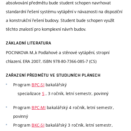
absolvování předmětu bude student schopen navrhovat
standardní řešení systému vytápění v návaznosti na dispoziční
a konstrukční řešení budovy. Student bude schopen využít
těchto znalostí pro komplexní návrh budov.
ZÁKLADNÍ LITERATURA
POCINKOVA M.,k Podlahové a stěnové vytápění, stropní
chlazení, ERA 2007, ISBN 978-80-7366-085-7 (CS)
ZAŘAZENÍ PŘEDMĚTU VE STUDIJNÍCH PLÁNECH
Program
BPC-SI
bakalářský
specializace
S
, 3 ročník, letní semestr, povinný
Program
BPC-MI
bakalářský 4 ročník, letní semestr,
povinný
Program
BKC-SI
bakalářský 3 ročník, letní semestr,