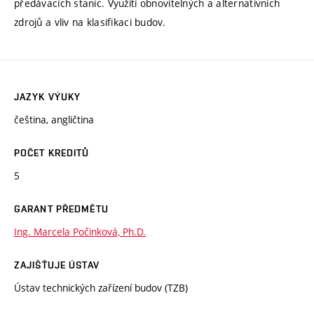
předávacích stanic. Využití obnovitelných a alternativních
zdrojů a vliv na klasifikaci budov.
JAZYK VÝUKY
čeština, angličtina
POČET KREDITŮ
5
GARANT PŘEDMĚTU
Ing. Marcela Počinková, Ph.D.
ZAJIŠŤUJE ÚSTAV
Ústav technických zařízení budov (TZB)