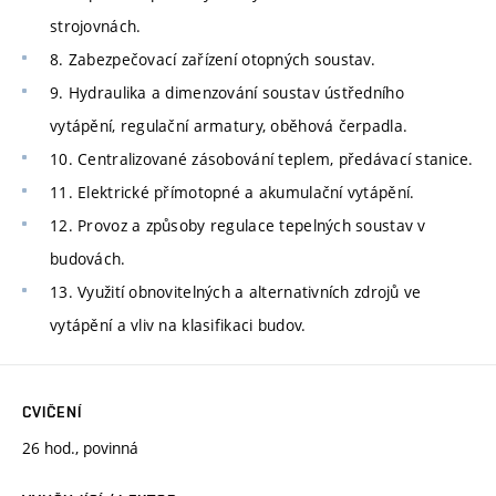
strojovnách.
8. Zabezpečovací zařízení otopných soustav.
9. Hydraulika a dimenzování soustav ústředního
vytápění, regulační armatury, oběhová čerpadla.
10. Centralizované zásobování teplem, předávací stanice.
11. Elektrické přímotopné a akumulační vytápění.
12. Provoz a způsoby regulace tepelných soustav v
budovách.
13. Využití obnovitelných a alternativních zdrojů ve
vytápění a vliv na klasifikaci budov.
CVIČENÍ
26 hod., povinná