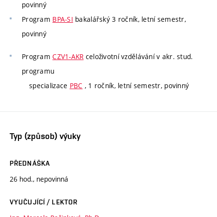
povinný
Program
BPA-SI
bakalářský 3 ročník, letní semestr,
povinný
Program
CZV1-AKR
celoživotní vzdělávání v akr. stud.
programu
specializace
PBC
, 1 ročník, letní semestr, povinný
Typ (způsob) výuky
PŘEDNÁŠKA
26 hod., nepovinná
VYUČUJÍCÍ / LEKTOR