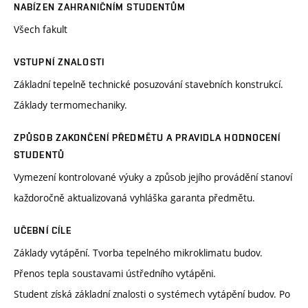
NABÍZEN ZAHRANIČNÍM STUDENTŮM
Všech fakult
VSTUPNÍ ZNALOSTI
Základní tepelně technické posuzování stavebních konstrukcí.
Základy termomechaniky.
ZPŮSOB ZAKONČENÍ PŘEDMĚTU A PRAVIDLA HODNOCENÍ
STUDENTŮ
Vymezení kontrolované výuky a způsob jejího provádění stanoví
každoročně aktualizovaná vyhláška garanta předmětu.
UČEBNÍ CÍLE
Základy vytápění. Tvorba tepelného mikroklimatu budov.
Přenos tepla soustavami ústředního vytápěni.
Student získá základní znalosti o systémech vytápění budov. Po