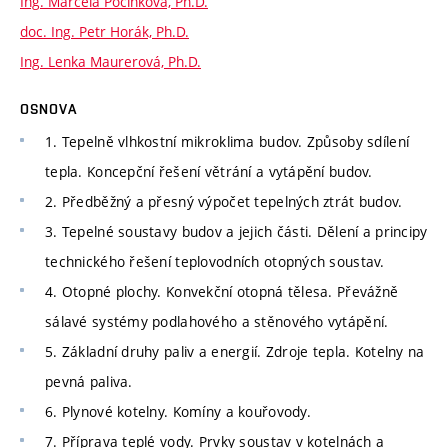
Ing. Marcela Počinková, Ph.D.
doc. Ing. Petr Horák, Ph.D.
Ing. Lenka Maurerová, Ph.D.
OSNOVA
1. Tepelně vlhkostní mikroklima budov. Způsoby sdílení
tepla. Koncepční řešení větrání a vytápění budov.
2. Předběžný a přesný výpočet tepelných ztrát budov.
3. Tepelné soustavy budov a jejich části. Dělení a principy
technického řešení teplovodních otopných soustav.
4. Otopné plochy. Konvekční otopná tělesa. Převážně
sálavé systémy podlahového a stěnového vytápění.
5. Základní druhy paliv a energií. Zdroje tepla. Kotelny na
pevná paliva.
6. Plynové kotelny. Komíny a kouřovody.
7. Příprava teplé vody. Prvky soustav v kotelnách a