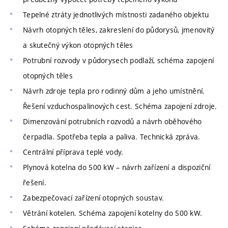
Tepelné ztráty jednotlivých místnosti zadaného objektu
Návrh otopných těles, zakreslení do půdorysů, jmenovitý
a skutečný výkon otopných těles
Potrubní rozvody v půdorysech podlaží, schéma zapojení
otopných těles
Návrh zdroje tepla pro rodinný dům a jeho umístnění.
Řešení vzduchospalinových cest. Schéma zapojení zdroje.
Dimenzování potrubních rozvodů a návrh oběhového
čerpadla. Spotřeba tepla a paliva. Technická zpráva.
Centrální příprava teplé vody.
Plynová kotelna do 500 kW – návrh zařízení a dispoziční
řešení.
Zabezpečovací zařízení otopných soustav.
Větrání kotelen. Schéma zapojení kotelny do 500 kW.