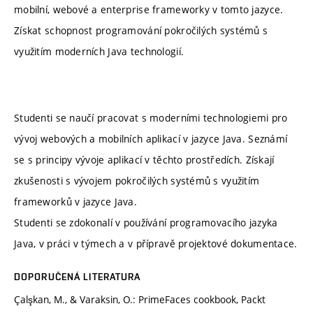
mobilní, webové a enterprise frameworky v tomto jazyce.
Získat schopnost programování pokročilých systémů s
využitím moderních Java technologií.
Studenti se naučí pracovat s moderními technologiemi pro
vývoj webových a mobilních aplikací v jazyce Java. Seznámí
se s principy vývoje aplikací v těchto prostředích. Získají
zkušenosti s vývojem pokročilých systémů s využitím
frameworků v jazyce Java.
Studenti se zdokonalí v používání programovacího jazyka
Java, v práci v týmech a v přípravě projektové dokumentace.
DOPORUČENÁ LITERATURA
Çalşkan, M., & Varaksin, O.: PrimeFaces cookbook, Packt