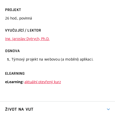
PROJEKT
26 hod., povinná
VYUČUJÍCÍ / LEKTOR
Ing. Jaroslav Dytrych, Ph.D.
OSNOVA
Týmový projekt na webovou (a mobilní) aplikaci.
ELEARNING
aktuální otevřený kurz
eLearning:
ŽIVOT NA VUT