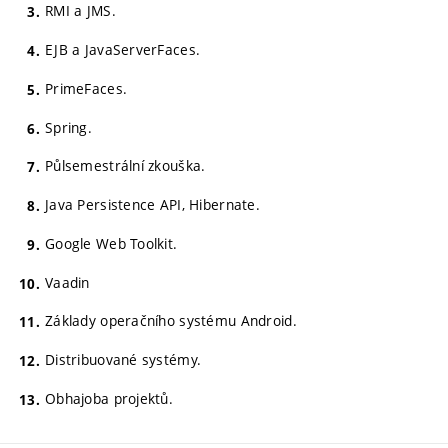
RMI a JMS.
EJB a JavaServerFaces.
PrimeFaces.
Spring.
Půlsemestrální zkouška.
Java Persistence API, Hibernate.
Google Web Toolkit.
Vaadin
Základy operačního systému Android.
Distribuované systémy.
Obhajoba projektů.