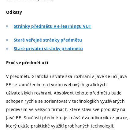
Odkazy
Stránky předmětu v e-learningu VUT
Staré veřejné stránky předmětu
Staré privátní stránky předmětu
Proč se předmět učí
V předmětu Grafická uživatelská rozhraní v Javě se učí Java
EE se zaměřením na tvorbu webových grafických
uživatelských rozhraní. Absolvent tohoto předmětu bude
schopen rychle se zorientovat v technologiích využívaných
především ve velkých firmách, které staví své produkty na
Javě EE. Součástí předmětu je i návštěva odborníka z praxe,
který ukáže praktické využití probíraných technologií.