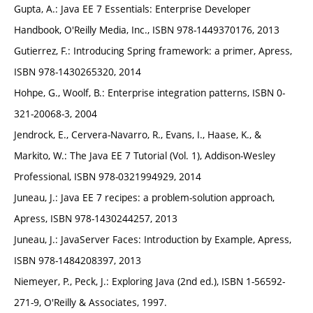
Gupta, A.: Java EE 7 Essentials: Enterprise Developer
Handbook, O'Reilly Media, Inc., ISBN 978-1449370176, 2013
Gutierrez, F.: Introducing Spring framework: a primer, Apress,
ISBN 978-1430265320, 2014
Hohpe, G., Woolf, B.: Enterprise integration patterns, ISBN 0-
321-20068-3, 2004
Jendrock, E., Cervera-Navarro, R., Evans, I., Haase, K., &
Markito, W.: The Java EE 7 Tutorial (Vol. 1), Addison-Wesley
Professional, ISBN 978-0321994929, 2014
Juneau, J.: Java EE 7 recipes: a problem-solution approach,
Apress, ISBN 978-1430244257, 2013
Juneau, J.: JavaServer Faces: Introduction by Example, Apress,
ISBN 978-1484208397, 2013
Niemeyer, P., Peck, J.: Exploring Java (2nd ed.), ISBN 1-56592-
271-9, O'Reilly & Associates, 1997.