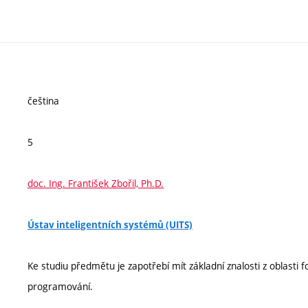
čeština
5
doc. Ing. František Zbořil, Ph.D.
Ústav inteligentních systémů (UITS)
Ke studiu předmětu je zapotřebí mít základní znalosti z oblasti 
programování.