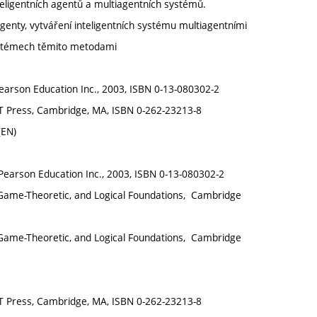
nteligentních agentů a multiagentních systémů.
nty, vytváření inteligentních systému multiagentními
ystémech těmito metodami
, Pearson Education Inc., 2003, ISBN 0-13-080302-2
IT Press, Cambridge, MA, ISBN 0-262-23213-8
(EN)
h, Pearson Education Inc., 2003, ISBN 0-13-080302-2
 Game-Theoretic, and Logical Foundations, Cambridge
 Game-Theoretic, and Logical Foundations, Cambridge
IT Press, Cambridge, MA, ISBN 0-262-23213-8