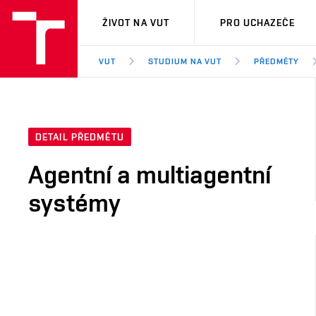
VUT
ŽIVOT NA VUT
PRO UCHAZEČE
VUT
STUDIUM NA VUT
PŘEDMĚTY
DETAIL PŘEDMĚTU
Agentní a multiagentní
systémy