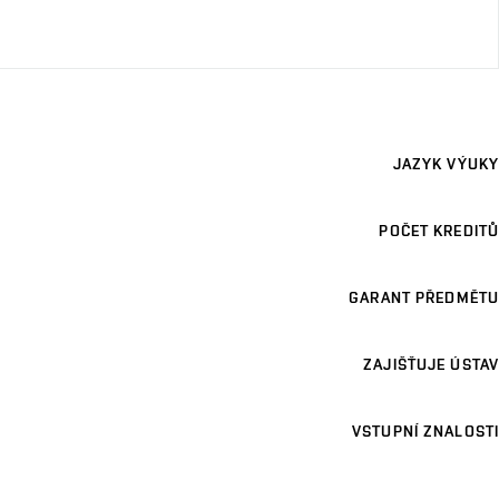
JAZYK VÝUKY
POČET KREDITŮ
GARANT PŘEDMĚTU
ZAJIŠŤUJE ÚSTAV
VSTUPNÍ ZNALOSTI