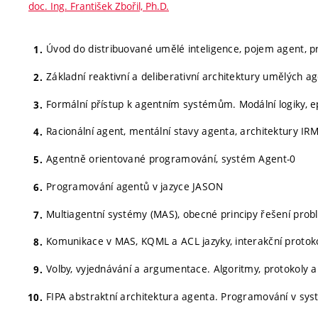
doc. Ing. František Zbořil, Ph.D.
Úvod do distribuované umělé inteligence, pojem agent, pr
Základní reaktivní a deliberativní architektury umělých 
Formální přístup k agentním systémům. Modální logiky, ep
Racionální agent, mentální stavy agenta, architektury IR
Agentně orientované programování, systém Agent-0
Programování agentů v jazyce JASON
Multiagentní systémy (MAS), obecné principy řešení prob
Komunikace v MAS, KQML a ACL jazyky, interakční protoko
Volby, vyjednávání a argumentace. Algoritmy, protokoly a 
FIPA abstraktní architektura agenta. Programování v sy