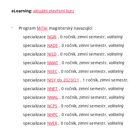
aktuální otevřený kurz
eLearning:
Program
MITAI
magisterský navazující
specializace
NGRI
, 0 ročník, zimní semestr, volitelný
specializace
NADE
, 0 ročník, zimní semestr, volitelný
specializace
NISD
, 0 ročník, zimní semestr, volitelný
specializace
NMAT
, 0 ročník, zimní semestr, volitelný
specializace
NSEC
, 0 ročník, zimní semestr, volitelný
specializace
NISY do 2020/21
, 1 ročník, zimní semestr, 
specializace
NNET
, 0 ročník, zimní semestr, volitelný
specializace
NMAL
, 0 ročník, zimní semestr, volitelný
specializace
NCPS
, 0 ročník, zimní semestr, volitelný
specializace
NHPC
, 0 ročník, zimní semestr, volitelný
specializace
NVER
, 0 ročník, zimní semestr, volitelný