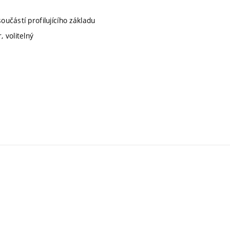
součástí profilujícího základu
, volitelný