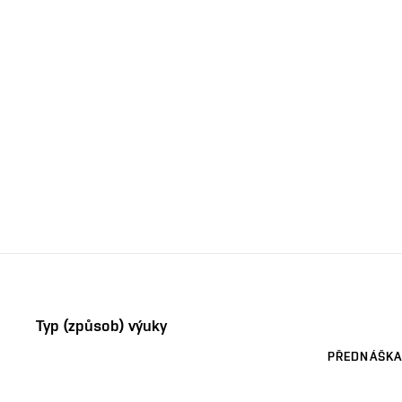
Typ (způsob) výuky
PŘEDNÁŠKA