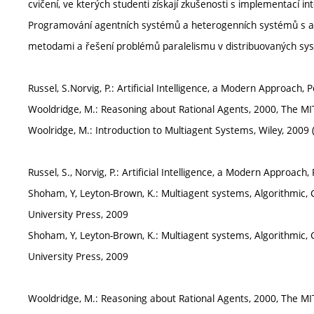
cvičení, ve kterých studenti získají zkušenosti s implementací i
Programování agentních systémů a heterogenních systémů s age
metodami a řešení problémů paralelismu v distribuovaných s
Russel, S.Norvig, P.: Artificial Intelligence, a Modern Approach
Wooldridge, M.: Reasoning about Rational Agents, 2000, The M
Woolridge, M.: Introduction to Multiagent Systems, Wiley, 2009 
Russel, S., Norvig, P.: Artificial Intelligence, a Modern Approac
Shoham, Y, Leyton-Brown, K.: Multiagent systems, Algorithmic,
University Press, 2009
Shoham, Y, Leyton-Brown, K.: Multiagent systems, Algorithmic,
University Press, 2009
Wooldridge, M.: Reasoning about Rational Agents, 2000, The M