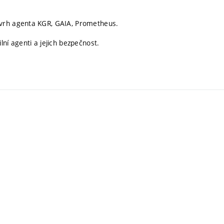
ávrh agenta KGR, GAIA, Prometheus.
ní agenti a jejich bezpečnost.