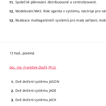
Společné plánování, distribuované a centralizované.
Modelování MAS. Role agenta v systému, nástroje pro n
Realizace multiagentních systémů pro malá zařízení, mobil
13 hod., povinná
doc. Ing. František Zbořil, Ph.D.
Dvě dvičení systému JASON
Dvě dvičení systému JADE
Dvě dvičení systému JACK