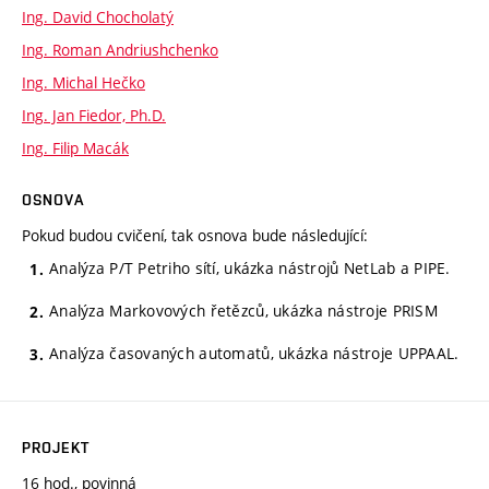
Ing. David Chocholatý
Ing. Roman Andriushchenko
Ing. Michal Hečko
Ing. Jan Fiedor, Ph.D.
Ing. Filip Macák
OSNOVA
Pokud budou cvičení, tak osnova bude následující:
Analýza P/T Petriho sítí, ukázka nástrojů NetLab a PIPE.
Analýza Markovových řetězců, ukázka nástroje PRISM
Analýza časovaných automatů, ukázka nástroje UPPAAL.
PROJEKT
16 hod., povinná