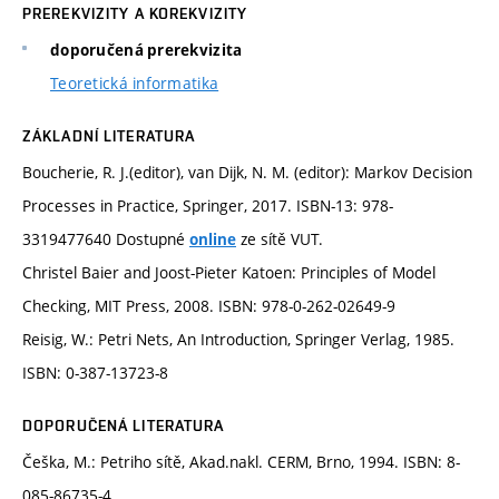
PREREKVIZITY A KOREKVIZITY
doporučená prerekvizita
Teoretická informatika
ZÁKLADNÍ LITERATURA
Boucherie, R. J.(editor), van Dijk, N. M. (editor): Markov Decision
Processes in Practice, Springer, 2017. ISBN-13: 978-
3319477640 Dostupné
ze sítě VUT.
online
Christel Baier and Joost-Pieter Katoen: Principles of Model
Checking, MIT Press, 2008. ISBN: 978-0-262-02649-9
Reisig, W.: Petri Nets, An Introduction, Springer Verlag, 1985.
ISBN: 0-387-13723-8
DOPORUČENÁ LITERATURA
Češka, M.: Petriho sítě, Akad.nakl. CERM, Brno, 1994. ISBN: 8-
085-86735-4