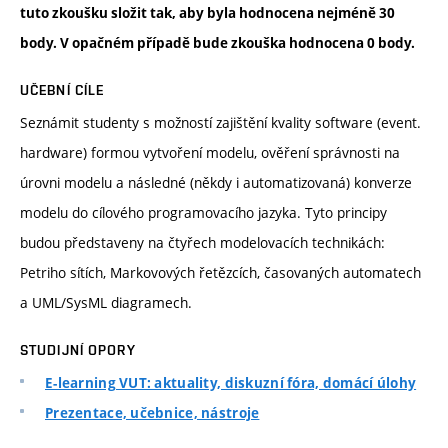
tuto zkoušku složit tak, aby byla hodnocena nejméně 30
body. V opačném případě bude zkouška hodnocena 0 body.
UČEBNÍ CÍLE
Seznámit studenty s možností zajištění kvality software (event.
hardware) formou vytvoření modelu, ověření správnosti na
úrovni modelu a následné (někdy i automatizovaná) konverze
modelu do cílového programovacího jazyka. Tyto principy
budou představeny na čtyřech modelovacích technikách:
Petriho sítích, Markovových řetězcích, časovaných automatech
a UML/SysML diagramech.
STUDIJNÍ OPORY
E-learning VUT: aktuality, diskuzní fóra, domácí úlohy
Prezentace, učebnice, nástroje