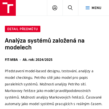
VUT
PŘIHLÁSIT
HLEDAT
MENU
SE
DETAIL PŘEDMĚTU
Analýza systémů založená na
modelech
FIT-MBA
Ak. rok: 2024/2025
Představení model-based designu, testování, analýzy a
model checkingu. Petriho sítě jako model pro popis
paralelních systémů. Možnosti analýzy Petriho sítí.
Markovovy řetězce jako model pravděpodobnostních
systémů. Možnosti analýzy Markovových řetězců. Časované
automaty jako model systémů pracujících s reálným časem.