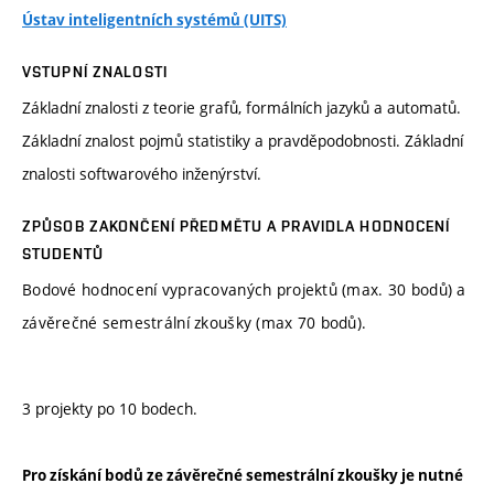
Ústav inteligentních systémů (UITS)
VSTUPNÍ ZNALOSTI
Základní znalosti z teorie grafů, formálních jazyků a automatů.
Základní znalost pojmů statistiky a pravděpodobnosti. Základní
znalosti softwarového inženýrství.
ZPŮSOB ZAKONČENÍ PŘEDMĚTU A PRAVIDLA HODNOCENÍ
STUDENTŮ
Bodové hodnocení vypracovaných projektů (max. 30 bodů) a
závěrečné semestrální zkoušky (max 70 bodů).
3 projekty po 10 bodech.
Pro získání bodů ze závěrečné semestrální zkoušky je nutné