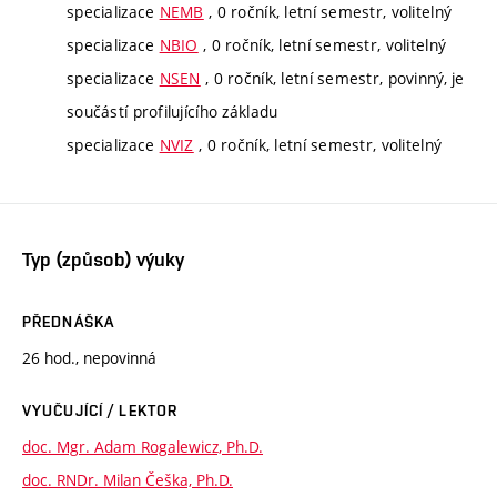
specializace
NEMB
, 0 ročník, letní semestr, volitelný
specializace
NBIO
, 0 ročník, letní semestr, volitelný
specializace
NSEN
, 0 ročník, letní semestr, povinný, je
součástí profilujícího základu
specializace
NVIZ
, 0 ročník, letní semestr, volitelný
Typ (způsob) výuky
PŘEDNÁŠKA
26 hod., nepovinná
VYUČUJÍCÍ / LEKTOR
doc. Mgr. Adam Rogalewicz, Ph.D.
doc. RNDr. Milan Češka, Ph.D.