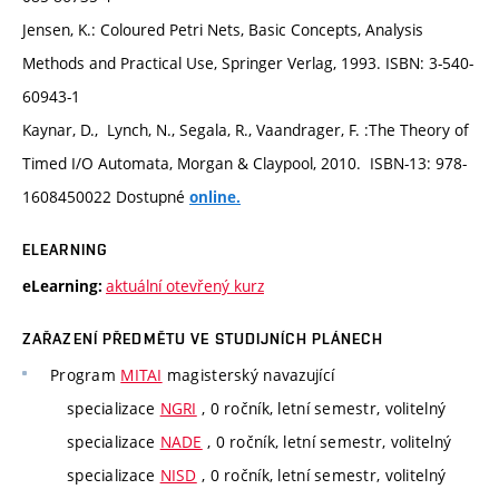
Jensen, K.: Coloured Petri Nets, Basic Concepts, Analysis
Methods and Practical Use, Springer Verlag, 1993. ISBN: 3-540-
60943-1
Kaynar, D., Lynch, N., Segala, R., Vaandrager, F. :The Theory of
Timed I/O Automata, Morgan & Claypool, 2010. ISBN-13: 978-
1608450022 Dostupné
online.
ELEARNING
aktuální otevřený kurz
eLearning:
ZAŘAZENÍ PŘEDMĚTU VE STUDIJNÍCH PLÁNECH
Program
MITAI
magisterský navazující
specializace
NGRI
, 0 ročník, letní semestr, volitelný
specializace
NADE
, 0 ročník, letní semestr, volitelný
specializace
NISD
, 0 ročník, letní semestr, volitelný