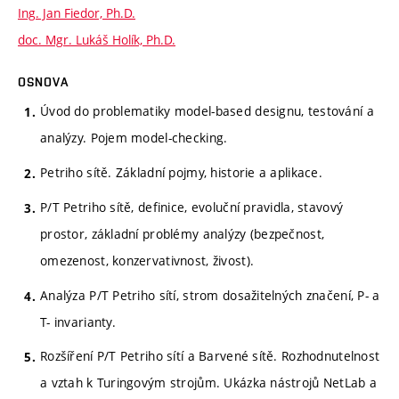
Ing. Jan Fiedor, Ph.D.
doc. Mgr. Lukáš Holík, Ph.D.
OSNOVA
Úvod do problematiky model-based designu, testování a
analýzy. Pojem model-checking.
Petriho sítě. Základní pojmy, historie a aplikace.
P/T Petriho sítě, definice, evoluční pravidla, stavový
prostor, základní problémy analýzy (bezpečnost,
omezenost, konzervativnost, živost).
Analýza P/T Petriho sítí, strom dosažitelných značení, P- a
T- invarianty.
Rozšíření P/T Petriho sítí a Barvené sítě. Rozhodnutelnost
a vztah k Turingovým strojům. Ukázka nástrojů NetLab a