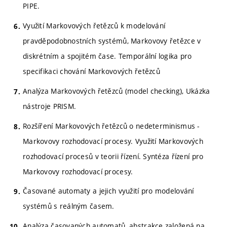
PIPE.
Využití Markovových řetězců k modelování
pravděpodobnostních systémů, Markovovy řetězce v
diskrétním a spojitém čase. Temporální logika pro
specifikaci chování Markovových řetězců
Analýza Markovových řetězců (model checking), Ukázka
nástroje PRISM.
Rozšíření Markovových řetězců o nedeterminismus -
Markovovy rozhodovací procesy. Využití Markovových
rozhodovací procesů v teorii řízení. Syntéza řízení pro
Markovovy rozhodovací procesy.
Časované automaty a jejich využití pro modelování
systémů s reálným časem.
Analýza časovaných automatů, abstrakce založená na