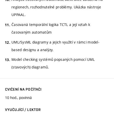
regionech, rozhodnutelné problémy. Ukázka nástroje
UPPAAL.
Časovaná temporální logika TCTL a její vztah k
časovaným automatům
UML/SysML diagramy a jejich využití v rámci model-
based designu a analýzy.
Model checking systémů popsaných pomocí UML
(stavových) diagramů.
CVIČENÍ NA POČÍTAČI
10 hod., povinná
VYUČUJÍCÍ / LEKTOR