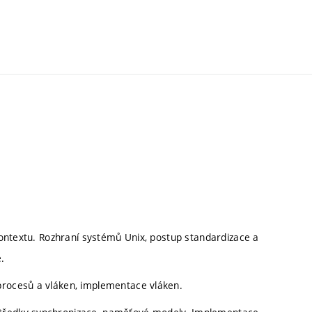
 kontextu. Rozhraní systémů Unix, postup standardizace a
.
procesů a vláken, implementace vláken.