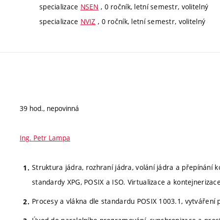
specializace
NSEN
, 0 ročník, letní semestr, volitelný
specializace
NVIZ
, 0 ročník, letní semestr, volitelný
39 hod., nepovinná
Ing. Petr Lampa
Struktura jádra, rozhraní jádra, volání jádra a přepínání
standardy XPG, POSIX a ISO. Virtualizace a kontejnerizace
Procesy a vlákna dle standardu POSIX 1003.1, vytváření 