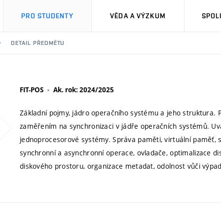
PRO STUDENTY
VĚDA A VÝZKUM
SPOL
DETAIL PŘEDMĚTU
FIT-POS
Ak. rok: 2024/2025
Základní pojmy, jádro operačního systému a jeho struktura.
zaměřením na synchronizaci v jádře operačních systémů. Uvá
jednoprocesorové systémy. Správa paměti, virtuální paměť, s
synchronní a asynchronní operace, ovladače, optimalizace d
diskového prostoru, organizace metadat, odolnost vůči výpa