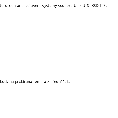
toru, ochrana, zotavení, systémy souborů Unix UFS, BSD FFS,
 body na probíraná témata z přednášek.