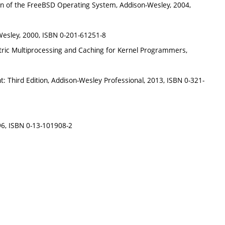
ion of the FreeBSD Operating System, Addison-Wesley, 2004,
Wesley, 2000, ISBN 0-201-61251-8
ric Multiprocessing and Caching for Kernel Programmers,
 Third Edition, Addison-Wesley Professional, 2013, ISBN 0-321-
996, ISBN 0-13-101908-2