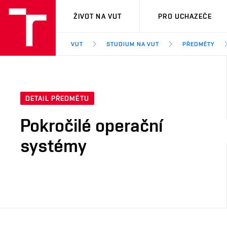
VUT
ŽIVOT NA VUT
PRO UCHAZEČE
VUT
STUDIUM NA VUT
PŘEDMĚTY
DETAIL PŘEDMĚTU
Pokročilé operační
systémy