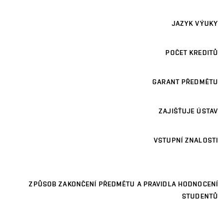
JAZYK VÝUKY
POČET KREDITŮ
GARANT PŘEDMĚTU
ZAJIŠŤUJE ÚSTAV
VSTUPNÍ ZNALOSTI
ZPŮSOB ZAKONČENÍ PŘEDMĚTU A PRAVIDLA HODNOCENÍ
STUDENTŮ