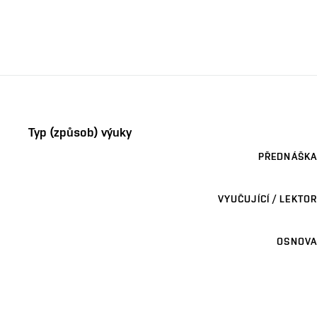
Typ (způsob) výuky
PŘEDNÁŠKA
VYUČUJÍCÍ / LEKTOR
OSNOVA