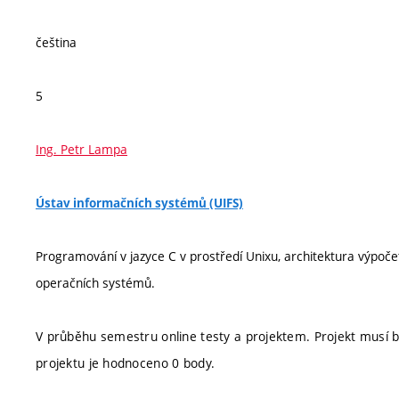
čeština
5
Ing. Petr Lampa
Ústav informačních systémů (UIFS)
Programování v jazyce C v prostředí Unixu, architektura výpočet
operačních systémů.
V průběhu semestru online testy a projektem. Projekt musí 
projektu je hodnoceno 0 body.