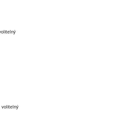
volitelný
 volitelný