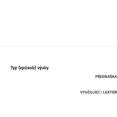
Typ (způsob) výuky
PŘEDNÁŠKA
VYUČUJÍCÍ / LEKTOR