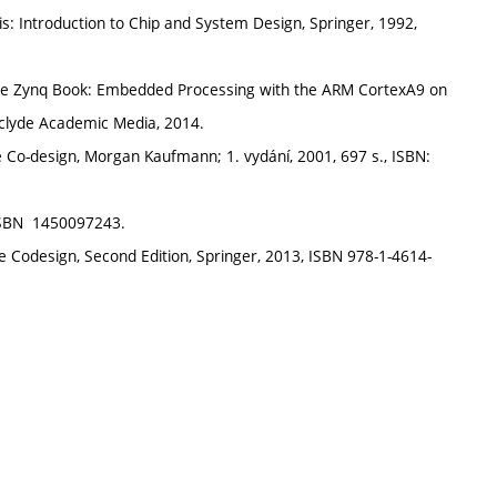
esis: Introduction to Chip and System Design, Springer, 1992,
t: The Zynq Book: Embedded Processing with the ARM CortexA9 on
thclyde Academic Media, 2014.
re Co-design, Morgan Kaufmann; 1. vydání, 2001, 697 s., ISBN:
ISBN ‎ 1450097243.
e Codesign, Second Edition, Springer, 2013, ISBN 978-1-4614-