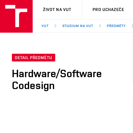
VUT
ŽIVOT NA VUT
PRO UCHAZEČE
VUT
STUDIUM NA VUT
PŘEDMĚTY
DETAIL PŘEDMĚTU
Hardware/Software
Codesign