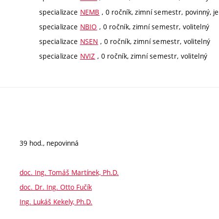
specializace
NEMB
, 0 ročník, zimní semestr, povinný, je
specializace
NBIO
, 0 ročník, zimní semestr, volitelný
specializace
NSEN
, 0 ročník, zimní semestr, volitelný
specializace
NVIZ
, 0 ročník, zimní semestr, volitelný
39 hod., nepovinná
doc. Ing. Tomáš Martínek, Ph.D.
doc. Dr. Ing. Otto Fučík
Ing. Lukáš Kekely, Ph.D.