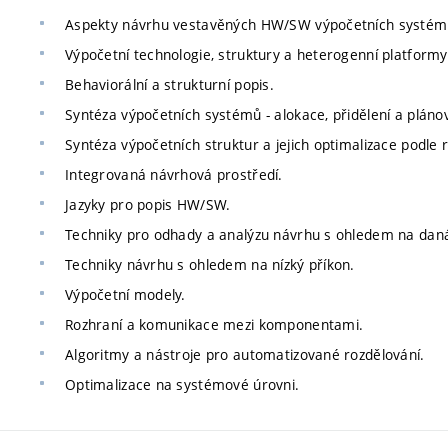
Aspekty návrhu vestavěných HW/SW výpočetních systém
Výpočetní technologie, struktury a heterogenní platform
Behaviorální a strukturní popis.
Syntéza výpočetních systémů - alokace, přidělení a pláno
Syntéza výpočetních struktur a jejich optimalizace podle r
Integrovaná návrhová prostředí.
Jazyky pro popis HW/SW.
Techniky pro odhady a analýzu návrhu s ohledem na da
Techniky návrhu s ohledem na nízký příkon.
Výpočetní modely.
Rozhraní a komunikace mezi komponentami.
Algoritmy a nástroje pro automatizované rozdělování.
Optimalizace na systémové úrovni.