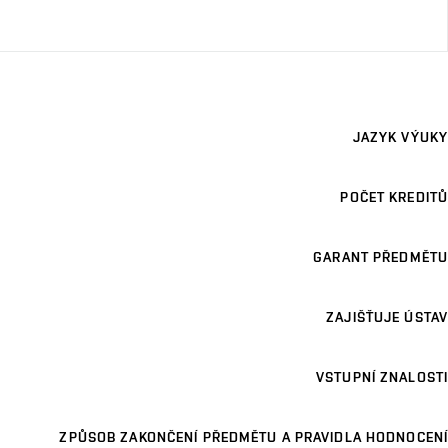
JAZYK VÝUKY
POČET KREDITŮ
GARANT PŘEDMĚTU
ZAJIŠŤUJE ÚSTAV
VSTUPNÍ ZNALOSTI
ZPŮSOB ZAKONČENÍ PŘEDMĚTU A PRAVIDLA HODNOCENÍ