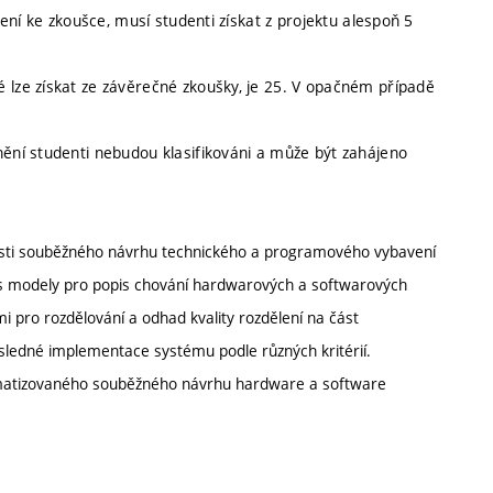
šení ke zkoušce, musí studenti získat z projektu alespoň 5
 lze získat ze závěrečné zkoušky, je 25. V opačném případě
nění studenti nebudou klasifikováni a může být zahájeno
blasti souběžného návrhu technického a programového vybavení
s modely pro popis chování hardwarových a softwarových
i pro rozdělování a odhad kvality rozdělení na část
sledné implementace systému podle různých kritérií.
automatizovaného souběžného návrhu hardware a software