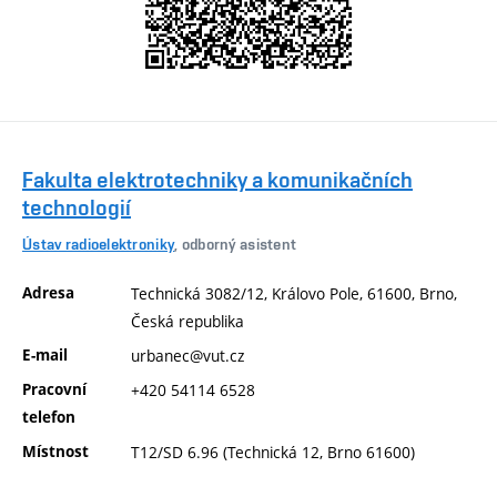
Fakulta elektrotechniky a komunikačních
technologií
Ústav radioelektroniky
, odborný asistent
Adresa
Technická 3082/12, Královo Pole, 61600, Brno,
Česká republika
E-mail
urbanec@vut.cz
Pracovní
+420 54114 6528
telefon
Místnost
T12/SD 6.96 (Technická 12, Brno 61600)