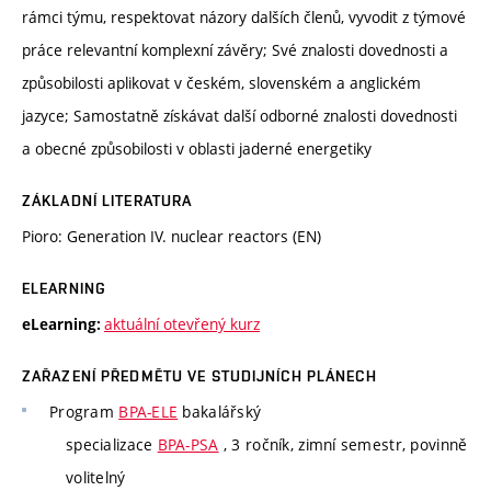
rámci týmu, respektovat názory dalších členů, vyvodit z týmové
práce relevantní komplexní závěry; Své znalosti dovednosti a
způsobilosti aplikovat v českém, slovenském a anglickém
jazyce; Samostatně získávat další odborné znalosti dovednosti
a obecné způsobilosti v oblasti jaderné energetiky
ZÁKLADNÍ LITERATURA
Pioro: Generation IV. nuclear reactors (EN)
ELEARNING
aktuální otevřený kurz
eLearning:
ZAŘAZENÍ PŘEDMĚTU VE STUDIJNÍCH PLÁNECH
Program
BPA-ELE
bakalářský
specializace
BPA-PSA
, 3 ročník, zimní semestr, povinně
volitelný