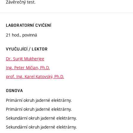
Závěrečný test.
LABORATORNÍ CVIČENÍ
21 hod., povinná
VYUČUJÍCÍ / LEKTOR
Dr. Surjit Mukherjee
Ing. Peter Mičian, Ph.D.
prof. Ing. Karel Katovský, Ph.D.
OSNOVA
Primární okruh jaderné elektrárny.
Primární okruh jaderné elektrárny.
Sekundární okruh jaderné elektrárny.
Sekundární okruh jaderné elektrárny.