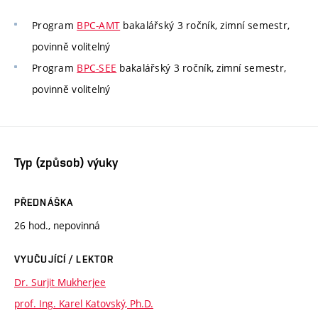
Program
BPC-AMT
bakalářský 3 ročník, zimní semestr,
povinně volitelný
Program
BPC-SEE
bakalářský 3 ročník, zimní semestr,
povinně volitelný
Typ (způsob) výuky
PŘEDNÁŠKA
26 hod., nepovinná
VYUČUJÍCÍ / LEKTOR
Dr. Surjit Mukherjee
prof. Ing. Karel Katovský, Ph.D.