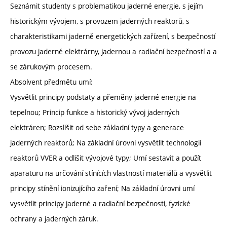
Seznámit studenty s problematikou jaderné energie, s jejím
historickým vývojem, s provozem jaderných reaktorů, s
charakteristikami jaderně energetických zařízení, s bezpečností
provozu jaderné elektrárny, jadernou a radiační bezpečností a a
se zárukovým procesem.
Absolvent předmětu umí:
Vysvětlit principy podstaty a přeměny jaderné energie na
tepelnou; Princip funkce a historický vývoj jaderných
elektráren; Rozslišit od sebe základní typy a generace
jaderných reaktorů; Na základní úrovni vysvětlit technologii
reaktorů VVER a odlišit vývojové typy; Umí sestavit a použít
aparaturu na určování stínících vlastností materiálů a vysvětlit
principy stínění ionizujícího zaření; Na základní úrovni umí
vysvětlit principy jaderné a radiační bezpečnosti, fyzické
ochrany a jaderných záruk.