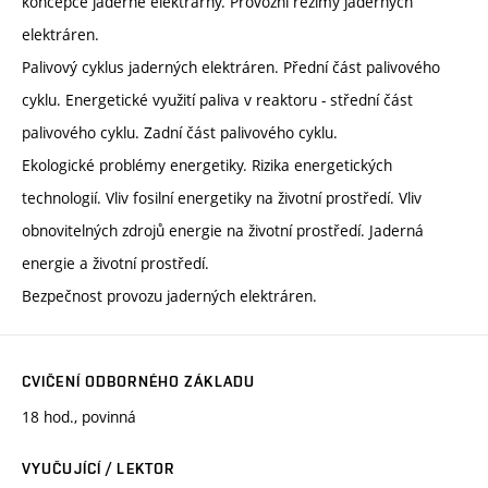
koncepce jaderné elektrárny. Provozní režimy jaderných
elektráren.
Palivový cyklus jaderných elektráren. Přední část palivového
cyklu. Energetické využití paliva v reaktoru - střední část
palivového cyklu. Zadní část palivového cyklu.
Ekologické problémy energetiky. Rizika energetických
technologií. Vliv fosilní energetiky na životní prostředí. Vliv
obnovitelných zdrojů energie na životní prostředí. Jaderná
energie a životní prostředí.
Bezpečnost provozu jaderných elektráren.
CVIČENÍ ODBORNÉHO ZÁKLADU
18 hod., povinná
VYUČUJÍCÍ / LEKTOR