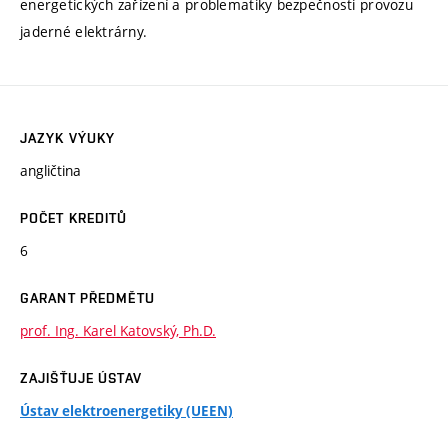
energetických zařízení a problematiky bezpečnosti provozu
jaderné elektrárny.
JAZYK VÝUKY
angličtina
POČET KREDITŮ
6
GARANT PŘEDMĚTU
prof. Ing. Karel Katovský, Ph.D.
ZAJIŠŤUJE ÚSTAV
Ústav elektroenergetiky (UEEN)