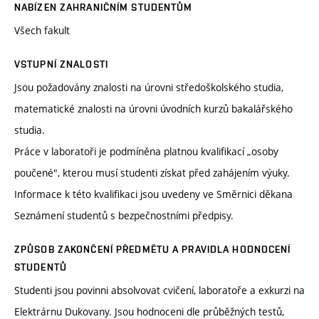
NABÍZEN ZAHRANIČNÍM STUDENTŮM
Všech fakult
VSTUPNÍ ZNALOSTI
Jsou požadovány znalosti na úrovni středoškolského studia,
matematické znalosti na úrovni úvodních kurzů bakalářského
studia.
Práce v laboratoři je podmíněna platnou kvalifikací „osoby
poučené", kterou musí studenti získat před zahájením výuky.
Informace k této kvalifikaci jsou uvedeny ve Směrnici děkana
Seznámení studentů s bezpečnostními předpisy.
ZPŮSOB ZAKONČENÍ PŘEDMĚTU A PRAVIDLA HODNOCENÍ
STUDENTŮ
Studenti jsou povinni absolvovat cvičení, laboratoře a exkurzi na
Elektrárnu Dukovany. Jsou hodnoceni dle průběžných testů,