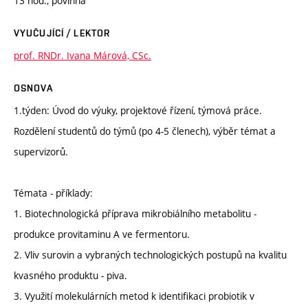
13 hod., povinná
VYUČUJÍCÍ / LEKTOR
prof. RNDr. Ivana Márová, CSc.
OSNOVA
1.týden: Úvod do výuky, projektové řízení, týmová práce.
Rozdělení studentů do týmů (po 4-5 členech), výběr témat a
supervizorů.
Témata - příklady:
1. Biotechnologická příprava mikrobiálního metabolitu -
produkce provitaminu A ve fermentoru.
2. Vliv surovin a vybraných technologických postupů na kvalitu
kvasného produktu - piva.
3. Využití molekulárních metod k identifikaci probiotik v