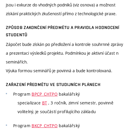
jsou i exkurze do vhodných podniků (viz osnova) a možnost
získání praktických zkušeností přímo z technologické praxe.
ZPŮSOB ZAKONČENÍ PŘEDMĚTU A PRAVIDLA HODNOCENÍ
STUDENTŮ
Zápočet bude získán po předložení a kontrole souhrnné zprávy
a prezentaci výsledků projektu. Podmínkou je aktivní účast n
seminářích.
Výuka formou seminářů je povinná a bude kontrolovaná.
ZAŘAZENÍ PŘEDMĚTU VE STUDIJNÍCH PLÁNECH
Program
BPCP_CHTPO
bakalářský
specializace
BT
, 3 ročník, zimní semestr, povinně
volitelný, je součástí profilujícího základu
Program
BKCP_CHTPO
bakalářský