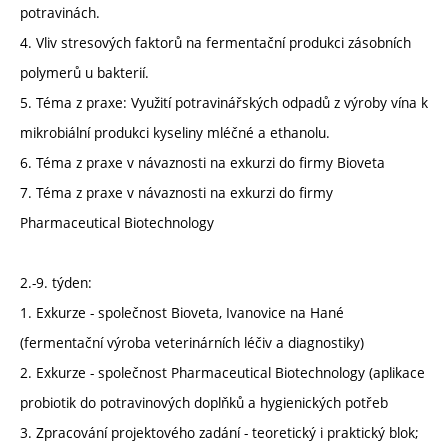
potravinách.
4. Vliv stresových faktorů na fermentační produkci zásobních
polymerů u bakterií.
5. Téma z praxe: Využití potravinářských odpadů z výroby vína k
mikrobiální produkci kyseliny mléčné a ethanolu.
6. Téma z praxe v návaznosti na exkurzi do firmy Bioveta
7. Téma z praxe v návaznosti na exkurzi do firmy
Pharmaceutical Biotechnology
2.-9. týden:
1. Exkurze - společnost Bioveta, Ivanovice na Hané
(fermentační výroba veterinárních léčiv a diagnostiky)
2. Exkurze - společnost Pharmaceutical Biotechnology (aplikace
probiotik do potravinových doplňků a hygienických potřeb
3. Zpracování projektového zadání - teoretický i praktický blok;