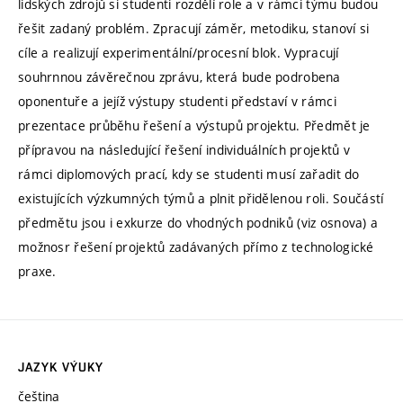
lidských zdrojů si studenti rozdělí role a v rámci týmu budou
řešit zadaný problém. Zpracují záměr, metodiku, stanoví si
cíle a realizují experimentální/procesní blok. Vypracují
souhrnnou závěrečnou zprávu, která bude podrobena
oponentuře a jejíž výstupy studenti představí v rámci
prezentace průběhu řešení a výstupů projektu. Předmět je
přípravou na následující řešení individuálních projektů v
rámci diplomových prací, kdy se studenti musí zařadit do
existujících výzkumných týmů a plnit přidělenou roli. Součástí
předmětu jsou i exkurze do vhodných podniků (viz osnova) a
možnosr řešení projektů zadávaných přímo z technologické
praxe.
JAZYK VÝUKY
čeština