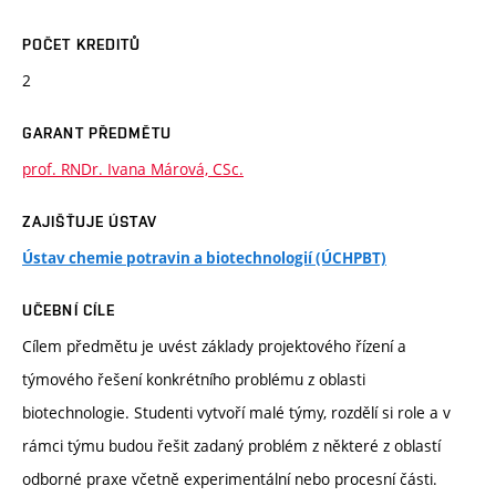
POČET KREDITŮ
2
GARANT PŘEDMĚTU
prof. RNDr. Ivana Márová, CSc.
ZAJIŠŤUJE ÚSTAV
Ústav chemie potravin a biotechnologií (ÚCHPBT)
UČEBNÍ CÍLE
Cílem předmětu je uvést základy projektového řízení a
týmového řešení konkrétního problému z oblasti
biotechnologie. Studenti vytvoří malé týmy, rozdělí si role a v
rámci týmu budou řešit zadaný problém z některé z oblastí
odborné praxe včetně experimentální nebo procesní části.