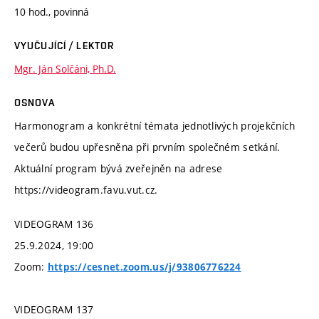
10 hod., povinná
VYUČUJÍCÍ / LEKTOR
Mgr. Ján Solčáni, Ph.D.
OSNOVA
Harmonogram a konkrétní témata jednotlivých projekčních
večerů budou upřesněna při prvním společném setkání.
Aktuální program bývá zveřejněn na adrese
https://videogram.favu.vut.cz.
VIDEOGRAM 136
25.9.2024, 19:00
Zoom:
https://cesnet.zoom.us/j/93806776224
VIDEOGRAM 137