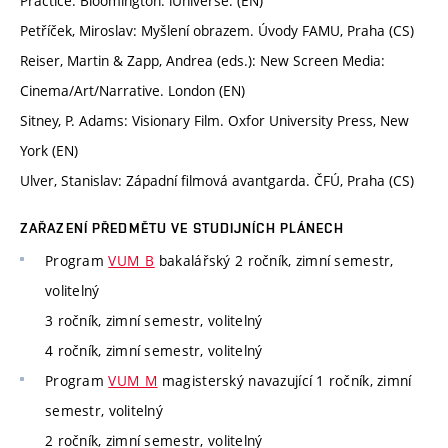
Practice. Bloomington: iUniverse. (EN)
Petříček, Miroslav: Myšlení obrazem. Úvody FAMU, Praha (CS)
Reiser, Martin & Zapp, Andrea (eds.): New Screen Media:
Cinema/Art/Narrative. London (EN)
Sitney, P. Adams: Visionary Film. Oxfor University Press, New
York (EN)
Ulver, Stanislav: Západní filmová avantgarda. ČFÚ, Praha (CS)
ZAŘAZENÍ PŘEDMĚTU VE STUDIJNÍCH PLÁNECH
Program
VUM_B
bakalářský 2 ročník, zimní semestr,
volitelný
3 ročník, zimní semestr, volitelný
4 ročník, zimní semestr, volitelný
Program
VUM_M
magisterský navazující 1 ročník, zimní
semestr, volitelný
2 ročník, zimní semestr, volitelný