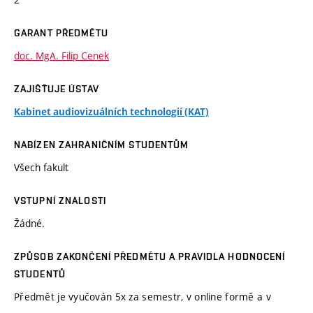
GARANT PŘEDMĚTU
doc. MgA. Filip Cenek
ZAJIŠŤUJE ÚSTAV
Kabinet audiovizuálních technologií (KAT)
NABÍZEN ZAHRANIČNÍM STUDENTŮM
Všech fakult
VSTUPNÍ ZNALOSTI
Žádné.
ZPŮSOB ZAKONČENÍ PŘEDMĚTU A PRAVIDLA HODNOCENÍ
STUDENTŮ
Předmět je vyučován 5x za semestr, v online formě a v