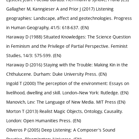
Gallagher M, Kanngieser A and Prior J (2017) Listening
geographies: Landscape, affect and geotechnologies. Progress
in Human Geography, 41/5: 618-637. (EN)
Haraway D (1988) Situated Knowledges: The Science Question
in Feminism and the Privilege of Partial Perspective. Feminist
Studies, 14/3: 575-599. (EN)
Haraway D (2016) Staying with the Trouble: Making Kin in the
Chthulucene. Durham: Duke University Press. (EN)
Ingold T (2000) The perception of the environment: Essays on
livelihood, dwelling and skill. London–New York: Rutledge. (EN)
Manovich, Lev: The Language of New Media. MIT Press (EN)
Morton T (2013) Realist Magic Objects, Ontology, Causality.
London: Open Humanities Press. (EN)
Oliveros P (2005) Deep Listening: A Composer's Sound