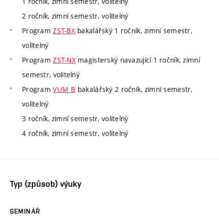
1 ročník, zimní semestr, volitelný
2 ročník, zimní semestr, volitelný
Program
ZST-BX
bakalářský 1 ročník, zimní semestr,
volitelný
Program
ZST-NX
magisterský navazující 1 ročník, zimní
semestr, volitelný
Program
VUM_B
bakalářský 2 ročník, zimní semestr,
volitelný
3 ročník, zimní semestr, volitelný
4 ročník, zimní semestr, volitelný
Typ (způsob) výuky
SEMINÁŘ