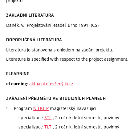
projektu.
ZÁKLADNÍ LITERATURA
Daněk, V.: Projektování letadel, Brno 1991. (CS)
DOPORUČENÁ LITERATURA
Literatura je stanovena s ohledem na zadání projektu.
Literature is specified with respect to the project assignment.
ELEARNING
aktuální otevřený kurz
eLearning:
ZAŘAZENÍ PŘEDMĚTU VE STUDIJNÍCH PLÁNECH
Program
N-LKT-P
magisterský navazující
specializace
STL
, 2 ročník, letní semestr, povinný
specializace
TLT
, 2 ročník, letní semestr, povinný