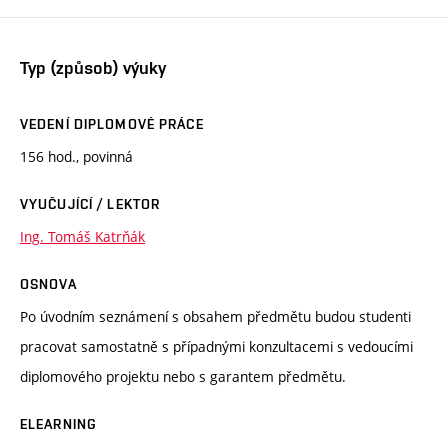
Typ (způsob) výuky
VEDENÍ DIPLOMOVÉ PRÁCE
156 hod., povinná
VYUČUJÍCÍ / LEKTOR
Ing. Tomáš Katrňák
OSNOVA
Po úvodním seznámení s obsahem předmětu budou studenti
pracovat samostatně s případnými konzultacemi s vedoucími
diplomového projektu nebo s garantem předmětu.
ELEARNING