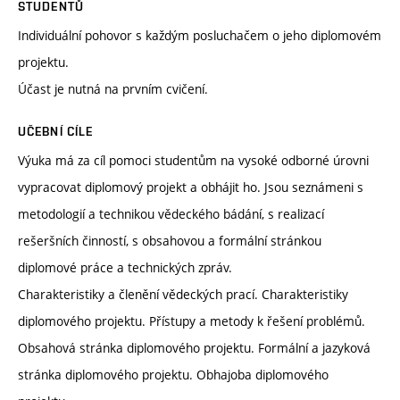
STUDENTŮ
Individuální pohovor s každým posluchačem o jeho diplomovém
projektu.
Účast je nutná na prvním cvičení.
UČEBNÍ CÍLE
Výuka má za cíl pomoci studentům na vysoké odborné úrovni
vypracovat diplomový projekt a obhájit ho. Jsou seznámeni s
metodologií a technikou vědeckého bádání, s realizací
rešeršních činností, s obsahovou a formální stránkou
diplomové práce a technických zpráv.
Charakteristiky a členění vědeckých prací. Charakteristiky
diplomového projektu. Přístupy a metody k řešení problémů.
Obsahová stránka diplomového projektu. Formální a jazyková
stránka diplomového projektu. Obhajoba diplomového