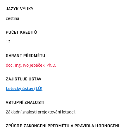
JAZYK VÝUKY
čeština
POČET KREDITŮ
12
GARANT PŘEDMĚTU
doc. Ing. Ivo Jebáček, Ph.D.
ZAJIŠŤUJE ÚSTAV
Letecký ústav (LÚ)
VSTUPNÍ ZNALOSTI
Základní znalosti projektování letadel.
ZPŮSOB ZAKONČENÍ PŘEDMĚTU A PRAVIDLA HODNOCENÍ