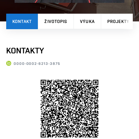
KONTAKT
ŽIVOTOPIS
VÝUKA
PROJEKTY
KONTAKTY
0000-0002-6213-3875