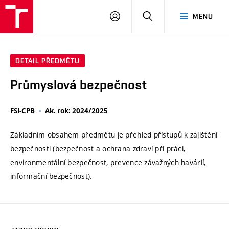
VUT
PŘIHLÁSIT
HLEDAT
MENU
SE
DETAIL PŘEDMĚTU
Průmyslová bezpečnost
FSI-CPB
Ak. rok: 2024/2025
Základním obsahem předmětu je přehled přístupů k zajištění
bezpečnosti (bezpečnost a ochrana zdraví při práci,
environmentální bezpečnost, prevence závažných havárií,
informační bezpečnost).