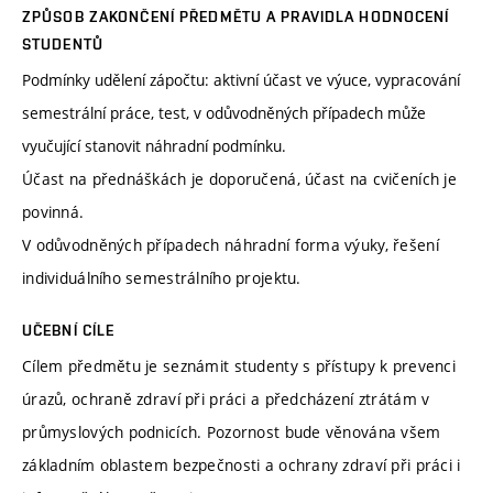
ZPŮSOB ZAKONČENÍ PŘEDMĚTU A PRAVIDLA HODNOCENÍ
STUDENTŮ
Podmínky udělení zápočtu: aktivní účast ve výuce, vypracování
semestrální práce, test, v odůvodněných případech může
vyučující stanovit náhradní podmínku.
Účast na přednáškách je doporučená, účast na cvičeních je
povinná.
V odůvodněných případech náhradní forma výuky, řešení
individuálního semestrálního projektu.
UČEBNÍ CÍLE
Cílem předmětu je seznámit studenty s přístupy k prevenci
úrazů, ochraně zdraví při práci a předcházení ztrátám v
průmyslových podnicích. Pozornost bude věnována všem
základním oblastem bezpečnosti a ochrany zdraví při práci i