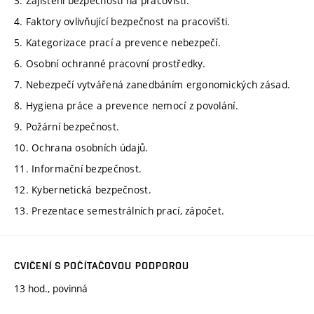
3. Zajištění bezpečnosti na pracovišti.
4. Faktory ovlivňující bezpečnost na pracovišti.
5. Kategorizace prací a prevence nebezpečí.
6. Osobní ochranné pracovní prostředky.
7. Nebezpečí vytvářená zanedbáním ergonomických zásad.
8. Hygiena práce a prevence nemocí z povolání.
9. Požární bezpečnost.
10. Ochrana osobních údajů.
11. Informační bezpečnost.
12. Kybernetická bezpečnost.
13. Prezentace semestrálních prací, zápočet.
CVIČENÍ S POČÍTAČOVOU PODPOROU
13 hod., povinná