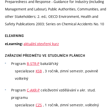
Preparedness and Response - Guidance for Industry (including
Management and Labour), Public Authorities, Communities, and
other Stakeholders; 2. ed.; OECD Environment, Health and
Safety Publications 2003; Series on Chemical Accidents No. 10
ELEARNING
aktuální otevřený kurz
eLearning:
ZAŘAZENÍ PŘEDMĚTU VE STUDIJNÍCH PLÁNECH
Program
B-STR-P
bakalářský
specializace
KSB
, 3 ročník, zimní semestr, povinně
volitelný
Program
C-AKR-P
celoživotní vzdělávání v akr. stud.
programu
specializace
CZS
, 1 ročník, zimní semestr, volitelný