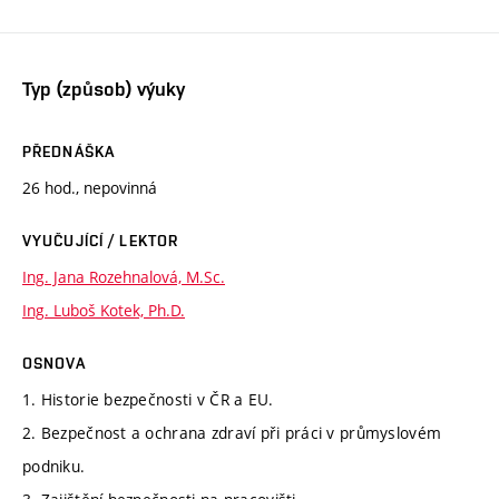
Typ (způsob) výuky
PŘEDNÁŠKA
26 hod., nepovinná
VYUČUJÍCÍ / LEKTOR
Ing. Jana Rozehnalová, M.Sc.
Ing. Luboš Kotek, Ph.D.
OSNOVA
1. Historie bezpečnosti v ČR a EU.
2. Bezpečnost a ochrana zdraví při práci v průmyslovém
podniku.