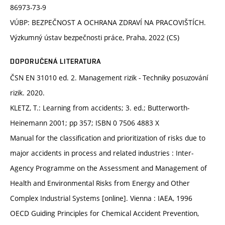
86973-73-9
VÚBP: BEZPEČNOST A OCHRANA ZDRAVÍ NA PRACOVIŠTÍCH.
Výzkumný ústav bezpečnosti práce, Praha, 2022 (CS)
DOPORUČENÁ LITERATURA
ČSN EN 31010 ed. 2. Management rizik - Techniky posuzování
rizik. 2020.
KLETZ, T.: Learning from accidents; 3. ed.; Butterworth-
Heinemann 2001; pp 357; ISBN 0 7506 4883 X
Manual for the classification and prioritization of risks due to
major accidents in process and related industries : Inter-
Agency Programme on the Assessment and Management of
Health and Environmental Risks from Energy and Other
Complex Industrial Systems [online]. Vienna : IAEA, 1996
OECD Guiding Principles for Chemical Accident Prevention,