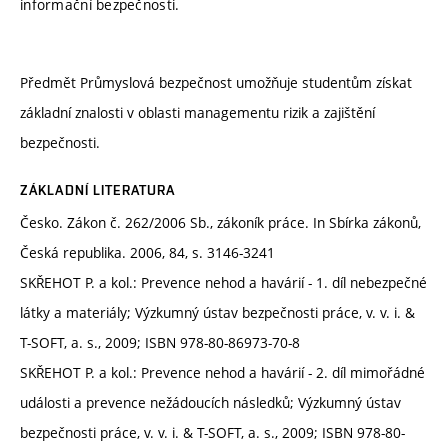
informační bezpečnosti.
Předmět Průmyslová bezpečnost umožňuje studentům získat
základní znalosti v oblasti managementu rizik a zajištění
bezpečnosti.
ZÁKLADNÍ LITERATURA
Česko. Zákon č. 262/2006 Sb., zákoník práce. In Sbírka zákonů,
Česká republika. 2006, 84, s. 3146-3241
SKŘEHOT P. a kol.: Prevence nehod a havárií - 1. díl nebezpečné
látky a materiály; Výzkumný ústav bezpečnosti práce, v. v. i. &
T-SOFT, a. s., 2009; ISBN 978-80-86973-70-8
SKŘEHOT P. a kol.: Prevence nehod a havárií - 2. díl mimořádné
události a prevence nežádoucích následků; Výzkumný ústav
bezpečnosti práce, v. v. i. & T-SOFT, a. s., 2009; ISBN 978-80-