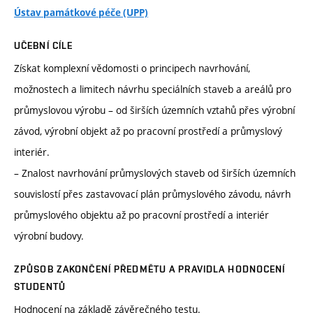
Ústav památkové péče (UPP)
UČEBNÍ CÍLE
Získat komplexní vědomosti o principech navrhování,
možnostech a limitech návrhu speciálních staveb a areálů pro
průmyslovou výrobu – od širších územních vztahů přes výrobní
závod, výrobní objekt až po pracovní prostředí a průmyslový
interiér.
– Znalost navrhování průmyslových staveb od širších územních
souvislostí přes zastavovací plán průmyslového závodu, návrh
průmyslového objektu až po pracovní prostředí a interiér
výrobní budovy.
ZPŮSOB ZAKONČENÍ PŘEDMĚTU A PRAVIDLA HODNOCENÍ
STUDENTŮ
Hodnocení na základě závěrečného testu.