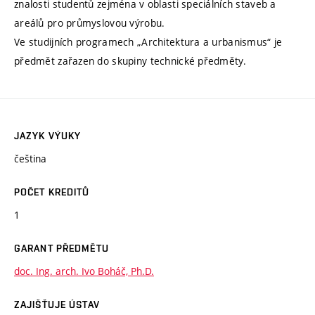
znalosti studentů zejména v oblasti speciálních staveb a
areálů pro průmyslovou výrobu.
Ve studijních programech „Architektura a urbanismus“ je
předmět zařazen do skupiny technické předměty.
JAZYK VÝUKY
čeština
POČET KREDITŮ
1
GARANT PŘEDMĚTU
doc. Ing. arch. Ivo Boháč, Ph.D.
ZAJIŠŤUJE ÚSTAV