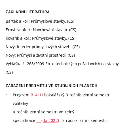
ZÁKLADNÍ LITERATURA
Bartek a kol.: Průmyslové stavby. (CS)
Ernst Neufert: Navrhování staveb. (CS)
Kovařík a kol.: Průmyslové stavby. (CS)
Nový: Interier průmyslových staveb. (CS)
Nový: Průmysl a životní prostředí. (CS)
Vyhláška č. 268/2009 Sb. o technických požadavcích na stavby.
(CS)
ZAŘAZENÍ PŘEDMĚTU VE STUDIJNÍCH PLÁNECH
Program
B_A+U
bakalářský 3 ročník, zimní semestr,
volitelný
4 ročník, zimní semestr, volitelný
specializace
--- (do 2022)
, 3 ročník, zimní semestr,