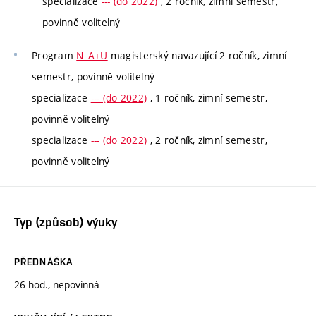
specializace
--- (do 2022)
, 2 ročník, zimní semestr,
povinně volitelný
Program
N_A+U
magisterský navazující 2 ročník, zimní
semestr, povinně volitelný
specializace
--- (do 2022)
, 1 ročník, zimní semestr,
povinně volitelný
specializace
--- (do 2022)
, 2 ročník, zimní semestr,
povinně volitelný
Typ (způsob) výuky
PŘEDNÁŠKA
26 hod., nepovinná