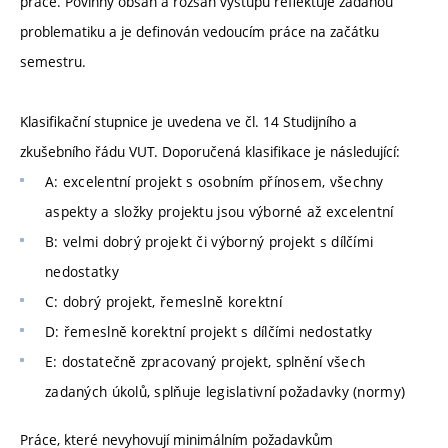
práce. Povinný obsah a rozsah výstupu reflektuje zadanou
problematiku a je definován vedoucím práce na začátku
semestru.
Klasifikační stupnice je uvedena ve čl. 14 Studijního a
zkušebního řádu VUT. Doporučená klasifikace je následující:
A: excelentní projekt s osobním přínosem, všechny
aspekty a složky projektu jsou výborné až excelentní
B: velmi dobrý projekt či výborný projekt s dílčími
nedostatky
C: dobrý projekt, řemeslně korektní
D: řemeslně korektní projekt s dílčími nedostatky
E: dostatečně zpracovaný projekt, splnění všech
zadaných úkolů, splňuje legislativní požadavky (normy)
Práce, které nevyhovují minimálním požadavkům