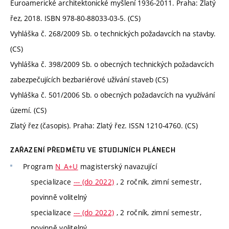
Euroamerické architektonické myšlení 1936-2011. Praha: Zlatý
řez, 2018. ISBN 978-80-88033-03-5. (CS)
Vyhláška č. 268/2009 Sb. o technických požadavcích na stavby.
(CS)
Vyhláška č. 398/2009 Sb. o obecných technických požadavcích
zabezpečujících bezbariérové užívání staveb (CS)
Vyhláška č. 501/2006 Sb. o obecných požadavcích na využívání
území. (CS)
Zlatý řez (časopis). Praha: Zlatý řez. ISSN 1210-4760. (CS)
ZAŘAZENÍ PŘEDMĚTU VE STUDIJNÍCH PLÁNECH
Program
N_A+U
magisterský navazující
specializace
--- (do 2022)
, 2 ročník, zimní semestr,
povinně volitelný
specializace
--- (do 2022)
, 2 ročník, zimní semestr,
povinně volitelný