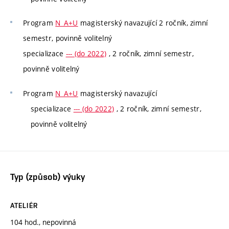
Program
N_A+U
magisterský navazující 2 ročník, zimní
semestr, povinně volitelný
specializace
--- (do 2022)
, 2 ročník, zimní semestr,
povinně volitelný
Program
N_A+U
magisterský navazující
specializace
--- (do 2022)
, 2 ročník, zimní semestr,
povinně volitelný
Typ (způsob) výuky
ATELIÉR
104 hod., nepovinná