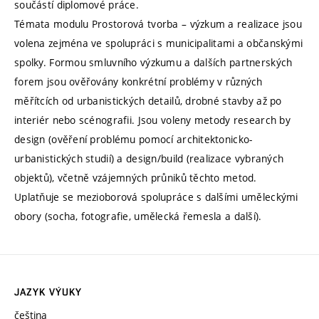
součástí diplomové práce.
Témata modulu Prostorová tvorba – výzkum a realizace jsou
volena zejména ve spolupráci s municipalitami a občanskými
spolky. Formou smluvního výzkumu a dalších partnerských
forem jsou ověřovány konkrétní problémy v různých
měřítcích od urbanistických detailů, drobné stavby až po
interiér nebo scénografii. Jsou voleny metody research by
design (ověření problému pomocí architektonicko-
urbanistických studií) a design/build (realizace vybraných
objektů), včetně vzájemných průniků těchto metod.
Uplatňuje se mezioborová spolupráce s dalšími uměleckými
obory (socha, fotografie, umělecká řemesla a další).
JAZYK VÝUKY
čeština