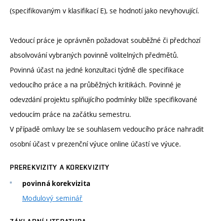
(specifikovaným v klasifikací E), se hodnotí jako nevyhovující.
Vedoucí práce je oprávněn požadovat souběžné či předchozí
absolvování vybraných povinně volitelných předmětů.
Povinná účast na jedné konzultaci týdně dle specifikace
vedoucího práce a na průběžných kritikách. Povinné je
odevzdání projektu splňujícího podmínky blíže specifikované
vedoucím práce na začátku semestru.
V případě omluvy lze se souhlasem vedoucího práce nahradit
osobní účast v prezenční výuce online účastí ve výuce.
PREREKVIZITY A KOREKVIZITY
povinná korekvizita
Modulový seminář