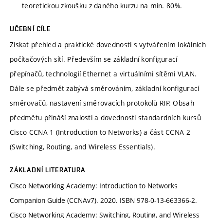
teoretickou zkoušku z daného kurzu na min. 80%.
UČEBNÍ CÍLE
Získat přehled a praktické dovednosti s vytvářením lokálních
počítačových sítí. Především se základní konfigurací
přepínačů, technologií Ethernet a virtuálními sítěmi VLAN.
Dále se předmět zabývá směrováním, základní konfigurací
směrovačů, nastavení směrovacích protokolů RIP. Obsah
předmětu přináší znalosti a dovednosti standardních kursů
Cisco CCNA 1 (Introduction to Networks) a část CCNA 2
(Switching, Routing, and Wireless Essentials).
ZÁKLADNÍ LITERATURA
Cisco Networking Academy: Introduction to Networks
Companion Guide (CCNAv7). 2020. ISBN 978-0-13-663366-2.
Cisco Networking Academy: Switching, Routing, and Wireless