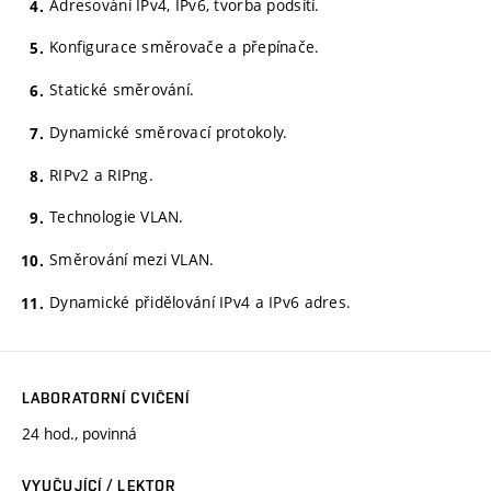
Adresování IPv4, IPv6, tvorba podsítí.
Konfigurace směrovače a přepínače.
Statické směrování.
Dynamické směrovací protokoly.
RIPv2 a RIPng.
Technologie VLAN.
Směrování mezi VLAN.
Dynamické přidělování IPv4 a IPv6 adres.
LABORATORNÍ CVIČENÍ
24 hod., povinná
VYUČUJÍCÍ / LEKTOR