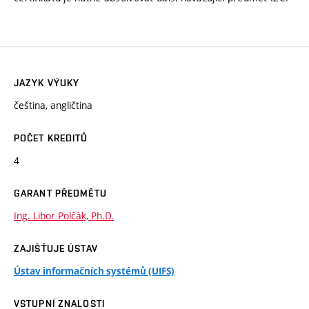
JAZYK VÝUKY
čeština, angličtina
POČET KREDITŮ
4
GARANT PŘEDMĚTU
Ing. Libor Polčák, Ph.D.
ZAJIŠŤUJE ÚSTAV
Ústav informačních systémů (UIFS)
VSTUPNÍ ZNALOSTI