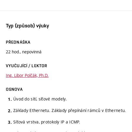
Typ (způsob) výuky
PŘEDNÁŠKA
22 hod., nepovinná
VYUČUJÍCÍ / LEKTOR
Ing. Libor Polčák, Ph.D.
OSNOVA
Úvod do sítí, síťové modely.
Základy Ethernetu. Základy přepínání rámců v Ethernetu.
Síťová vrstva, protokoly IP a ICMP.