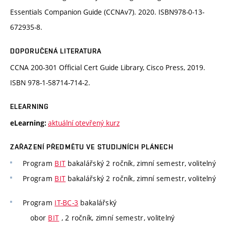
Essentials Companion Guide (CCNAv7). 2020. ISBN978-0-13-
672935-8.
DOPORUČENÁ LITERATURA
CCNA 200-301 Official Cert Guide Library, Cisco Press, 2019.
ISBN 978-1-58714-714-2.
ELEARNING
aktuální otevřený kurz
eLearning:
ZAŘAZENÍ PŘEDMĚTU VE STUDIJNÍCH PLÁNECH
Program
BIT
bakalářský 2 ročník, zimní semestr, volitelný
Program
BIT
bakalářský 2 ročník, zimní semestr, volitelný
Program
IT-BC-3
bakalářský
obor
BIT
, 2 ročník, zimní semestr, volitelný