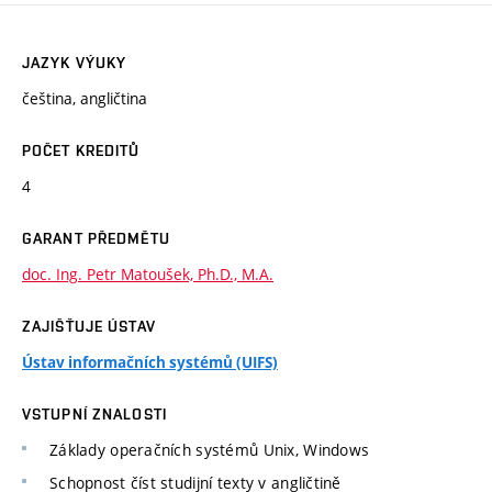
JAZYK VÝUKY
čeština, angličtina
POČET KREDITŮ
4
GARANT PŘEDMĚTU
doc. Ing. Petr Matoušek, Ph.D., M.A.
ZAJIŠŤUJE ÚSTAV
Ústav informačních systémů (UIFS)
VSTUPNÍ ZNALOSTI
Základy operačních systémů Unix, Windows
Schopnost číst studijní texty v angličtině