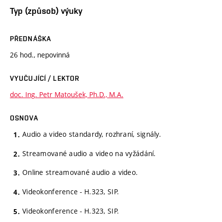
Typ (způsob) výuky
PŘEDNÁŠKA
26 hod., nepovinná
VYUČUJÍCÍ / LEKTOR
doc. Ing. Petr Matoušek, Ph.D., M.A.
OSNOVA
Audio a video standardy, rozhraní, signály.
Streamované audio a video na vyžádání.
Online streamované audio a video.
Videokonference - H.323, SIP.
Videokonference - H.323, SIP.