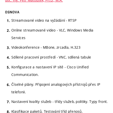
doc. Ing. Petr Matoušek, Ph.D., M.A.
OSNOVA
Streamované video na vyžádání - RTSP
Online streamované video - VLC, Windows Media
Services
Videokonference - MBone, zrcadla, H.323
Sdílené pracovní prostředí - VNC, sdílená tabule
Konfigurace a nastavení IP sítě - Cisco Unified
Communication.
Číselné plány. Připojení analogových přístrojů přes IP
telefonii.
Nastavení kvality služeb - třídy služeb, politiky. Typy front.
Klasifikace paketů. Testování tříd přenosů.