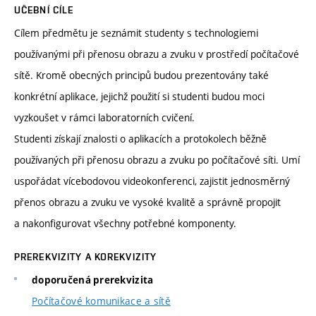
UČEBNÍ CÍLE
Cílem předmětu je seznámit studenty s technologiemi
používanými při přenosu obrazu a zvuku v prostředí počítačové
sítě. Kromě obecných principů budou prezentovány také
konkrétní aplikace, jejichž použití si studenti budou moci
vyzkoušet v rámci laboratorních cvičení.
Studenti získají znalosti o aplikacích a protokolech běžně
používaných při přenosu obrazu a zvuku po počítačové síti. Umí
uspořádat vícebodovou videokonferenci, zajistit jednosměrný
přenos obrazu a zvuku ve vysoké kvalitě a správně propojit
a nakonfigurovat všechny potřebné komponenty.
PREREKVIZITY A KOREKVIZITY
doporučená prerekvizita
Počítačové komunikace a sítě