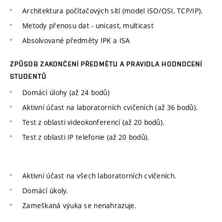
Architektura počítačových sítí (model ISO/OSI, TCP/IP).
Metody přenosu dat - unicast, multicast
Absolvované předměty IPK a ISA
ZPŮSOB ZAKONČENÍ PŘEDMĚTU A PRAVIDLA HODNOCENÍ
STUDENTŮ
Domácí úlohy (až 24 bodů)
Aktivní účast na laboratorních cvičeních (až 36 bodů).
Test z oblasti videokonferencí (až 20 bodů).
Test z oblasti IP telefonie (až 20 bodů).
Aktivní účast na všech laboratorních cvičeních.
Domácí úkoly.
Zameškaná výuka se nenahrazuje.