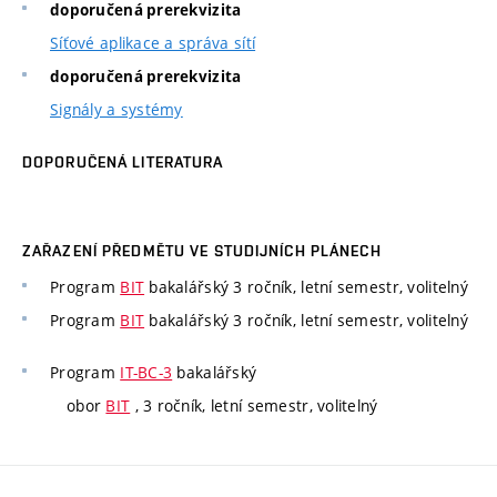
doporučená prerekvizita
Síťové aplikace a správa sítí
doporučená prerekvizita
Signály a systémy
DOPORUČENÁ LITERATURA
ZAŘAZENÍ PŘEDMĚTU VE STUDIJNÍCH PLÁNECH
Program
BIT
bakalářský 3 ročník, letní semestr, volitelný
Program
BIT
bakalářský 3 ročník, letní semestr, volitelný
Program
IT-BC-3
bakalářský
obor
BIT
, 3 ročník, letní semestr, volitelný