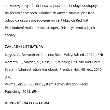
serverových systémů Linux za použití technologií dostupných
na těchto serverech. Hloubka získaných znalostí přibližně
odpovídá úrovni požadované při certifikacích Red Hat.
Prohloubení znalostí z oblasti operačních systémů a jejich
správy.
ZÁKLADNÍ LITERATURA
Negus, C., Bresnahan, C.: Linux Bible, Wiley, 8th ed., 2012. (EN)
Nemeth, E., Snyder, G., Hein, T.R., Whaley, B.: UNIX and Linux
System Administration Handbook, Prentice Hall, 4th ed., 2010.
(EN)
Vermeulen, S.: SELinux System Administration, Packt
Publishing, 2013. (EN)
DOPORUČENÁ LITERATURA