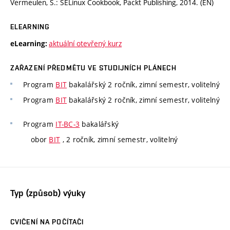
Vermeulen, S.: SELinux Cookbook, Packt Publishing, 2014. (EN)
ELEARNING
aktuální otevřený kurz
eLearning:
ZAŘAZENÍ PŘEDMĚTU VE STUDIJNÍCH PLÁNECH
Program
BIT
bakalářský 2 ročník, zimní semestr, volitelný
Program
BIT
bakalářský 2 ročník, zimní semestr, volitelný
Program
IT-BC-3
bakalářský
obor
BIT
, 2 ročník, zimní semestr, volitelný
Typ (způsob) výuky
CVIČENÍ NA POČÍTAČI