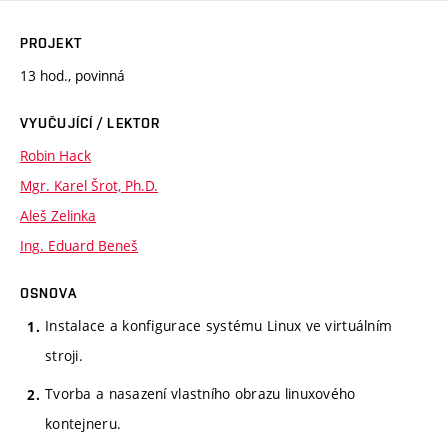
PROJEKT
13 hod., povinná
VYUČUJÍCÍ / LEKTOR
Robin Hack
Mgr. Karel Šrot, Ph.D.
Aleš Zelinka
Ing. Eduard Beneš
OSNOVA
Instalace a konfigurace systému Linux ve virtuálním
stroji.
Tvorba a nasazení vlastního obrazu linuxového
kontejneru.