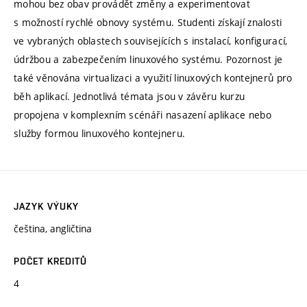
mohou bez obav provádět změny a experimentovat
s možností rychlé obnovy systému. Studenti získají znalosti
ve vybraných oblastech souvisejících s instalací, konfigurací,
údržbou a zabezpečením linuxového systému. Pozornost je
také věnována virtualizaci a využití linuxových kontejnerů pro
běh aplikací. Jednotlivá témata jsou v závěru kurzu
propojena v komplexním scénáři nasazení aplikace nebo
služby formou linuxového kontejneru.
JAZYK VÝUKY
čeština, angličtina
POČET KREDITŮ
4