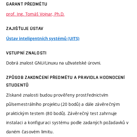
GARANT PŘEDMĚTU
prof. Ing. Tomáš Vojnar, Ph.D.
ZAJIŠŤUJE ÚSTAV
Ústav inteligentních systémů (UITS)
VSTUPNÍ ZNALOSTI
Dobrá znalost GNU/Linuxu na uživatelské úrovni.
ZPŮSOB ZAKONČENÍ PŘEDMĚTU A PRAVIDLA HODNOCENÍ
STUDENTŮ
Získané znalosti budou prověřeny prostřednictvím
půlsemestrálního projektu (20 bodů) a dále závěrečným
praktickým testem (80 bodů). Závěrečný test zahrnuje
instalaci a konfiguraci systému podle zadaných požadavků v
daném časovém limitu.