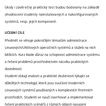
Úkoly i závěrečný praktický test budou bodovány na základě
ohodnocení studenty nainstalovaných a nakonfigurovaných
systémů, resp. jejich komponent.
UČEBNÍ CÍLE
Předmět se věnuje pokročilým tématům administrace
Linuxových/UNIXových operačních systémů a služeb na nich
běžících. Kurz klade důraz na schopnost administrace systému
a řešení problémů prostřednictvím nácviku praktických
dovedností.
Studenti získají znalosti a praktické zkušenosti týkající se
důležitých technologií, které jsou součástí moderních
Linuxových systémů používaných v komplexních firemních
prostředích. Studenti se naučí navrhovat a implementovat
řešení praktických scénářů z různých oblasti nasazení