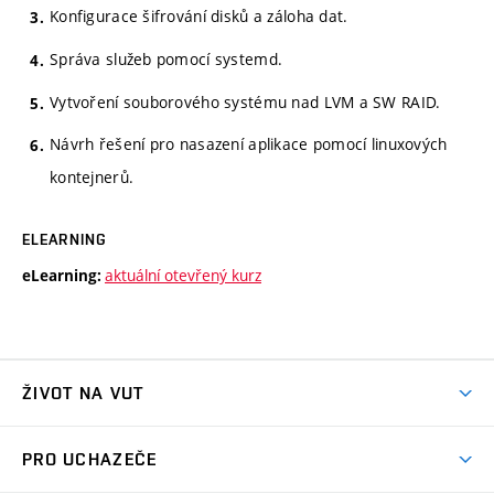
Konfigurace šifrování disků a záloha dat.
Správa služeb pomocí systemd.
Vytvoření souborového systému nad LVM a SW RAID.
Návrh řešení pro nasazení aplikace pomocí linuxových
kontejnerů.
ELEARNING
aktuální otevřený kurz
eLearning:
ŽIVOT NA VUT
Atmosféra VUT
PRO UCHAZEČE
Prostory školy