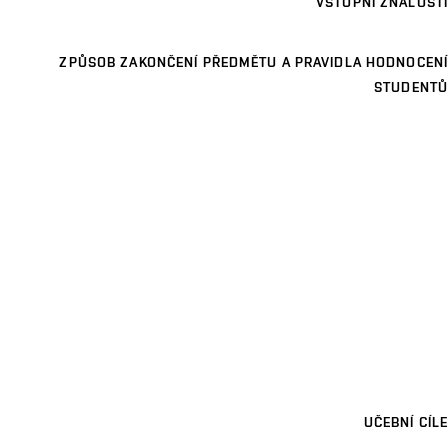
VSTUPNÍ ZNALOSTI
ZPŮSOB ZAKONČENÍ PŘEDMĚTU A PRAVIDLA HODNOCENÍ
STUDENTŮ
UČEBNÍ CÍLE