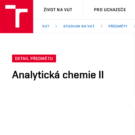
VUT
ŽIVOT NA VUT
PRO UCHAZEČE
VUT
STUDIUM NA VUT
PŘEDMĚTY
DETAIL PŘEDMĚTU
Analytická chemie II