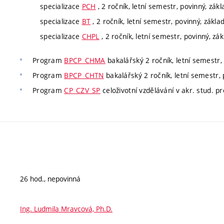
specializace
PCH
, 2 ročník, letní semestr, povinný, zák
specializace
BT
, 2 ročník, letní semestr, povinný, zákla
specializace
CHPL
, 2 ročník, letní semestr, povinný, zá
Program
BPCP_CHMA
bakalářský 2 ročník, letní semestr, 
Program
BPCP_CHTN
bakalářský 2 ročník, letní semestr, 
Program
CP_CZV_SP
celoživotní vzdělávání v akr. stud. p
26 hod., nepovinná
Ing. Ludmila Mravcová, Ph.D.