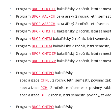
Program
BKCP_CHCHTE
bakalářský 2 ročník, letní semest
Program
BKCP_AAEFCH
bakalářský 2 ročník, letní semestr
Program
BPCP_AAEFCH
bakalářský 2 ročník, letní semestr
Program
BPCP_CHCHTE
bakalářský 2 ročník, letní semest
Program
BKCP_CHTM
bakalářský 2 ročník, letní semestr, 
Program
BPCP_CHTM
bakalářský 2 ročník, letní semestr, 
Program
BPCP_CHTOZP
bakalářský 2 ročník, letní semest
Program
BKCP_CHTOZP
bakalářský 2 ročník, letní semest
Program
BPCP_CHTPO
bakalářský
specializace
CHPL
, 2 ročník, letní semestr, povinný, zá
specializace
PCH
, 2 ročník, letní semestr, povinný, zák
specializace
BT
, 2 ročník, letní semestr, povinný, zákla
Program
BKCP_CHTPO
bakalářský