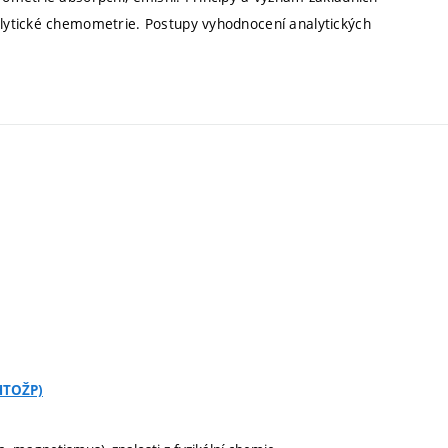
lytické chemometrie. Postupy vyhodnocení analytických
CHTOŽP)