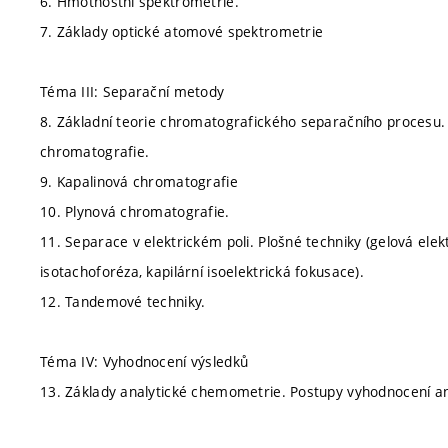
6. Hmotnostní spektrometrie.
7. Základy optické atomové spektrometrie
Téma III: Separační metody
8. Základní teorie chromatografického separačního procesu
chromatografie.
9. Kapalinová chromatografie
10. Plynová chromatografie.
11. Separace v elektrickém poli. Plošné techniky (gelová elekt
isotachoforéza, kapilární isoelektrická fokusace).
12. Tandemové techniky.
Téma IV: Vyhodnocení výsledků
13. Základy analytické chemometrie. Postupy vyhodnocení ana