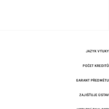
JAZYK VÝUKY
POČET KREDITŮ
GARANT PŘEDMĚTU
ZAJIŠŤUJE ÚSTAV