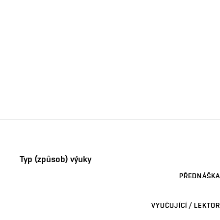
Typ (způsob) výuky
PŘEDNÁŠKA
VYUČUJÍCÍ / LEKTOR