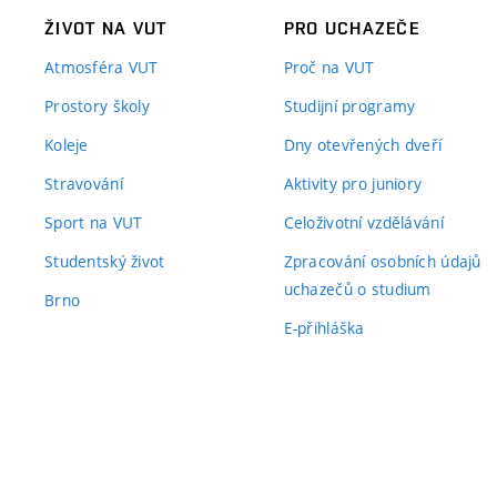
ŽIVOT NA VUT
PRO UCHAZEČE
Atmosféra VUT
Proč na VUT
Prostory školy
Studijní programy
Koleje
Dny otevřených dveří
Stravování
Aktivity pro juniory
Sport na VUT
Celoživotní vzdělávání
Studentský život
Zpracování osobních údajů
uchazečů o studium
Brno
E-přihláška