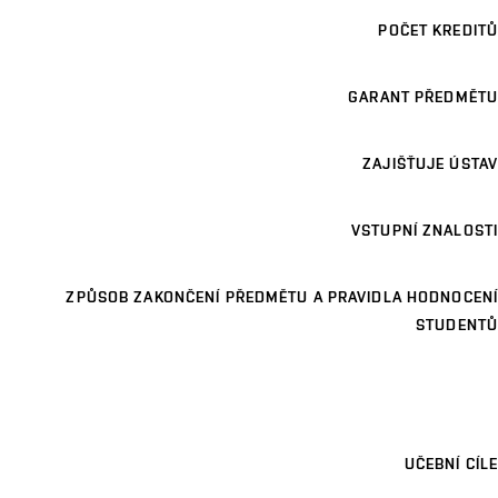
POČET KREDITŮ
GARANT PŘEDMĚTU
ZAJIŠŤUJE ÚSTAV
VSTUPNÍ ZNALOSTI
ZPŮSOB ZAKONČENÍ PŘEDMĚTU A PRAVIDLA HODNOCENÍ
STUDENTŮ
UČEBNÍ CÍLE