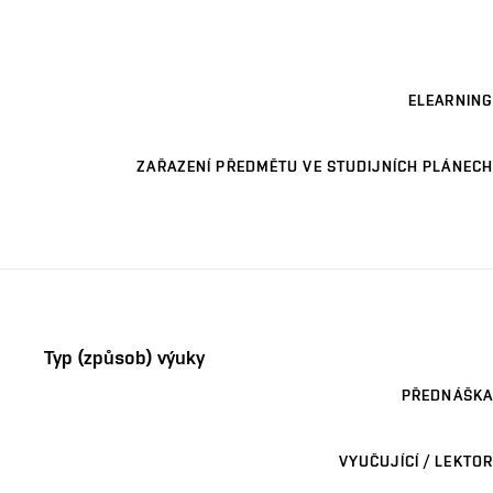
ELEARNING
ZAŘAZENÍ PŘEDMĚTU VE STUDIJNÍCH PLÁNECH
Typ (způsob) výuky
PŘEDNÁŠKA
VYUČUJÍCÍ / LEKTOR