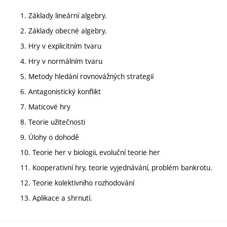
1. Základy lineární algebry.
2. Základy obecné algebry.
3. Hry v explicitním tvaru
4. Hry v normálním tvaru
5. Metody hledání rovnovážných strategií
6. Antagonistický konflikt
7. Maticové hry
8. Teorie užitečnosti
9. Úlohy o dohodě
10. Teorie her v biologii, evoluční teorie her
11. Kooperativní hry, teorie vyjednávání, problém bankrotu.
12. Teorie kolektivního rozhodování
13. Aplikace a shrnutí.