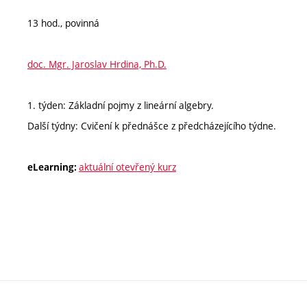
13 hod., povinná
doc. Mgr. Jaroslav Hrdina, Ph.D.
1. týden: Základní pojmy z lineární algebry.
Další týdny: Cvičení k přednášce z předcházejícího týdne.
aktuální otevřený kurz
eLearning: