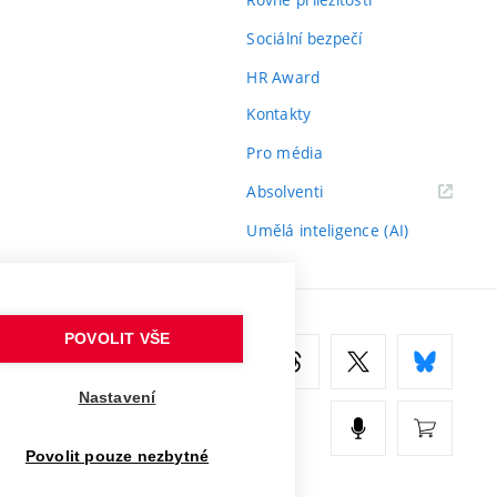
Sociální bezpečí
HR Award
Kontakty
Pro média
(externí
Absolventi
odkaz)
Umělá inteligence (AI)
POVOLIT VŠE
Nastavení
Povolit pouze nezbytné