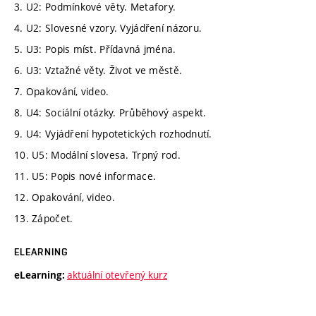
3. U2: Podmínkové věty. Metafory.
4. U2: Slovesné vzory. Vyjádření názoru.
5. U3: Popis míst. Přídavná jména.
6. U3: Vztažné věty. Život ve městě.
7. Opakování, video.
8. U4: Sociální otázky. Průběhový aspekt.
9. U4: Vyjádření hypotetických rozhodnutí.
10. U5: Modální slovesa. Trpný rod.
11. U5: Popis nové informace.
12. Opakování, video.
13. Zápočet.
ELEARNING
aktuální otevřený kurz
eLearning: