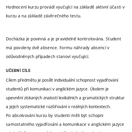
Hodnocení kurzu provádí vyučující na základě aktivní účasti v
kurzu a na základě závěrečného testu.
Docházka je povinná a je pravidelně kontrolována. Student
má povoleny dvě absence. Formu náhrady absencí v
odůvodněných případech stanoví vyučující.
UČEBNÍ CÍLE
Cílem předmětu je posílit individuální schopnost vyjadřování
studentů při komunikaci v anglickém jazyce. Úkolem je
upevnění získaných znalostí lexikálních a gramatických struktur
a jejich systematické rozšiřování v reálných kontextech.
Po absolvování kurzu by studenti měli být schopni
samostatného vyjadřování a komunikace v anglickém jazyce