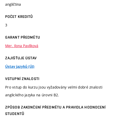
angličtina
POČET KREDITŮ
3
GARANT PŘEDMĚTU
Mgr. Ilona Pavlíková
ZAJIŠŤUJE ÚSTAV
Ústav jazyků (ÚJ)
VSTUPNÍ ZNALOSTI
Pro vstup do kurzu jsou vyžadovány velmi dobré znalosti
anglického jazyka na úrovni B2.
ZPŮSOB ZAKONČENÍ PŘEDMĚTU A PRAVIDLA HODNOCENÍ
STUDENTŮ