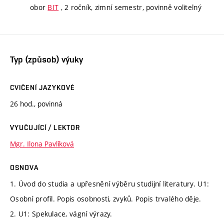
obor
BIT
, 2 ročník, zimní semestr, povinně volitelný
Typ (způsob) výuky
CVIČENÍ JAZYKOVÉ
26 hod., povinná
VYUČUJÍCÍ / LEKTOR
Mgr. Ilona Pavlíková
OSNOVA
1. Úvod do studia a upřesnění výběru studijní literatury. U1:
Osobní profil. Popis osobnosti, zvyků. Popis trvalého děje.
2. U1: Spekulace, vágní výrazy.