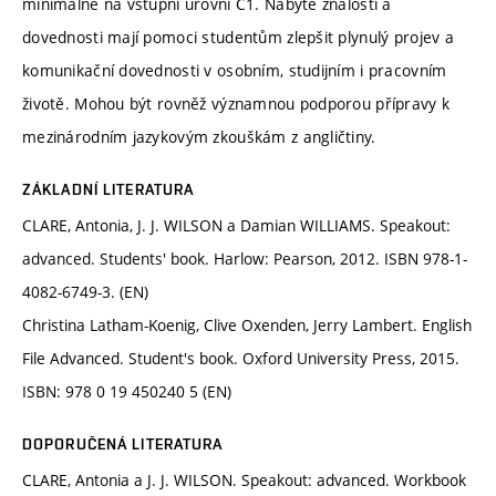
minimálně na vstupní úrovni C1. Nabyté znalosti a
dovednosti mají pomoci studentům zlepšit plynulý projev a
komunikační dovednosti v osobním, studijním i pracovním
životě. Mohou být rovněž významnou podporou přípravy k
mezinárodním jazykovým zkouškám z angličtiny.
ZÁKLADNÍ LITERATURA
CLARE, Antonia, J. J. WILSON a Damian WILLIAMS. Speakout:
advanced. Students' book. Harlow: Pearson, 2012. ISBN 978-1-
4082-6749-3. (EN)
Christina Latham-Koenig, Clive Oxenden, Jerry Lambert. English
File Advanced. Student's book. Oxford University Press, 2015.
ISBN: 978 0 19 450240 5 (EN)
DOPORUČENÁ LITERATURA
CLARE, Antonia a J. J. WILSON. Speakout: advanced. Workbook