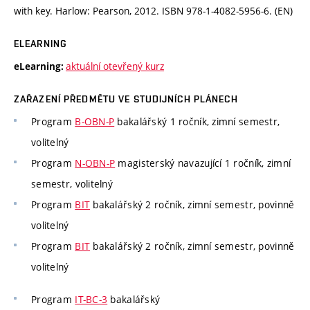
with key. Harlow: Pearson, 2012. ISBN 978-1-4082-5956-6. (EN)
ELEARNING
aktuální otevřený kurz
eLearning:
ZAŘAZENÍ PŘEDMĚTU VE STUDIJNÍCH PLÁNECH
Program
B-OBN-P
bakalářský 1 ročník, zimní semestr,
volitelný
Program
N-OBN-P
magisterský navazující 1 ročník, zimní
semestr, volitelný
Program
BIT
bakalářský 2 ročník, zimní semestr, povinně
volitelný
Program
BIT
bakalářský 2 ročník, zimní semestr, povinně
volitelný
Program
IT-BC-3
bakalářský