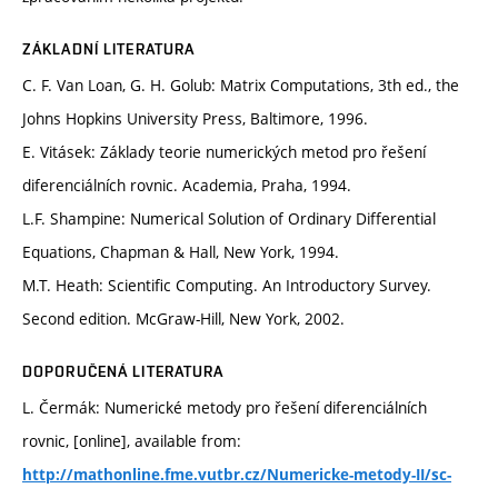
ZÁKLADNÍ LITERATURA
C. F. Van Loan, G. H. Golub: Matrix Computations, 3th ed., the
Johns Hopkins University Press, Baltimore, 1996.
E. Vitásek: Základy teorie numerických metod pro řešení
diferenciálních rovnic. Academia, Praha, 1994.
L.F. Shampine: Numerical Solution of Ordinary Differential
Equations, Chapman & Hall, New York, 1994.
M.T. Heath: Scientific Computing. An Introductory Survey.
Second edition. McGraw-Hill, New York, 2002.
DOPORUČENÁ LITERATURA
L. Čermák: Numerické metody pro řešení diferenciálních
rovnic, [online], available from:
http://mathonline.fme.vutbr.cz/Numericke-metody-II/sc-