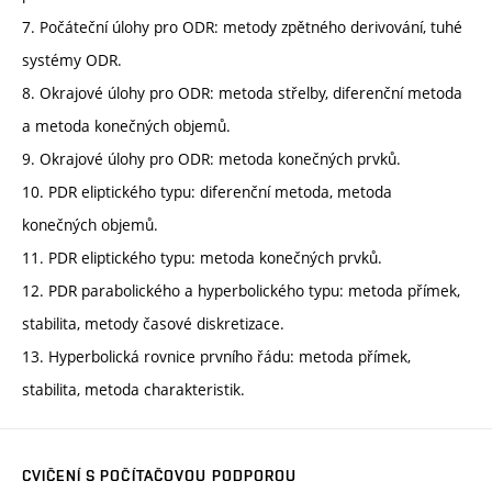
7. Počáteční úlohy pro ODR: metody zpětného derivování, tuhé
systémy ODR.
8. Okrajové úlohy pro ODR: metoda střelby, diferenční metoda
a metoda konečných objemů.
9. Okrajové úlohy pro ODR: metoda konečných prvků.
10. PDR eliptického typu: diferenční metoda, metoda
konečných objemů.
11. PDR eliptického typu: metoda konečných prvků.
12. PDR parabolického a hyperbolického typu: metoda přímek,
stabilita, metody časové diskretizace.
13. Hyperbolická rovnice prvního řádu: metoda přímek,
stabilita, metoda charakteristik.
CVIČENÍ S POČÍTAČOVOU PODPOROU