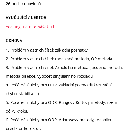
26 hod., nepovinná
VYUČUJÍCÍ / LEKTOR
doc. Ing. Petr Tomášek, Ph.D.
OSNOVA
1. Problém vlastních čísel: základní poznatky.
2. Problém vlastních čísel: mocninná metoda, QR metoda
3. Problém vlastních čísel: Arnoldiho metoda, Jacobiho metoda,
metoda bisekce, výpočet singulárního rozkladu.
4. Počáteční úlohy pro ODR: základní pojmy (diskretizační
chyba, stabilita,...).
5. Počáteční úlohy pro ODR: Rungovy-Kuttovy metody, řízení
délky kroku.
6. Počáteční úlohy pro ODR: Adamsovy metody, technika
prediktor-korektor.