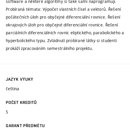
software a některé algoritmy si také sami naprogramují.
Probíraná témata: Výpočet vlastních čísel a vektorů. Řešení
počátečních úloh pro obyčejné diferenciální rovnice. Řešení
okrajových úloh pro obyčejné diferenciální rovnice. Řešení
parciálních diferenciálních rovnic eliptického, parabolického a
hyperbolického typu. Zvládnutí probírané látky si studenti
prokáží zpracováním semestrálního projektu.
JAZYK VÝUKY
čeština
POČET KREDITŮ
5
GARANT PŘEDMĚTU