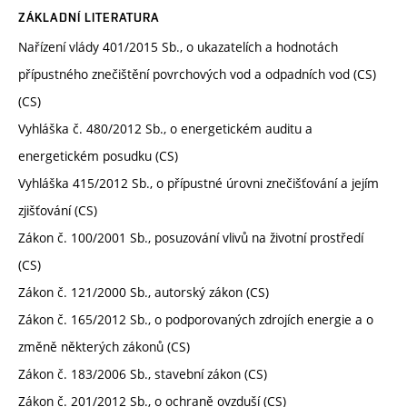
ZÁKLADNÍ LITERATURA
Nařízení vlády 401/2015 Sb., o ukazatelích a hodnotách
přípustného znečištění povrchových vod a odpadních vod (CS)
(CS)
Vyhláška č. 480/2012 Sb., o energetickém auditu a
energetickém posudku (CS)
Vyhláška 415/2012 Sb., o přípustné úrovni znečišťování a jejím
zjišťování (CS)
Zákon č. 100/2001 Sb., posuzování vlivů na životní prostředí
(CS)
Zákon č. 121/2000 Sb., autorský zákon (CS)
Zákon č. 165/2012 Sb., o podporovaných zdrojích energie a o
změně některých zákonů (CS)
Zákon č. 183/2006 Sb., stavební zákon (CS)
Zákon č. 201/2012 Sb., o ochraně ovzduší (CS)