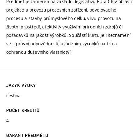
Předmět je zaměřen na základní legislativu EU a ČR v oblasti
projekce a provozu procesních zařízení, povolovacího
procesu a stavby průmyslového celku, vlivu provozu na
životní prostředí, efektivity využívání přírodních zdrojů či
požadavků na jakost výrobků. Součástí kurzu je i seznámení
se s právní odpovědností, uváděním výrobků na trh a
ochranou duševního vlastnictví.
JAZYK VÝUKY
čeština
POČET KREDITŮ
4
GARANT PŘEDMĚTU