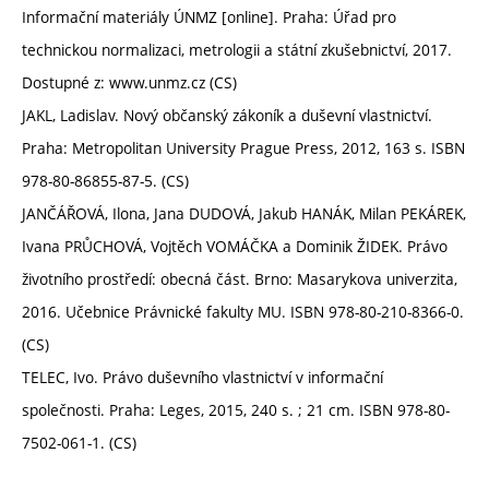
Informační materiály ÚNMZ [online]. Praha: Úřad pro
technickou normalizaci, metrologii a státní zkušebnictví, 2017.
Dostupné z: www.unmz.cz (CS)
JAKL, Ladislav. Nový občanský zákoník a duševní vlastnictví.
Praha: Metropolitan University Prague Press, 2012, 163 s. ISBN
978-80-86855-87-5. (CS)
JANČÁŘOVÁ, Ilona, Jana DUDOVÁ, Jakub HANÁK, Milan PEKÁREK,
Ivana PRŮCHOVÁ, Vojtěch VOMÁČKA a Dominik ŽIDEK. Právo
životního prostředí: obecná část. Brno: Masarykova univerzita,
2016. Učebnice Právnické fakulty MU. ISBN 978-80-210-8366-0.
(CS)
TELEC, Ivo. Právo duševního vlastnictví v informační
společnosti. Praha: Leges, 2015, 240 s. ; 21 cm. ISBN 978-80-
7502-061-1. (CS)