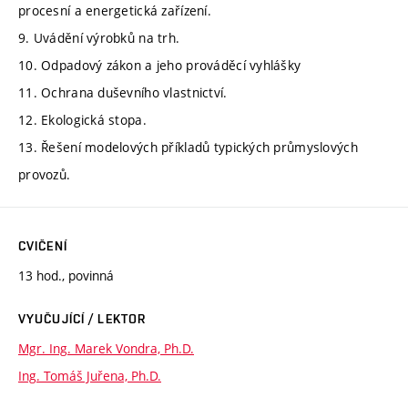
procesní a energetická zařízení.
9. Uvádění výrobků na trh.
10. Odpadový zákon a jeho prováděcí vyhlášky
11. Ochrana duševního vlastnictví.
12. Ekologická stopa.
13. Řešení modelových příkladů typických průmyslových
provozů.
CVIČENÍ
13 hod., povinná
VYUČUJÍCÍ / LEKTOR
Mgr. Ing. Marek Vondra, Ph.D.
Ing. Tomáš Juřena, Ph.D.