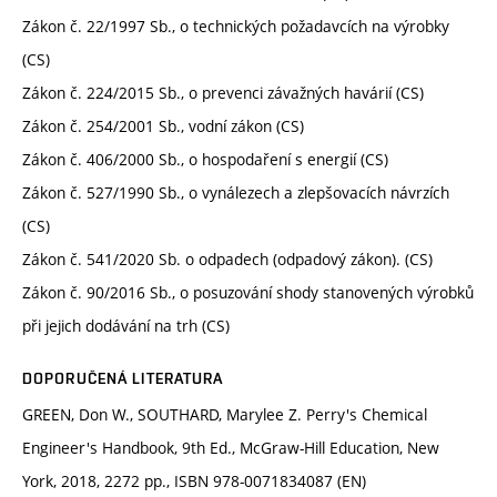
Zákon č. 22/1997 Sb., o technických požadavcích na výrobky
(CS)
Zákon č. 224/2015 Sb., o prevenci závažných havárií (CS)
Zákon č. 254/2001 Sb., vodní zákon (CS)
Zákon č. 406/2000 Sb., o hospodaření s energií (CS)
Zákon č. 527/1990 Sb., o vynálezech a zlepšovacích návrzích
(CS)
Zákon č. 541/2020 Sb. o odpadech (odpadový zákon). (CS)
Zákon č. 90/2016 Sb., o posuzování shody stanovených výrobků
při jejich dodávání na trh (CS)
DOPORUČENÁ LITERATURA
GREEN, Don W., SOUTHARD, Marylee Z. Perry's Chemical
Engineer's Handbook, 9th Ed., McGraw-Hill Education, New
York, 2018, 2272 pp., ISBN 978-0071834087 (EN)