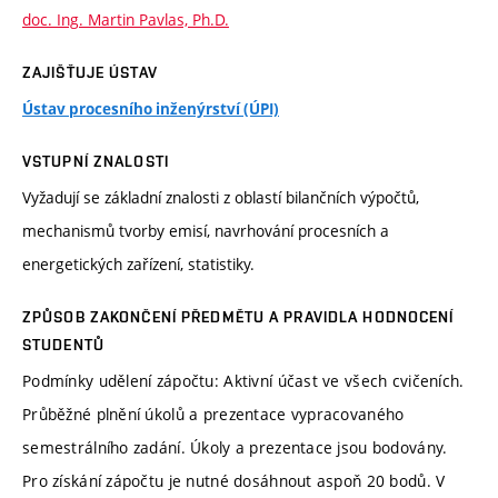
doc. Ing. Martin Pavlas, Ph.D.
ZAJIŠŤUJE ÚSTAV
Ústav procesního inženýrství (ÚPI)
VSTUPNÍ ZNALOSTI
Vyžadují se základní znalosti z oblastí bilančních výpočtů,
mechanismů tvorby emisí, navrhování procesních a
energetických zařízení, statistiky.
ZPŮSOB ZAKONČENÍ PŘEDMĚTU A PRAVIDLA HODNOCENÍ
STUDENTŮ
Podmínky udělení zápočtu: Aktivní účast ve všech cvičeních.
Průběžné plnění úkolů a prezentace vypracovaného
semestrálního zadání. Úkoly a prezentace jsou bodovány.
Pro získání zápočtu je nutné dosáhnout aspoň 20 bodů. V