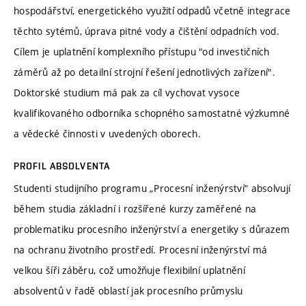
hospodářství, energetického využití odpadů včetně integrace
těchto sytémů, úprava pitné vody a čištění odpadních vod.
Cílem je uplatnění komplexního přístupu "od investičních
záměrů až po detailní strojní řešení jednotlivých zařízení".
Doktorské studium má pak za cíl vychovat vysoce
kvalifikovaného odborníka schopného samostatné výzkumné
a vědecké činnosti v uvedených oborech.
PROFIL ABSOLVENTA
Studenti studijního programu „Procesní inženýrství“ absolvují
během studia základní i rozšířené kurzy zaměřené na
problematiku procesního inženýrství a energetiky s důrazem
na ochranu životního prostředí. Procesní inženýrství má
velkou šíři záběru, což umožňuje flexibilní uplatnění
absolventů v řadě oblastí jak procesního průmyslu