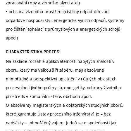
zpracování ropy a zemního plynu atd.)
• ochrana životního prostředí (čistírny odpadních vod,
odpadové hospodářství, energetické využití odpadů, systémy
pro čištění exhalací z průmyslových a energetických zdrojů
apod.)
CHARAKTERISTIKA PROFESÍ
Na základě rozsáhlé aplikovatelnosti nabytých znalostí v
oboru, který má velkou šíři záběru, mají absolventi
mimořádné a perspektivní uplatnění v různých oblastech
procesního i jiného průmyslu, energetiky, ochrany životního
prostředí, v komunální sféře, obchodu apod.
O absolventy magisterských a doktorských studijních oborů,
které garantuje Ústav procesního inženýrství, je – bez
nadsázky – mimořádný zájem. Jedná se o společnosti jak