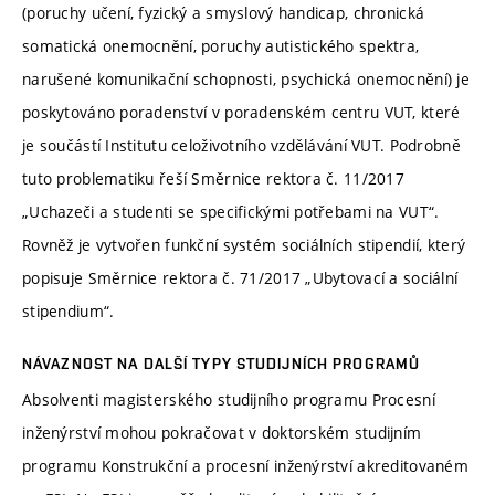
(poruchy učení, fyzický a smyslový handicap, chronická
somatická onemocnění, poruchy autistického spektra,
narušené komunikační schopnosti, psychická onemocnění) je
poskytováno poradenství v poradenském centru VUT, které
je součástí Institutu celoživotního vzdělávání VUT. Podrobně
tuto problematiku řeší Směrnice rektora č. 11/2017
„Uchazeči a studenti se specifickými potřebami na VUT“.
Rovněž je vytvořen funkční systém sociálních stipendií, který
popisuje Směrnice rektora č. 71/2017 „Ubytovací a sociální
stipendium“.
NÁVAZNOST NA DALŠÍ TYPY STUDIJNÍCH PROGRAMŮ
Absolventi magisterského studijního programu Procesní
inženýrství mohou pokračovat v doktorském studijním
programu Konstrukční a procesní inženýrství akreditovaném