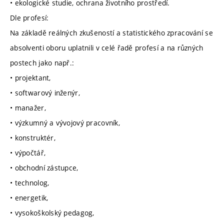
• ekologické studie, ochrana životního prostředí.
Dle profesí:
Na základě reálných zkušeností a statistického zpracování se
absolventi oboru uplatnili v celé řadě profesí a na různých
postech jako např.:
• projektant,
• softwarový inženýr,
• manažer,
• výzkumný a vývojový pracovník,
• konstruktér,
• výpočtář,
• obchodní zástupce,
• technolog,
• energetik,
• vysokoškolský pedagog,