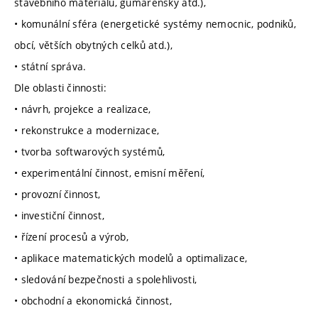
stavebního materiálu, gumárenský atd.),
• komunální sféra (energetické systémy nemocnic, podniků,
obcí, větších obytných celků atd.),
• státní správa.
Dle oblasti činnosti:
• návrh, projekce a realizace,
• rekonstrukce a modernizace,
• tvorba softwarových systémů,
• experimentální činnost, emisní měření,
• provozní činnost,
• investiční činnost,
• řízení procesů a výrob,
• aplikace matematických modelů a optimalizace,
• sledování bezpečnosti a spolehlivosti,
• obchodní a ekonomická činnost,