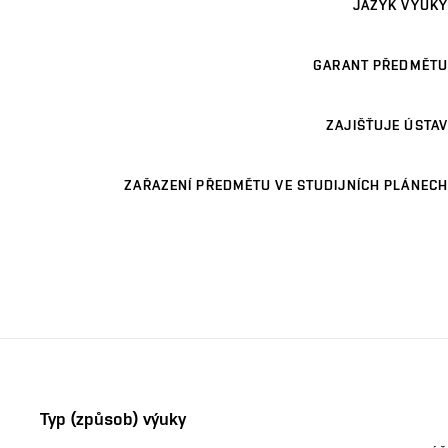
JAZYK VÝUKY
GARANT PŘEDMĚTU
ZAJIŠŤUJE ÚSTAV
ZAŘAZENÍ PŘEDMĚTU VE STUDIJNÍCH PLÁNECH
Typ (způsob) výuky