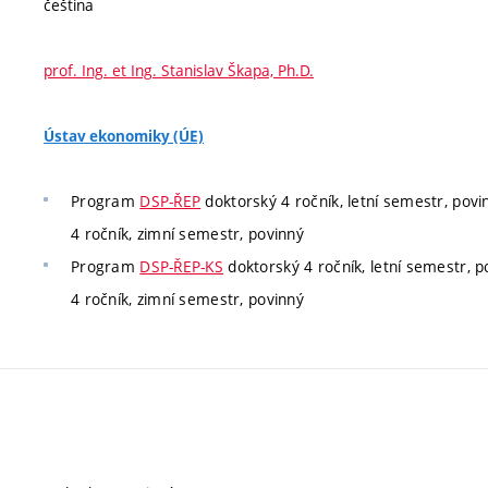
čeština
prof. Ing. et Ing. Stanislav Škapa, Ph.D.
Ústav ekonomiky (ÚE)
Program
DSP-ŘEP
doktorský 4 ročník, letní semestr, povi
4 ročník, zimní semestr, povinný
Program
DSP-ŘEP-KS
doktorský 4 ročník, letní semestr, p
4 ročník, zimní semestr, povinný