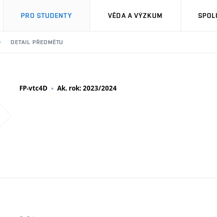
PRO STUDENTY
VĚDA A VÝZKUM
SPOL
DETAIL PŘEDMĚTU
FP-vtc4D
Ak. rok: 2023/2024