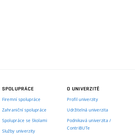
SPOLUPRÁCE
O UNIVERZITĚ
Firemní spolupráce
Profil univerzity
Zahraniční spolupráce
Udržitelná univerzita
Spolupráce se školami
Podnikavá univerzita /
ContriBUTe
Služby univerzity