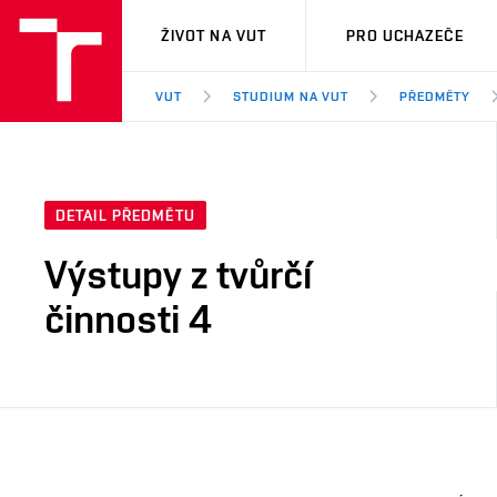
VUT
ŽIVOT NA VUT
PRO UCHAZEČE
VUT
STUDIUM NA VUT
PŘEDMĚTY
DETAIL PŘEDMĚTU
Výstupy z tvůrčí
činnosti 4