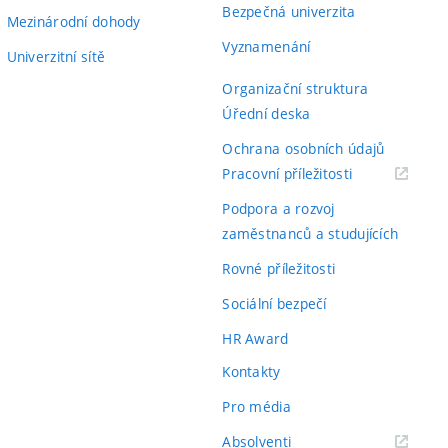
Bezpečná univerzita
Mezinárodní dohody
Vyznamenání
Univerzitní sítě
Organizační struktura
Úřední deska
Ochrana osobních údajů
(externí
Pracovní příležitosti
odkaz)
Podpora a rozvoj
zaměstnanců a studujících
Rovné příležitosti
Sociální bezpečí
HR Award
Kontakty
Pro média
(externí
Absolventi