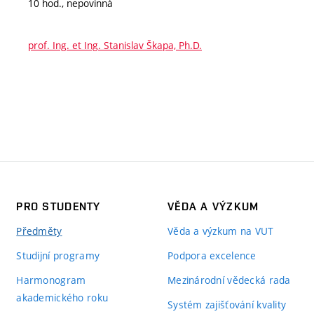
10 hod., nepovinná
prof. Ing. et Ing. Stanislav Škapa, Ph.D.
PRO STUDENTY
VĚDA A VÝZKUM
Předměty
Věda a výzkum na VUT
Studijní programy
Podpora excelence
Harmonogram
Mezinárodní vědecká rada
akademického roku
Systém zajišťování kvality